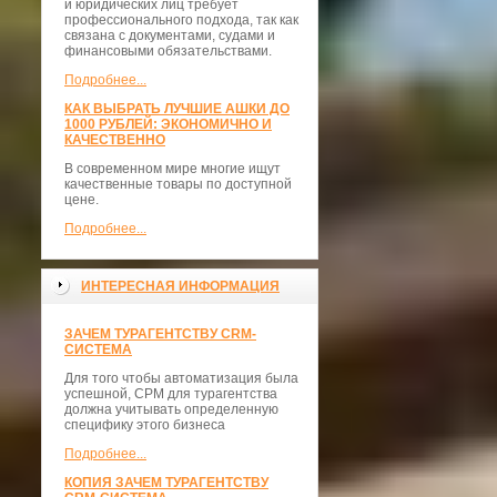
и юридических лиц требует
профессионального подхода, так как
связана с документами, судами и
финансовыми обязательствами.
Подробнее...
КАК ВЫБРАТЬ ЛУЧШИЕ АШКИ ДО
1000 РУБЛЕЙ: ЭКОНОМИЧНО И
КАЧЕСТВЕННО
В современном мире многие ищут
качественные товары по доступной
цене.
Подробнее...
ИНТЕРЕСНАЯ ИНФОРМАЦИЯ
ЗАЧЕМ ТУРАГЕНТСТВУ CRM-
СИСТЕМА
Для того чтобы автоматизация была
успешной, СРМ для турагентства
должна учитывать определенную
специфику этого бизнеса
Подробнее...
КОПИЯ ЗАЧЕМ ТУРАГЕНТСТВУ