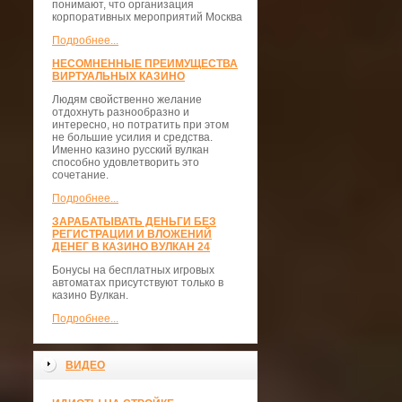
понимают, что организация
корпоративных мероприятий Москва
Подробнее...
НЕСОМНЕННЫЕ ПРЕИМУЩЕСТВА
ВИРТУАЛЬНЫХ КАЗИНО
Людям свойственно желание
отдохнуть разнообразно и
интересно, но потратить при этом
не большие усилия и средства.
Именно казино русский вулкан
способно удовлетворить это
сочетание.
Подробнее...
ЗАРАБАТЫВАТЬ ДЕНЬГИ БЕЗ
РЕГИСТРАЦИИ И ВЛОЖЕНИЙ
ДЕНЕГ В КАЗИНО ВУЛКАН 24
Бонусы на бесплатных игровых
автоматах присутствуют только в
казино Вулкан.
Подробнее...
ВИДЕО