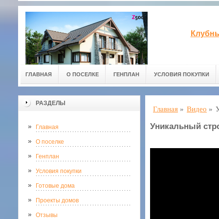
Клубны
ГЛАВНАЯ
О ПОСЕЛКЕ
ГЕНПЛАН
УСЛОВИЯ ПОКУПКИ
РАЗДЕЛЫ
Главная
»
Видео
»
Уникальный стро
Главная
О поселке
Генплан
Условия покупки
Готовые дома
Проекты домов
Отзывы