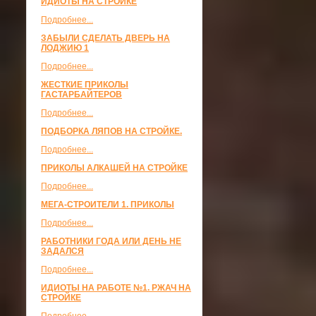
ИДИОТЫ НА СТРОЙКЕ
Подробнее...
ЗАБЫЛИ СДЕЛАТЬ ДВЕРЬ НА
ЛОДЖИЮ 1
Подробнее...
ЖЕСТКИЕ ПРИКОЛЫ
ГАСТАРБАЙТЕРОВ
Подробнее...
ПОДБОРКА ЛЯПОВ НА СТРОЙКЕ.
Подробнее...
ПРИКОЛЫ АЛКАШЕЙ НА СТРОЙКЕ
Подробнее...
МЕГА-СТРОИТЕЛИ 1. ПРИКОЛЫ
Подробнее...
РАБОТНИКИ ГОДА ИЛИ ДЕНЬ НЕ
ЗАДАЛСЯ
Подробнее...
ИДИОТЫ НА РАБОТЕ №1. РЖАЧ НА
СТРОЙКЕ