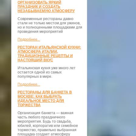
ОРГАНИЗОВАТЬ ЯРКИЙ
ПРАЗДНИК И СОЗДАТЬ
НЕЗАБЫВАЕМУЮ АТМОСФЕРУ
Современные рестораны давно
стали не только местом для ужинов,
но и полноценными площадками для
проведения мероприятий
Подробнее...
РЕСТОРАН ИТАЛЬЯНСКОЙ КУХНИ:
АТМОСФЕРА ИТАЛИИ,
ТРАДИЦИОННЫЕ РЕЦЕПТЫ И
НАСТОЯЩИЙ ВКУС
Итальянская кухня уже много лет
остается одной из самых
популярных в мире.
Подробнее...
РЕСТОРАНЫ ДЛЯ БАНКЕТА В
МОСКВЕ: КАК ВЫБРАТЬ
ИДЕАЛЬНОЕ МЕСТО ДЛЯ
ТОРЖЕСТВА
Организация банкета — важная
часть любого праздничного
мероприятия. Будь то свадьба,
юбилей, корпоратив или семейное
торжество, правильно выбранная
площадка создает атмосферу