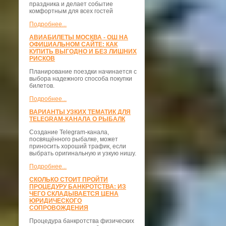
праздника и делает событие
комфортным для всех гостей
Подробнее...
АВИАБИЛЕТЫ МОСКВА - ОШ НА
ОФИЦИАЛЬНОМ САЙТЕ: КАК
КУПИТЬ ВЫГОДНО И БЕЗ ЛИШНИХ
РИСКОВ
Планирование поездки начинается с
выбора надежного способа покупки
билетов.
Подробнее...
ВАРИАНТЫ УЗКИХ ТЕМАТИК ДЛЯ
TELEGRAM-КАНАЛА О РЫБАЛК
Создание Telegram-канала,
посвящённого рыбалке, может
приносить хороший трафик, если
выбрать оригинальную и узкую нишу.
Подробнее...
СКОЛЬКО СТОИТ ПРОЙТИ
ПРОЦЕДУРУ БАНКРОТСТВА: ИЗ
ЧЕГО СКЛАДЫВАЕТСЯ ЦЕНА
ЮРИДИЧЕСКОГО
СОПРОВОЖДЕНИЯ
Процедура банкротства физических