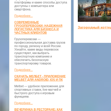
платформы и какие способы доступа
доступны с компьютера или
смартфона.
Подробнее...
СОВРЕМЕННЫЕ
ГРУЗОПЕРЕВОЗКИ: НАДЕЖНАЯ
Загородный котте
ЛОГИСТИКА ДЛЯ БИЗНЕСА И
ЧАСТНЫХ КЛИЕНТОВ
Грузоперевозки —
профессиональная доставка грузов
по городу, региону и всей России.
Узнайте, какие виды перевозок
существуют, как выбрать
транспортную компанию и
обеспечить безопасную
транспортировку товаров.
Подробнее...
СКАЧАТЬ МЕЛБЕТ - ПРИЛОЖЕНИЕ
MELBET ДЛЯ ANDROID, IOS И ПК
Melbet — удобное приложение для
спортивных ставок, live-матчей и
быстрого доступа к игровым
функциям.
Подробнее...
ВЕЧЕРИНКА В РЕСТОРАНЕ: КАК