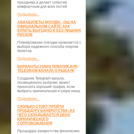
праздника и делает событие
комфортным для всех гостей
Подробнее...
АВИАБИЛЕТЫ МОСКВА - ОШ НА
ОФИЦИАЛЬНОМ САЙТЕ: КАК
КУПИТЬ ВЫГОДНО И БЕЗ ЛИШНИХ
РИСКОВ
Планирование поездки начинается с
выбора надежного способа покупки
билетов.
Подробнее...
ВАРИАНТЫ УЗКИХ ТЕМАТИК ДЛЯ
TELEGRAM-КАНАЛА О РЫБАЛК
Создание Telegram-канала,
посвящённого рыбалке, может
приносить хороший трафик, если
выбрать оригинальную и узкую нишу.
Подробнее...
СКОЛЬКО СТОИТ ПРОЙТИ
ПРОЦЕДУРУ БАНКРОТСТВА: ИЗ
ЧЕГО СКЛАДЫВАЕТСЯ ЦЕНА
ЮРИДИЧЕСКОГО
СОПРОВОЖДЕНИЯ
Процедура банкротства физических