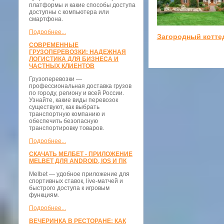
платформы и какие способы доступа
доступны с компьютера или
смартфона.
Подробнее...
Загородный котте
СОВРЕМЕННЫЕ
ГРУЗОПЕРЕВОЗКИ: НАДЕЖНАЯ
ЛОГИСТИКА ДЛЯ БИЗНЕСА И
ЧАСТНЫХ КЛИЕНТОВ
Грузоперевозки —
профессиональная доставка грузов
по городу, региону и всей России.
Узнайте, какие виды перевозок
существуют, как выбрать
транспортную компанию и
обеспечить безопасную
транспортировку товаров.
Подробнее...
СКАЧАТЬ МЕЛБЕТ - ПРИЛОЖЕНИЕ
MELBET ДЛЯ ANDROID, IOS И ПК
Melbet — удобное приложение для
спортивных ставок, live-матчей и
быстрого доступа к игровым
функциям.
Подробнее...
ВЕЧЕРИНКА В РЕСТОРАНЕ: КАК