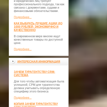
и юридических лиц требует
профессионального подхода, так как
связана с документами, судами и
финансовыми обязательствами.
Подробнее...
КАК ВЫБРАТЬ ЛУЧШИЕ АШКИ ДО
1000 РУБЛЕЙ: ЭКОНОМИЧНО И
КАЧЕСТВЕННО
В современном мире многие ищут
качественные товары по доступной
цене.
Подробнее...
ИНТЕРЕСНАЯ ИНФОРМАЦИЯ
ЗАЧЕМ ТУРАГЕНТСТВУ CRM-
СИСТЕМА
Для того чтобы автоматизация была
успешной, СРМ для турагентства
должна учитывать определенную
специфику этого бизнеса
Подробнее...
КОПИЯ ЗАЧЕМ ТУРАГЕНТСТВУ