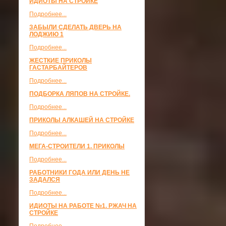
ИДИОТЫ НА СТРОЙКЕ
Подробнее...
ЗАБЫЛИ СДЕЛАТЬ ДВЕРЬ НА
ЛОДЖИЮ 1
Подробнее...
ЖЕСТКИЕ ПРИКОЛЫ
ГАСТАРБАЙТЕРОВ
Подробнее...
ПОДБОРКА ЛЯПОВ НА СТРОЙКЕ.
Подробнее...
ПРИКОЛЫ АЛКАШЕЙ НА СТРОЙКЕ
Подробнее...
МЕГА-СТРОИТЕЛИ 1. ПРИКОЛЫ
Подробнее...
РАБОТНИКИ ГОДА ИЛИ ДЕНЬ НЕ
ЗАДАЛСЯ
Подробнее...
ИДИОТЫ НА РАБОТЕ №1. РЖАЧ НА
СТРОЙКЕ