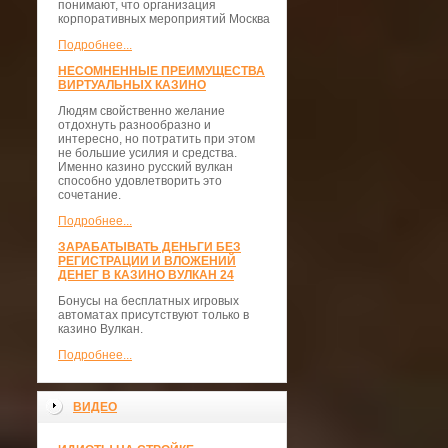
понимают, что организация
корпоративных мероприятий Москва
Подробнее...
НЕСОМНЕННЫЕ ПРЕИМУЩЕСТВА
ВИРТУАЛЬНЫХ КАЗИНО
Людям свойственно желание
отдохнуть разнообразно и
интересно, но потратить при этом
не большие усилия и средства.
Именно казино русский вулкан
способно удовлетворить это
сочетание.
Подробнее...
ЗАРАБАТЫВАТЬ ДЕНЬГИ БЕЗ
РЕГИСТРАЦИИ И ВЛОЖЕНИЙ
ДЕНЕГ В КАЗИНО ВУЛКАН 24
Бонусы на бесплатных игровых
автоматах присутствуют только в
казино Вулкан.
Подробнее...
ВИДЕО