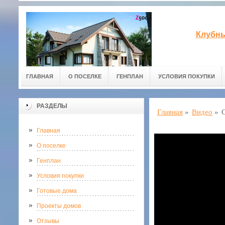
Клубны
ГЛАВНАЯ
О ПОСЕЛКЕ
ГЕНПЛАН
УСЛОВИЯ ПОКУПКИ
РАЗДЕЛЫ
Главная
»
Видео
»
Главная
О поселке
Генплан
Условия покупки
Готовые дома
Проекты домов
Отзывы