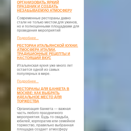
ОРГАНИЗОВАТЬ ЯРКИЙ
ПРАЗДНИК И СОЗДАТЬ
НЕЗАБЫВАЕМУЮ АТМОСФЕРУ
Современные рестораны давно
стали не только местом для ужинов,
но и полноценными площадками для
проведения мероприятий
Подробнее...
РЕСТОРАН ИТАЛЬЯНСКОЙ КУХНИ:
АТМОСФЕРА ИТАЛИИ,
ТРАДИЦИОННЫЕ РЕЦЕПТЫ И
НАСТОЯЩИЙ ВКУС
Итальянская кухня уже много лет
остается одной из самых
популярных в мире.
Подробнее...
РЕСТОРАНЫ ДЛЯ БАНКЕТА В
МОСКВЕ: КАК ВЫБРАТЬ
ИДЕАЛЬНОЕ МЕСТО ДЛЯ
ТОРЖЕСТВА
Организация банкета — важная
часть любого праздничного
мероприятия. Будь то свадьба,
юбилей, корпоратив или семейное
торжество, правильно выбранная
площадка создает атмосферу