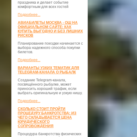
праздника и делает событие
комфортным для всех гостей
Подробнее...
АВИАБИЛЕТЫ МОСКВА - ОШ НА
ОФИЦИАЛЬНОМ САЙТЕ: КАК
КУПИТЬ ВЫГОДНО И БЕЗ ЛИШНИХ
РИСКОВ
Планирование поездки начинается с
выбора надежного способа покупки
билетов.
Подробнее...
ВАРИАНТЫ УЗКИХ ТЕМАТИК ДЛЯ
TELEGRAM-КАНАЛА О РЫБАЛК
Создание Telegram-канала,
посвящённого рыбалке, может
приносить хороший трафик, если
выбрать оригинальную и узкую нишу.
Подробнее...
СКОЛЬКО СТОИТ ПРОЙТИ
ПРОЦЕДУРУ БАНКРОТСТВА: ИЗ
ЧЕГО СКЛАДЫВАЕТСЯ ЦЕНА
ЮРИДИЧЕСКОГО
СОПРОВОЖДЕНИЯ
Процедура банкротства физических