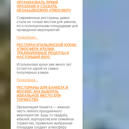
ОРГАНИЗОВАТЬ ЯРКИЙ
ПРАЗДНИК И СОЗДАТЬ
НЕЗАБЫВАЕМУЮ АТМОСФЕРУ
Современные рестораны давно
стали не только местом для ужинов,
но и полноценными площадками для
проведения мероприятий
Подробнее...
РЕСТОРАН ИТАЛЬЯНСКОЙ КУХНИ:
АТМОСФЕРА ИТАЛИИ,
ТРАДИЦИОННЫЕ РЕЦЕПТЫ И
НАСТОЯЩИЙ ВКУС
Итальянская кухня уже много лет
остается одной из самых
популярных в мире.
Подробнее...
РЕСТОРАНЫ ДЛЯ БАНКЕТА В
МОСКВЕ: КАК ВЫБРАТЬ
ИДЕАЛЬНОЕ МЕСТО ДЛЯ
ТОРЖЕСТВА
Организация банкета — важная
часть любого праздничного
мероприятия. Будь то свадьба,
юбилей, корпоратив или семейное
торжество, правильно выбранная
площадка создает атмосферу