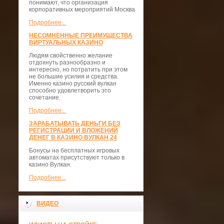
понимают, что организация
корпоративных мероприятий Москва
Подробнее...
НЕСОМНЕННЫЕ ПРЕИМУЩЕСТВА
ВИРТУАЛЬНЫХ КАЗИНО
Людям свойственно желание
отдохнуть разнообразно и
интересно, но потратить при этом
не большие усилия и средства.
Именно казино русский вулкан
способно удовлетворить это
сочетание.
Подробнее...
ЗАРАБАТЫВАТЬ ДЕНЬГИ БЕЗ
РЕГИСТРАЦИИ И ВЛОЖЕНИЙ
ДЕНЕГ В КАЗИНО ВУЛКАН 24
Бонусы на бесплатных игровых
автоматах присутствуют только в
казино Вулкан.
Подробнее...
ВИДЕО