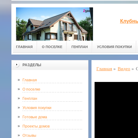
Клубны
ГЛАВНАЯ
О ПОСЕЛКЕ
ГЕНПЛАН
УСЛОВИЯ ПОКУПКИ
РАЗДЕЛЫ
Главная
»
Видео
»
Главная
О поселке
Генплан
Условия покупки
Готовые дома
Проекты домов
Отзывы