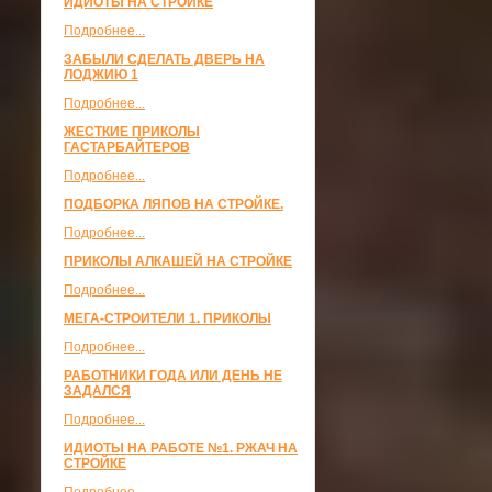
ИДИОТЫ НА СТРОЙКЕ
Подробнее...
ЗАБЫЛИ СДЕЛАТЬ ДВЕРЬ НА
ЛОДЖИЮ 1
Подробнее...
ЖЕСТКИЕ ПРИКОЛЫ
ГАСТАРБАЙТЕРОВ
Подробнее...
ПОДБОРКА ЛЯПОВ НА СТРОЙКЕ.
Подробнее...
ПРИКОЛЫ АЛКАШЕЙ НА СТРОЙКЕ
Подробнее...
МЕГА-СТРОИТЕЛИ 1. ПРИКОЛЫ
Подробнее...
РАБОТНИКИ ГОДА ИЛИ ДЕНЬ НЕ
ЗАДАЛСЯ
Подробнее...
ИДИОТЫ НА РАБОТЕ №1. РЖАЧ НА
СТРОЙКЕ