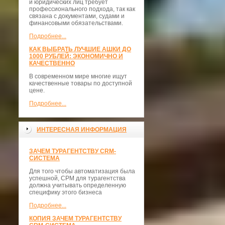
и юридических лиц требует
профессионального подхода, так как
связана с документами, судами и
финансовыми обязательствами.
Подробнее...
КАК ВЫБРАТЬ ЛУЧШИЕ АШКИ ДО
1000 РУБЛЕЙ: ЭКОНОМИЧНО И
КАЧЕСТВЕННО
В современном мире многие ищут
качественные товары по доступной
цене.
Подробнее...
ИНТЕРЕСНАЯ ИНФОРМАЦИЯ
ЗАЧЕМ ТУРАГЕНТСТВУ CRM-
СИСТЕМА
Для того чтобы автоматизация была
успешной, СРМ для турагентства
должна учитывать определенную
специфику этого бизнеса
Подробнее...
КОПИЯ ЗАЧЕМ ТУРАГЕНТСТВУ