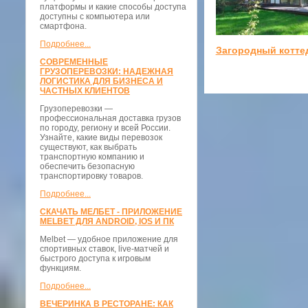
платформы и какие способы доступа
доступны с компьютера или
смартфона.
Подробнее...
Загородный котте
СОВРЕМЕННЫЕ
ГРУЗОПЕРЕВОЗКИ: НАДЕЖНАЯ
ЛОГИСТИКА ДЛЯ БИЗНЕСА И
ЧАСТНЫХ КЛИЕНТОВ
Грузоперевозки —
профессиональная доставка грузов
по городу, региону и всей России.
Узнайте, какие виды перевозок
существуют, как выбрать
транспортную компанию и
обеспечить безопасную
транспортировку товаров.
Подробнее...
СКАЧАТЬ МЕЛБЕТ - ПРИЛОЖЕНИЕ
MELBET ДЛЯ ANDROID, IOS И ПК
Melbet — удобное приложение для
спортивных ставок, live-матчей и
быстрого доступа к игровым
функциям.
Подробнее...
ВЕЧЕРИНКА В РЕСТОРАНЕ: КАК