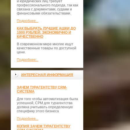
и юридических лиц требует
профессионального подхода, так как
связана с документами, судами и
финансовыми обязательствами.
Подробнее...
КАК ВЫБРАТЬ ЛУЧШИЕ АШКИ ДО
1000 РУБЛЕЙ: ЭКОНОМИЧНО И
КАЧЕСТВЕННО
В современном мире многие ищут
качественные товары по доступной
цене.
Подробнее...
ИНТЕРЕСНАЯ ИНФОРМАЦИЯ
ЗАЧЕМ ТУРАГЕНТСТВУ CRM-
СИСТЕМА
Для того чтобы автоматизация была
успешной, СРМ для турагентства
должна учитывать определенную
специфику этого бизнеса
Подробнее...
КОПИЯ ЗАЧЕМ ТУРАГЕНТСТВУ