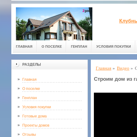
Клубны
ГЛАВНАЯ
О ПОСЕЛКЕ
ГЕНПЛАН
УСЛОВИЯ ПОКУПКИ
РАЗДЕЛЫ
Главная
»
Видео
»
Строим дом из г
Главная
О поселке
Генплан
Условия покупки
Готовые дома
Проекты домов
Отзывы