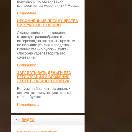
понимают, что организация
корпоративных мероприятий Москва
Подробнее...
НЕСОМНЕННЫЕ ПРЕИМУЩЕСТВА
ВИРТУАЛЬНЫХ КАЗИНО
Людям свойственно желание
отдохнуть разнообразно и
интересно, но потратить при этом
не большие усилия и средства.
Именно казино русский вулкан
способно удовлетворить это
сочетание.
Подробнее...
ЗАРАБАТЫВАТЬ ДЕНЬГИ БЕЗ
РЕГИСТРАЦИИ И ВЛОЖЕНИЙ
ДЕНЕГ В КАЗИНО ВУЛКАН 24
Бонусы на бесплатных игровых
автоматах присутствуют только в
казино Вулкан.
Подробнее...
ВИДЕО