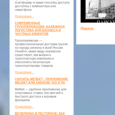
платформы и какие способы доступа
доступны с компьютера или
смартфона.
Подробнее...
СОВРЕМЕННЫЕ
ГРУЗОПЕРЕВОЗКИ: НАДЕЖНАЯ
Паркур
ЛОГИСТИКА ДЛЯ БИЗНЕСА И
ЧАСТНЫХ КЛИЕНТОВ
Грузоперевозки —
профессиональная доставка грузов
по городу, региону и всей России.
Узнайте, какие виды перевозок
существуют, как выбрать
транспортную компанию и
обеспечить безопасную
транспортировку товаров.
Подробнее...
СКАЧАТЬ МЕЛБЕТ - ПРИЛОЖЕНИЕ
MELBET ДЛЯ ANDROID, IOS И ПК
Melbet — удобное приложение для
спортивных ставок, live-матчей и
быстрого доступа к игровым
функциям.
Подробнее...
ВЕЧЕРИНКА В РЕСТОРАНЕ: КАК