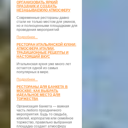
ОРГАНИЗОВАТЬ ЯРКИЙ
ПРАЗДНИК И СОЗДАТЬ
НЕЗАБЫВАЕМУЮ АТМОСФЕРУ
Современные рестораны давно
стали не только местом для ужинов,
но и полноценными площадками для
проведения мероприятий
Подробнее...
РЕСТОРАН ИТАЛЬЯНСКОЙ КУХНИ:
АТМОСФЕРА ИТАЛИИ,
ТРАДИЦИОННЫЕ РЕЦЕПТЫ И
НАСТОЯЩИЙ ВКУС
Итальянская кухня уже много лет
остается одной из самых
популярных в мире.
Подробнее...
РЕСТОРАНЫ ДЛЯ БАНКЕТА В
МОСКВЕ: КАК ВЫБРАТЬ
ИДЕАЛЬНОЕ МЕСТО ДЛЯ
ТОРЖЕСТВА
Организация банкета — важная
часть любого праздничного
мероприятия. Будь то свадьба,
юбилей, корпоратив или семейное
торжество, правильно выбранная
площадка создает атмосферу