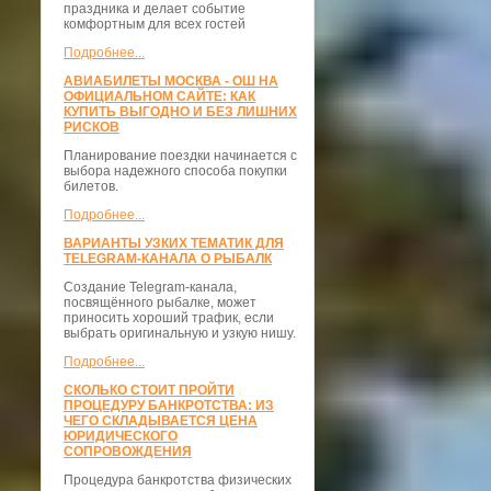
праздника и делает событие
комфортным для всех гостей
Подробнее...
АВИАБИЛЕТЫ МОСКВА - ОШ НА
ОФИЦИАЛЬНОМ САЙТЕ: КАК
КУПИТЬ ВЫГОДНО И БЕЗ ЛИШНИХ
РИСКОВ
Планирование поездки начинается с
выбора надежного способа покупки
билетов.
Подробнее...
ВАРИАНТЫ УЗКИХ ТЕМАТИК ДЛЯ
TELEGRAM-КАНАЛА О РЫБАЛК
Создание Telegram-канала,
посвящённого рыбалке, может
приносить хороший трафик, если
выбрать оригинальную и узкую нишу.
Подробнее...
СКОЛЬКО СТОИТ ПРОЙТИ
ПРОЦЕДУРУ БАНКРОТСТВА: ИЗ
ЧЕГО СКЛАДЫВАЕТСЯ ЦЕНА
ЮРИДИЧЕСКОГО
СОПРОВОЖДЕНИЯ
Процедура банкротства физических