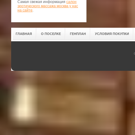
Самая свежая информация
салон
эротического массажа москва у нас
на сайте
.
ГЛАВНАЯ
О ПОСЕЛКЕ
ГЕНПЛАН
УСЛОВИЯ ПОКУПКИ