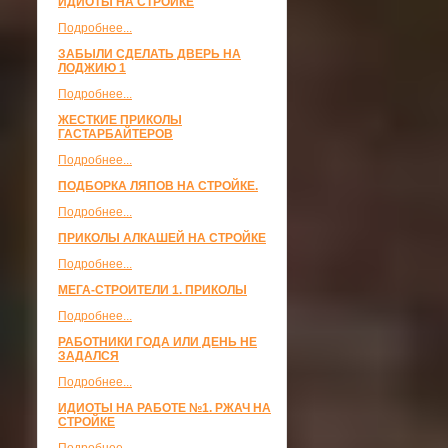
ИДИОТЫ НА СТРОЙКЕ
Подробнее...
ЗАБЫЛИ СДЕЛАТЬ ДВЕРЬ НА
ЛОДЖИЮ 1
Подробнее...
ЖЕСТКИЕ ПРИКОЛЫ
ГАСТАРБАЙТЕРОВ
Подробнее...
ПОДБОРКА ЛЯПОВ НА СТРОЙКЕ.
Подробнее...
ПРИКОЛЫ АЛКАШЕЙ НА СТРОЙКЕ
Подробнее...
МЕГА-СТРОИТЕЛИ 1. ПРИКОЛЫ
Подробнее...
РАБОТНИКИ ГОДА ИЛИ ДЕНЬ НЕ
ЗАДАЛСЯ
Подробнее...
ИДИОТЫ НА РАБОТЕ №1. РЖАЧ НА
СТРОЙКЕ