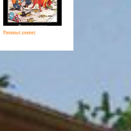
Раскрыт секрет