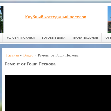
Клубный коттеджный поселок
УСЛОВИЯ ПОКУПКИ
ГОТОВЫЕ ДОМА
ПРОЕКТЫ ДОМОВ
ОТ
Главная
»
Видео
»
Ремонт от Гоши Пескова
Ремонт от Гоши Пескова