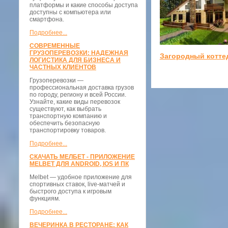
платформы и какие способы доступа
доступны с компьютера или
смартфона.
Подробнее...
СОВРЕМЕННЫЕ
ГРУЗОПЕРЕВОЗКИ: НАДЕЖНАЯ
Загородный котте
ЛОГИСТИКА ДЛЯ БИЗНЕСА И
ЧАСТНЫХ КЛИЕНТОВ
Грузоперевозки —
профессиональная доставка грузов
по городу, региону и всей России.
Узнайте, какие виды перевозок
существуют, как выбрать
транспортную компанию и
обеспечить безопасную
транспортировку товаров.
Подробнее...
СКАЧАТЬ МЕЛБЕТ - ПРИЛОЖЕНИЕ
MELBET ДЛЯ ANDROID, IOS И ПК
Melbet — удобное приложение для
спортивных ставок, live-матчей и
быстрого доступа к игровым
функциям.
Подробнее...
ВЕЧЕРИНКА В РЕСТОРАНЕ: КАК