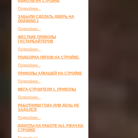
ИДИОТЫ НА СТРОЙКЕ
Подробнее...
ЗАБЫЛИ СДЕЛАТЬ ДВЕРЬ НА
ЛОДЖИЮ 1
Подробнее...
ЖЕСТКИЕ ПРИКОЛЫ
ГАСТАРБАЙТЕРОВ
Подробнее...
ПОДБОРКА ЛЯПОВ НА СТРОЙКЕ.
Подробнее...
ПРИКОЛЫ АЛКАШЕЙ НА СТРОЙКЕ
Подробнее...
МЕГА-СТРОИТЕЛИ 1. ПРИКОЛЫ
Подробнее...
РАБОТНИКИ ГОДА ИЛИ ДЕНЬ НЕ
ЗАДАЛСЯ
Подробнее...
ИДИОТЫ НА РАБОТЕ №1. РЖАЧ НА
СТРОЙКЕ