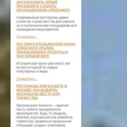
ОРГАНИЗОВАТЬ ЯРКИЙ
ПРАЗДНИК И СОЗДАТЬ
НЕЗАБЫВАЕМУЮ АТМОСФЕРУ
Современные рестораны давно
стали не только местом для ужинов,
но и полноценными площадками для
проведения мероприятий
Подробнее...
РЕСТОРАН ИТАЛЬЯНСКОЙ КУХНИ:
АТМОСФЕРА ИТАЛИИ,
ТРАДИЦИОННЫЕ РЕЦЕПТЫ И
НАСТОЯЩИЙ ВКУС
Итальянская кухня уже много лет
остается одной из самых
популярных в мире.
Подробнее...
РЕСТОРАНЫ ДЛЯ БАНКЕТА В
МОСКВЕ: КАК ВЫБРАТЬ
ИДЕАЛЬНОЕ МЕСТО ДЛЯ
ТОРЖЕСТВА
Организация банкета — важная
часть любого праздничного
мероприятия. Будь то свадьба,
юбилей, корпоратив или семейное
торжество, правильно выбранная
площадка создает атмосферу