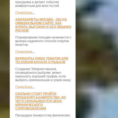
праздника и делает событие
комфортным для всех гостей
Подробнее...
АВИАБИЛЕТЫ МОСКВА - ОШ НА
ОФИЦИАЛЬНОМ САЙТЕ: КАК
КУПИТЬ ВЫГОДНО И БЕЗ ЛИШНИХ
РИСКОВ
Планирование поездки начинается с
выбора надежного способа покупки
билетов.
Подробнее...
ВАРИАНТЫ УЗКИХ ТЕМАТИК ДЛЯ
TELEGRAM-КАНАЛА О РЫБАЛК
Создание Telegram-канала,
посвящённого рыбалке, может
приносить хороший трафик, если
выбрать оригинальную и узкую нишу.
Подробнее...
СКОЛЬКО СТОИТ ПРОЙТИ
ПРОЦЕДУРУ БАНКРОТСТВА: ИЗ
ЧЕГО СКЛАДЫВАЕТСЯ ЦЕНА
ЮРИДИЧЕСКОГО
СОПРОВОЖДЕНИЯ
Процедура банкротства физических