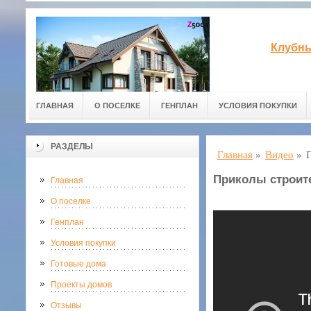
Клубны
ГЛАВНАЯ
О ПОСЕЛКЕ
ГЕНПЛАН
УСЛОВИЯ ПОКУПКИ
РАЗДЕЛЫ
Главная
»
Видео
»
Приколы строите
Главная
О поселке
Генплан
Условия покупки
Готовые дома
Проекты домов
Отзывы