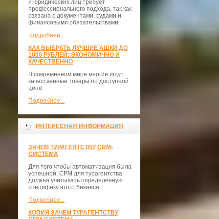
и юридических лиц требует
профессионального подхода, так как
связана с документами, судами и
финансовыми обязательствами.
Подробнее...
КАК ВЫБРАТЬ ЛУЧШИЕ АШКИ ДО
1000 РУБЛЕЙ: ЭКОНОМИЧНО И
КАЧЕСТВЕННО
В современном мире многие ищут
качественные товары по доступной
цене.
Подробнее...
ИНТЕРЕСНАЯ ИНФОРМАЦИЯ
ЗАЧЕМ ТУРАГЕНТСТВУ CRM-
СИСТЕМА
Для того чтобы автоматизация была
успешной, СРМ для турагентства
должна учитывать определенную
специфику этого бизнеса
Подробнее...
КОПИЯ ЗАЧЕМ ТУРАГЕНТСТВУ