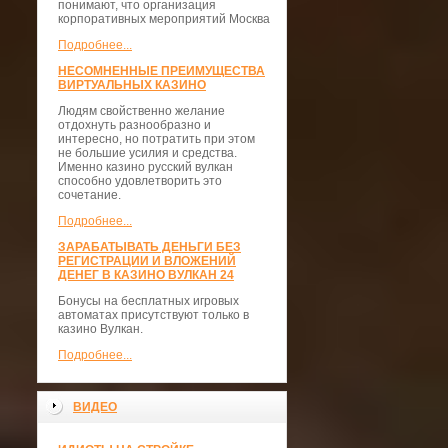
понимают, что организация
корпоративных мероприятий Москва
Подробнее...
НЕСОМНЕННЫЕ ПРЕИМУЩЕСТВА
ВИРТУАЛЬНЫХ КАЗИНО
Людям свойственно желание
отдохнуть разнообразно и
интересно, но потратить при этом
не большие усилия и средства.
Именно казино русский вулкан
способно удовлетворить это
сочетание.
Подробнее...
ЗАРАБАТЫВАТЬ ДЕНЬГИ БЕЗ
РЕГИСТРАЦИИ И ВЛОЖЕНИЙ
ДЕНЕГ В КАЗИНО ВУЛКАН 24
Бонусы на бесплатных игровых
автоматах присутствуют только в
казино Вулкан.
Подробнее...
ВИДЕО