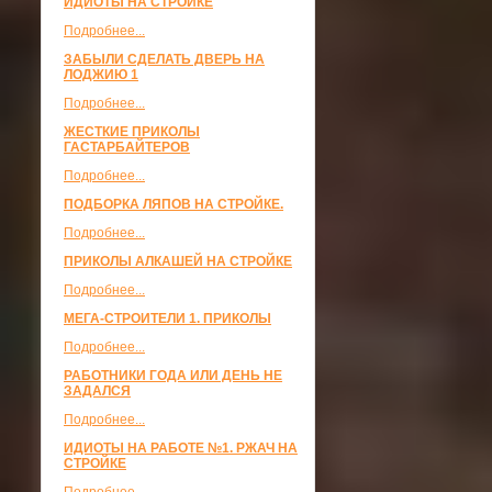
ИДИОТЫ НА СТРОЙКЕ
Подробнее...
ЗАБЫЛИ СДЕЛАТЬ ДВЕРЬ НА
ЛОДЖИЮ 1
Подробнее...
ЖЕСТКИЕ ПРИКОЛЫ
ГАСТАРБАЙТЕРОВ
Подробнее...
ПОДБОРКА ЛЯПОВ НА СТРОЙКЕ.
Подробнее...
ПРИКОЛЫ АЛКАШЕЙ НА СТРОЙКЕ
Подробнее...
МЕГА-СТРОИТЕЛИ 1. ПРИКОЛЫ
Подробнее...
РАБОТНИКИ ГОДА ИЛИ ДЕНЬ НЕ
ЗАДАЛСЯ
Подробнее...
ИДИОТЫ НА РАБОТЕ №1. РЖАЧ НА
СТРОЙКЕ