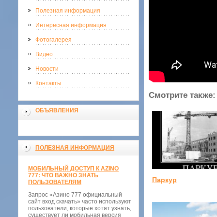
Полезная информация
Интересная информация
Фотогалерея
Видео
Новости
Контакты
Смотрите также:
ОБЪЯВЛЕНИЯ
ПОЛЕЗНАЯ ИНФОРМАЦИЯ
МОБИЛЬНЫЙ ДОСТУП К AZINO
777: ЧТО ВАЖНО ЗНАТЬ
Паркур
ПОЛЬЗОВАТЕЛЯМ
Запрос «Азино 777 официальный
сайт вход скачать» часто используют
пользователи, которые хотят узнать,
существует ли мобильная версия