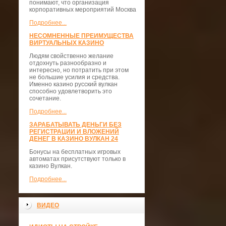
понимают, что организация
корпоративных мероприятий Москва
Подробнее...
НЕСОМНЕННЫЕ ПРЕИМУЩЕСТВА
ВИРТУАЛЬНЫХ КАЗИНО
Людям свойственно желание
отдохнуть разнообразно и
интересно, но потратить при этом
не большие усилия и средства.
Именно казино русский вулкан
способно удовлетворить это
сочетание.
Подробнее...
ЗАРАБАТЫВАТЬ ДЕНЬГИ БЕЗ
РЕГИСТРАЦИИ И ВЛОЖЕНИЙ
ДЕНЕГ В КАЗИНО ВУЛКАН 24
Бонусы на бесплатных игровых
автоматах присутствуют только в
казино Вулкан.
Подробнее...
ВИДЕО