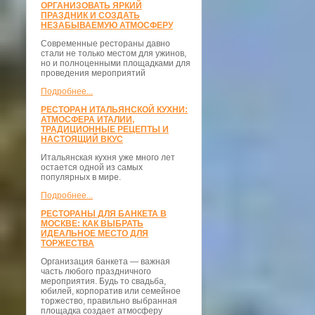
ОРГАНИЗОВАТЬ ЯРКИЙ
ПРАЗДНИК И СОЗДАТЬ
НЕЗАБЫВАЕМУЮ АТМОСФЕРУ
Современные рестораны давно
стали не только местом для ужинов,
но и полноценными площадками для
проведения мероприятий
Подробнее...
РЕСТОРАН ИТАЛЬЯНСКОЙ КУХНИ:
АТМОСФЕРА ИТАЛИИ,
ТРАДИЦИОННЫЕ РЕЦЕПТЫ И
НАСТОЯЩИЙ ВКУС
Итальянская кухня уже много лет
остается одной из самых
популярных в мире.
Подробнее...
РЕСТОРАНЫ ДЛЯ БАНКЕТА В
МОСКВЕ: КАК ВЫБРАТЬ
ИДЕАЛЬНОЕ МЕСТО ДЛЯ
ТОРЖЕСТВА
Организация банкета — важная
часть любого праздничного
мероприятия. Будь то свадьба,
юбилей, корпоратив или семейное
торжество, правильно выбранная
площадка создает атмосферу