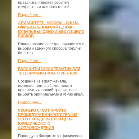
праздника и делает событие
комфортным для всех гостей
Подробнее...
АВИАБИЛЕТЫ МОСКВА - ОШ НА
ОФИЦИАЛЬНОМ САЙТЕ: КАК
КУПИТЬ ВЫГОДНО И БЕЗ ЛИШНИХ
РИСКОВ
Планирование поездки начинается с
выбора надежного способа покупки
билетов.
Подробнее...
ВАРИАНТЫ УЗКИХ ТЕМАТИК ДЛЯ
TELEGRAM-КАНАЛА О РЫБАЛК
Создание Telegram-канала,
посвящённого рыбалке, может
приносить хороший трафик, если
выбрать оригинальную и узкую нишу.
Подробнее...
СКОЛЬКО СТОИТ ПРОЙТИ
ПРОЦЕДУРУ БАНКРОТСТВА: ИЗ
ЧЕГО СКЛАДЫВАЕТСЯ ЦЕНА
ЮРИДИЧЕСКОГО
СОПРОВОЖДЕНИЯ
Процедура банкротства физических