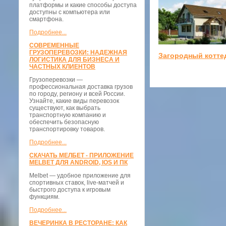
платформы и какие способы доступа
доступны с компьютера или
смартфона.
Подробнее...
СОВРЕМЕННЫЕ
ГРУЗОПЕРЕВОЗКИ: НАДЕЖНАЯ
Загородный котте
ЛОГИСТИКА ДЛЯ БИЗНЕСА И
ЧАСТНЫХ КЛИЕНТОВ
Грузоперевозки —
профессиональная доставка грузов
по городу, региону и всей России.
Узнайте, какие виды перевозок
существуют, как выбрать
транспортную компанию и
обеспечить безопасную
транспортировку товаров.
Подробнее...
СКАЧАТЬ МЕЛБЕТ - ПРИЛОЖЕНИЕ
MELBET ДЛЯ ANDROID, IOS И ПК
Melbet — удобное приложение для
спортивных ставок, live-матчей и
быстрого доступа к игровым
функциям.
Подробнее...
ВЕЧЕРИНКА В РЕСТОРАНЕ: КАК