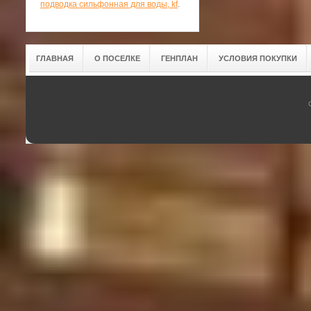
подводка сильфонная для воды, kf
.
ГЛАВНАЯ
О ПОСЕЛКЕ
ГЕНПЛАН
УСЛОВИЯ ПОКУПКИ