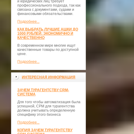
и юридических лиц требует
профессионального подхода, так как
связана с документами, судами и
финансовыми обязательствами.
Подробнее...
КАК ВЫБРАТЬ ЛУЧШИЕ АШКИ ДО
1000 РУБЛЕЙ: ЭКОНОМИЧНО И
КАЧЕСТВЕННО
В современном мире многие ищут
качественные товары по доступной
цене.
Подробнее...
ИНТЕРЕСНАЯ ИНФОРМАЦИЯ
ЗАЧЕМ ТУРАГЕНТСТВУ CRM-
СИСТЕМА
Для того чтобы автоматизация была
успешной, СРМ для турагентства
должна учитывать определенную
специфику этого бизнеса
Подробнее...
КОПИЯ ЗАЧЕМ ТУРАГЕНТСТВУ