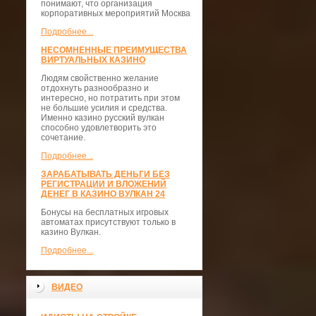
понимают, что организация
корпоративных мероприятий Москва
Подробнее...
НЕСОМНЕННЫЕ ПРЕИМУЩЕСТВА
ВИРТУАЛЬНЫХ КАЗИНО
Людям свойственно желание
отдохнуть разнообразно и
интересно, но потратить при этом
не большие усилия и средства.
Именно казино русский вулкан
способно удовлетворить это
сочетание.
Подробнее...
ЗАРАБАТЫВАТЬ ДЕНЬГИ БЕЗ
РЕГИСТРАЦИИ И ВЛОЖЕНИЙ
ДЕНЕГ В КАЗИНО ВУЛКАН 24
Бонусы на бесплатных игровых
автоматах присутствуют только в
казино Вулкан.
Подробнее...
ВИДЕО