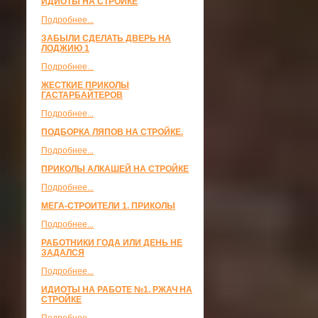
ИДИОТЫ НА СТРОЙКЕ
Подробнее...
ЗАБЫЛИ СДЕЛАТЬ ДВЕРЬ НА
ЛОДЖИЮ 1
Подробнее...
ЖЕСТКИЕ ПРИКОЛЫ
ГАСТАРБАЙТЕРОВ
Подробнее...
ПОДБОРКА ЛЯПОВ НА СТРОЙКЕ.
Подробнее...
ПРИКОЛЫ АЛКАШЕЙ НА СТРОЙКЕ
Подробнее...
МЕГА-СТРОИТЕЛИ 1. ПРИКОЛЫ
Подробнее...
РАБОТНИКИ ГОДА ИЛИ ДЕНЬ НЕ
ЗАДАЛСЯ
Подробнее...
ИДИОТЫ НА РАБОТЕ №1. РЖАЧ НА
СТРОЙКЕ