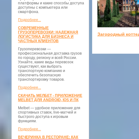
платформы и какие способы доступа
доступны с компьютера или
смартфона.
Подробнее...
СОВРЕМЕННЫЕ
ГРУЗОПЕРЕВОЗКИ: НАДЕЖНАЯ
Загородный котте
ЛОГИСТИКА ДЛЯ БИЗНЕСА И
ЧАСТНЫХ КЛИЕНТОВ
Грузоперевозки —
профессиональная доставка грузов
по городу, региону и всей России.
Узнайте, какие виды перевозок
существуют, как выбрать
транспортную компанию и
обеспечить безопасную
транспортировку товаров.
Подробнее...
СКАЧАТЬ МЕЛБЕТ - ПРИЛОЖЕНИЕ
MELBET ДЛЯ ANDROID, IOS И ПК
Melbet — удобное приложение для
спортивных ставок, live-матчей и
быстрого доступа к игровым
функциям.
Подробнее...
ВЕЧЕРИНКА В РЕСТОРАНЕ: КАК