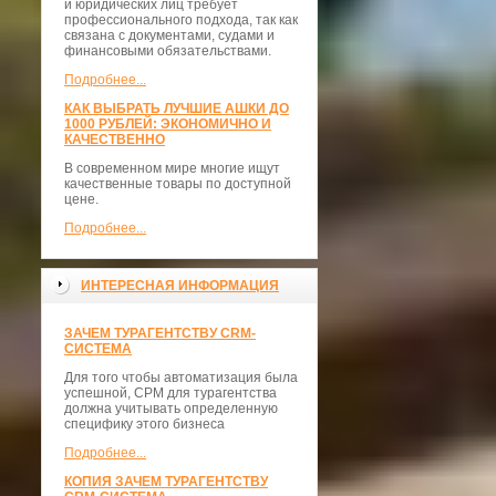
и юридических лиц требует
профессионального подхода, так как
связана с документами, судами и
финансовыми обязательствами.
Подробнее...
КАК ВЫБРАТЬ ЛУЧШИЕ АШКИ ДО
1000 РУБЛЕЙ: ЭКОНОМИЧНО И
КАЧЕСТВЕННО
В современном мире многие ищут
качественные товары по доступной
цене.
Подробнее...
ИНТЕРЕСНАЯ ИНФОРМАЦИЯ
ЗАЧЕМ ТУРАГЕНТСТВУ CRM-
СИСТЕМА
Для того чтобы автоматизация была
успешной, СРМ для турагентства
должна учитывать определенную
специфику этого бизнеса
Подробнее...
КОПИЯ ЗАЧЕМ ТУРАГЕНТСТВУ