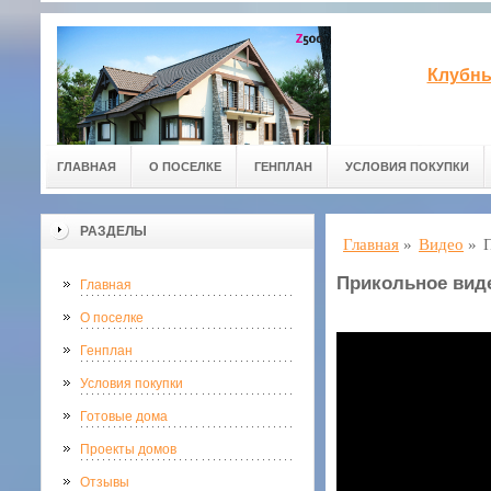
Клубны
ГЛАВНАЯ
О ПОСЕЛКЕ
ГЕНПЛАН
УСЛОВИЯ ПОКУПКИ
РАЗДЕЛЫ
Главная
»
Видео
»
Прикольное виде
Главная
О поселке
Генплан
Условия покупки
Готовые дома
Проекты домов
Отзывы