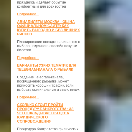
праздника и делает событие
комфортным для всех гостей
Подробнее...
АВИАБИЛЕТЫ МОСКВА - ОШ НА
ОФИЦИАЛЬНОМ САЙТЕ: КАК
КУПИТЬ ВЫГОДНО И БЕЗ ЛИШНИХ
РИСКОВ
Планирование поездки начинается с
выбора надежного способа покупки
билетов.
Подробнее...
ВАРИАНТЫ УЗКИХ ТЕМАТИК ДЛЯ
TELEGRAM-КАНАЛА О РЫБАЛК
Создание Telegram-канала,
посвящённого рыбалке, может
приносить хороший трафик, если
выбрать оригинальную и узкую нишу.
Подробнее...
СКОЛЬКО СТОИТ ПРОЙТИ
ПРОЦЕДУРУ БАНКРОТСТВА: ИЗ
ЧЕГО СКЛАДЫВАЕТСЯ ЦЕНА
ЮРИДИЧЕСКОГО
СОПРОВОЖДЕНИЯ
Процедура банкротства физических