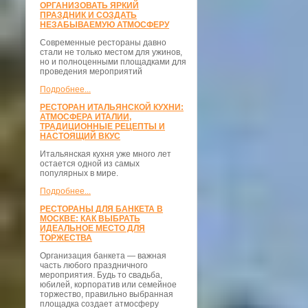
ОРГАНИЗОВАТЬ ЯРКИЙ
ПРАЗДНИК И СОЗДАТЬ
НЕЗАБЫВАЕМУЮ АТМОСФЕРУ
Современные рестораны давно
стали не только местом для ужинов,
но и полноценными площадками для
проведения мероприятий
Подробнее...
РЕСТОРАН ИТАЛЬЯНСКОЙ КУХНИ:
АТМОСФЕРА ИТАЛИИ,
ТРАДИЦИОННЫЕ РЕЦЕПТЫ И
НАСТОЯЩИЙ ВКУС
Итальянская кухня уже много лет
остается одной из самых
популярных в мире.
Подробнее...
РЕСТОРАНЫ ДЛЯ БАНКЕТА В
МОСКВЕ: КАК ВЫБРАТЬ
ИДЕАЛЬНОЕ МЕСТО ДЛЯ
ТОРЖЕСТВА
Организация банкета — важная
часть любого праздничного
мероприятия. Будь то свадьба,
юбилей, корпоратив или семейное
торжество, правильно выбранная
площадка создает атмосферу