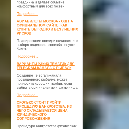
праздника и делает событие
комфортным для всех гостей
Подробнее...
АВИАБИЛЕТЫ МОСКВА - ОШ НА
ОФИЦИАЛЬНОМ САЙТЕ: КАК
КУПИТЬ ВЫГОДНО И БЕЗ ЛИШНИХ
РИСКОВ
Планирование поездки начинается с
выбора надежного способа покупки
билетов.
Подробнее...
ВАРИАНТЫ УЗКИХ ТЕМАТИК ДЛЯ
TELEGRAM-КАНАЛА О РЫБАЛК
Создание Telegram-канала,
посвящённого рыбалке, может
приносить хороший трафик, если
выбрать оригинальную и узкую нишу.
Подробнее...
СКОЛЬКО СТОИТ ПРОЙТИ
ПРОЦЕДУРУ БАНКРОТСТВА: ИЗ
ЧЕГО СКЛАДЫВАЕТСЯ ЦЕНА
ЮРИДИЧЕСКОГО
СОПРОВОЖДЕНИЯ
Процедура банкротства физических