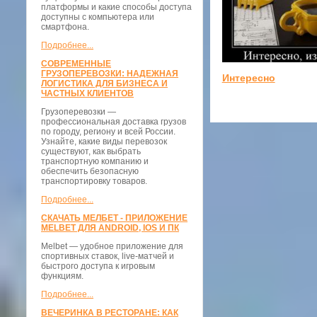
платформы и какие способы доступа
доступны с компьютера или
смартфона.
Подробнее...
СОВРЕМЕННЫЕ
ГРУЗОПЕРЕВОЗКИ: НАДЕЖНАЯ
Интересно
ЛОГИСТИКА ДЛЯ БИЗНЕСА И
ЧАСТНЫХ КЛИЕНТОВ
Грузоперевозки —
профессиональная доставка грузов
по городу, региону и всей России.
Узнайте, какие виды перевозок
существуют, как выбрать
транспортную компанию и
обеспечить безопасную
транспортировку товаров.
Подробнее...
СКАЧАТЬ МЕЛБЕТ - ПРИЛОЖЕНИЕ
MELBET ДЛЯ ANDROID, IOS И ПК
Melbet — удобное приложение для
спортивных ставок, live-матчей и
быстрого доступа к игровым
функциям.
Подробнее...
ВЕЧЕРИНКА В РЕСТОРАНЕ: КАК