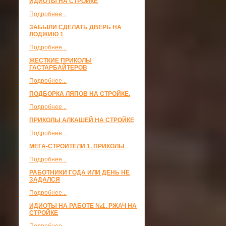
ИДИОТЫ НА СТРОЙКЕ
Подробнее...
ЗАБЫЛИ СДЕЛАТЬ ДВЕРЬ НА
ЛОДЖИЮ 1
Подробнее...
ЖЕСТКИЕ ПРИКОЛЫ
ГАСТАРБАЙТЕРОВ
Подробнее...
ПОДБОРКА ЛЯПОВ НА СТРОЙКЕ.
Подробнее...
ПРИКОЛЫ АЛКАШЕЙ НА СТРОЙКЕ
Подробнее...
МЕГА-СТРОИТЕЛИ 1. ПРИКОЛЫ
Подробнее...
РАБОТНИКИ ГОДА ИЛИ ДЕНЬ НЕ
ЗАДАЛСЯ
Подробнее...
ИДИОТЫ НА РАБОТЕ №1. РЖАЧ НА
СТРОЙКЕ