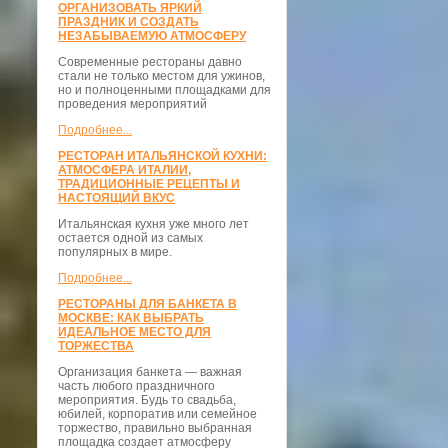
ОРГАНИЗОВАТЬ ЯРКИЙ
ПРАЗДНИК И СОЗДАТЬ
НЕЗАБЫВАЕМУЮ АТМОСФЕРУ
Современные рестораны давно
стали не только местом для ужинов,
но и полноценными площадками для
проведения мероприятий
Подробнее...
РЕСТОРАН ИТАЛЬЯНСКОЙ КУХНИ:
АТМОСФЕРА ИТАЛИИ,
ТРАДИЦИОННЫЕ РЕЦЕПТЫ И
НАСТОЯЩИЙ ВКУС
Итальянская кухня уже много лет
остается одной из самых
популярных в мире.
Подробнее...
РЕСТОРАНЫ ДЛЯ БАНКЕТА В
МОСКВЕ: КАК ВЫБРАТЬ
ИДЕАЛЬНОЕ МЕСТО ДЛЯ
ТОРЖЕСТВА
Организация банкета — важная
часть любого праздничного
мероприятия. Будь то свадьба,
юбилей, корпоратив или семейное
торжество, правильно выбранная
площадка создает атмосферу