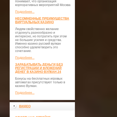
понимают, что организация
корпоративных мероприятий Москва
Подробнее...
НЕСОМНЕННЫЕ ПРЕИМУЩЕСТВА
ВИРТУАЛЬНЫХ КАЗИНО
Людям свойственно желание
отдохнуть разнообразно и
интересно, но потратить при этом
не большие усилия и средства.
Именно казино русский вулкан
способно удовлетворить это
сочетание.
Подробнее...
ЗАРАБАТЫВАТЬ ДЕНЬГИ БЕЗ
РЕГИСТРАЦИИ И ВЛОЖЕНИЙ
ДЕНЕГ В КАЗИНО ВУЛКАН 24
Бонусы на бесплатных игровых
автоматах присутствуют только в
казино Вулкан.
Подробнее...
ВИДЕО