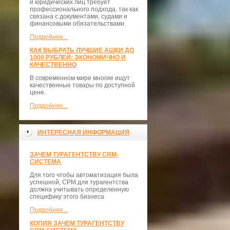
и юридических лиц требует
профессионального подхода, так как
связана с документами, судами и
финансовыми обязательствами.
Подробнее...
КАК ВЫБРАТЬ ЛУЧШИЕ АШКИ ДО
1000 РУБЛЕЙ: ЭКОНОМИЧНО И
КАЧЕСТВЕННО
В современном мире многие ищут
качественные товары по доступной
цене.
Подробнее...
ИНТЕРЕСНАЯ ИНФОРМАЦИЯ
ЗАЧЕМ ТУРАГЕНТСТВУ CRM-
СИСТЕМА
Для того чтобы автоматизация была
успешной, СРМ для турагентства
должна учитывать определенную
специфику этого бизнеса
Подробнее...
КОПИЯ ЗАЧЕМ ТУРАГЕНТСТВУ