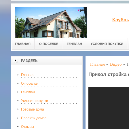
Клубны
ГЛАВНАЯ
О ПОСЕЛКЕ
ГЕНПЛАН
УСЛОВИЯ ПОКУПКИ
РАЗДЕЛЫ
Главная
»
Видео
»
Прикол стройка 
Главная
О поселке
Генплан
Условия покупки
Готовые дома
Проекты домов
Отзывы