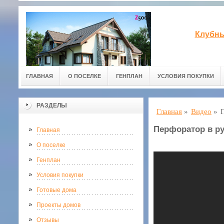
Клубны
ГЛАВНАЯ
О ПОСЕЛКЕ
ГЕНПЛАН
УСЛОВИЯ ПОКУПКИ
РАЗДЕЛЫ
Главная
»
Видео
»
Перфоратор в ру
Главная
О поселке
Генплан
Условия покупки
Готовые дома
Проекты домов
Отзывы