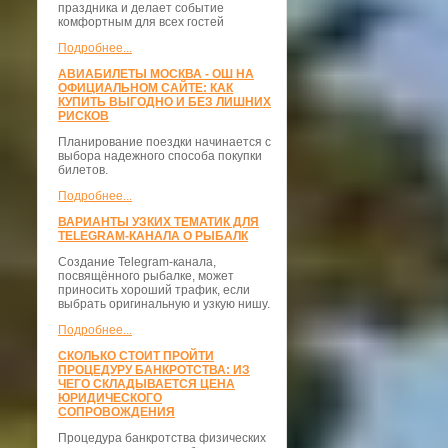
праздника и делает событие
комфортным для всех гостей
Подробнее...
АВИАБИЛЕТЫ МОСКВА - ОШ НА
ОФИЦИАЛЬНОМ САЙТЕ: КАК
КУПИТЬ ВЫГОДНО И БЕЗ ЛИШНИХ
РИСКОВ
Планирование поездки начинается с
выбора надежного способа покупки
билетов.
Подробнее...
ВАРИАНТЫ УЗКИХ ТЕМАТИК ДЛЯ
TELEGRAM-КАНАЛА О РЫБАЛК
Создание Telegram-канала,
посвящённого рыбалке, может
приносить хороший трафик, если
выбрать оригинальную и узкую нишу.
Подробнее...
СКОЛЬКО СТОИТ ПРОЙТИ
ПРОЦЕДУРУ БАНКРОТСТВА: ИЗ
ЧЕГО СКЛАДЫВАЕТСЯ ЦЕНА
ЮРИДИЧЕСКОГО
СОПРОВОЖДЕНИЯ
Процедура банкротства физических