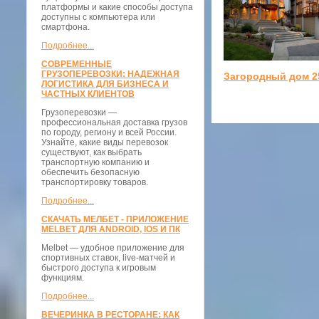
платформы и какие способы доступа
доступны с компьютера или
смартфона.
Подробнее...
СОВРЕМЕННЫЕ
ГРУЗОПЕРЕВОЗКИ: НАДЕЖНАЯ
Загородный дом 2
ЛОГИСТИКА ДЛЯ БИЗНЕСА И
ЧАСТНЫХ КЛИЕНТОВ
Грузоперевозки —
профессиональная доставка грузов
по городу, региону и всей России.
Узнайте, какие виды перевозок
существуют, как выбрать
транспортную компанию и
обеспечить безопасную
транспортировку товаров.
Подробнее...
СКАЧАТЬ МЕЛБЕТ - ПРИЛОЖЕНИЕ
MELBET ДЛЯ ANDROID, IOS И ПК
Melbet — удобное приложение для
спортивных ставок, live-матчей и
быстрого доступа к игровым
функциям.
Подробнее...
ВЕЧЕРИНКА В РЕСТОРАНЕ: КАК