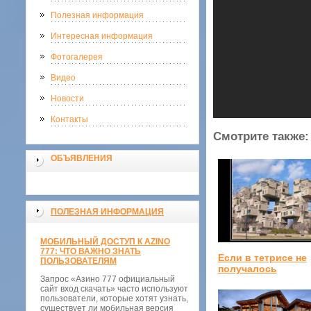
Полезная информация
Интересная информация
Фотогалерея
Видео
Новости
Контакты
Смотрите также:
ОБЪЯВЛЕНИЯ
ПОЛЕЗНАЯ ИНФОРМАЦИЯ
МОБИЛЬНЫЙ ДОСТУП К AZINO
777: ЧТО ВАЖНО ЗНАТЬ
Если в тетрисе не
ПОЛЬЗОВАТЕЛЯМ
получалось
Запрос «Азино 777 официальный
сайт вход скачать» часто используют
пользователи, которые хотят узнать,
существует ли мобильная версия