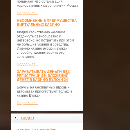
понимают, что организация
корпоративных мероприятий Москва
Подробнее...
НЕСОМНЕННЫЕ ПРЕИМУЩЕСТВА
ВИРТУАЛЬНЫХ КАЗИНО
Людям свойственно желание
отдохнуть разнообразно и
интересно, но потратить при этом
не большие усилия и средства.
Именно казино русский вулкан
способно удовлетворить это
сочетание.
Подробнее...
ЗАРАБАТЫВАТЬ ДЕНЬГИ БЕЗ
РЕГИСТРАЦИИ И ВЛОЖЕНИЙ
ДЕНЕГ В КАЗИНО ВУЛКАН 24
Бонусы на бесплатных игровых
автоматах присутствуют только в
казино Вулкан.
Подробнее...
ВИДЕО