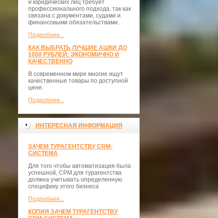
и юридических лиц требует
профессионального подхода, так как
связана с документами, судами и
финансовыми обязательствами.
Подробнее...
КАК ВЫБРАТЬ ЛУЧШИЕ АШКИ ДО
1000 РУБЛЕЙ: ЭКОНОМИЧНО И
КАЧЕСТВЕННО
В современном мире многие ищут
качественные товары по доступной
цене.
Подробнее...
ИНТЕРЕСНАЯ ИНФОРМАЦИЯ
ЗАЧЕМ ТУРАГЕНТСТВУ CRM-
СИСТЕМА
Для того чтобы автоматизация была
успешной, СРМ для турагентства
должна учитывать определенную
специфику этого бизнеса
Подробнее...
КОПИЯ ЗАЧЕМ ТУРАГЕНТСТВУ