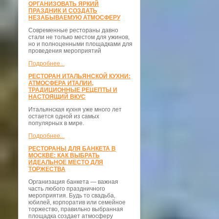
ОРГАНИЗОВАТЬ ЯРКИЙ
ПРАЗДНИК И СОЗДАТЬ
НЕЗАБЫВАЕМУЮ АТМОСФЕРУ
Современные рестораны давно
стали не только местом для ужинов,
но и полноценными площадками для
проведения мероприятий
Подробнее...
РЕСТОРАН ИТАЛЬЯНСКОЙ КУХНИ:
АТМОСФЕРА ИТАЛИИ,
ТРАДИЦИОННЫЕ РЕЦЕПТЫ И
НАСТОЯЩИЙ ВКУС
Итальянская кухня уже много лет
остается одной из самых
популярных в мире.
Подробнее...
РЕСТОРАНЫ ДЛЯ БАНКЕТА В
МОСКВЕ: КАК ВЫБРАТЬ
ИДЕАЛЬНОЕ МЕСТО ДЛЯ
ТОРЖЕСТВА
Организация банкета — важная
часть любого праздничного
мероприятия. Будь то свадьба,
юбилей, корпоратив или семейное
торжество, правильно выбранная
площадка создает атмосферу