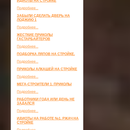
ИДИОТЫ НА СТРОЙКЕ
Подробнее...
ЗАБЫЛИ СДЕЛАТЬ ДВЕРЬ НА
ЛОДЖИЮ 1
Подробнее...
ЖЕСТКИЕ ПРИКОЛЫ
ГАСТАРБАЙТЕРОВ
Подробнее...
ПОДБОРКА ЛЯПОВ НА СТРОЙКЕ.
Подробнее...
ПРИКОЛЫ АЛКАШЕЙ НА СТРОЙКЕ
Подробнее...
МЕГА-СТРОИТЕЛИ 1. ПРИКОЛЫ
Подробнее...
РАБОТНИКИ ГОДА ИЛИ ДЕНЬ НЕ
ЗАДАЛСЯ
Подробнее...
ИДИОТЫ НА РАБОТЕ №1. РЖАЧ НА
СТРОЙКЕ