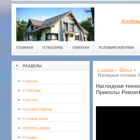
Клубны
ГЛАВНАЯ
О ПОСЕЛКЕ
ГЕНПЛАН
УСЛОВИЯ ПОКУПКИ
РАЗДЕЛЫ
Главная
»
Видео
»
Наглядная техника 
Главная
Наглядная техни
О поселке
Приколы Ремон
Генплан
Условия покупки
Готовые дома
Проекты домов
Отзывы