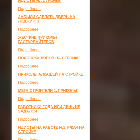
ИДИОТЫ НА СТРОЙКЕ
Подробнее...
ЗАБЫЛИ СДЕЛАТЬ ДВЕРЬ НА
ЛОДЖИЮ 1
Подробнее...
ЖЕСТКИЕ ПРИКОЛЫ
ГАСТАРБАЙТЕРОВ
Подробнее...
ПОДБОРКА ЛЯПОВ НА СТРОЙКЕ.
Подробнее...
ПРИКОЛЫ АЛКАШЕЙ НА СТРОЙКЕ
Подробнее...
МЕГА-СТРОИТЕЛИ 1. ПРИКОЛЫ
Подробнее...
РАБОТНИКИ ГОДА ИЛИ ДЕНЬ НЕ
ЗАДАЛСЯ
Подробнее...
ИДИОТЫ НА РАБОТЕ №1. РЖАЧ НА
СТРОЙКЕ