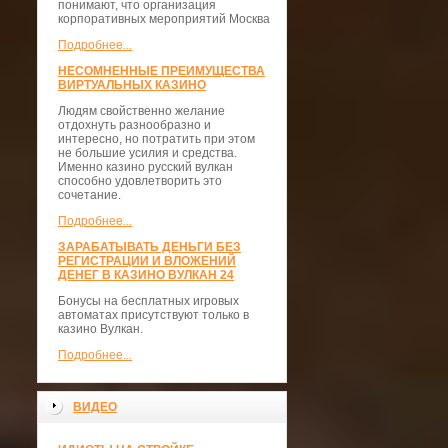
понимают, что организация
корпоративных мероприятий Москва
Подробнее...
НЕСОМНЕННЫЕ ПРЕИМУЩЕСТВА
ВИРТУАЛЬНЫХ КАЗИНО
Людям свойственно желание
отдохнуть разнообразно и
интересно, но потратить при этом
не большие усилия и средства.
Именно казино русский вулкан
способно удовлетворить это
сочетание.
Подробнее...
ЗАРАБАТЫВАТЬ ДЕНЬГИ БЕЗ
РЕГИСТРАЦИИ И ВЛОЖЕНИЙ
ДЕНЕГ В КАЗИНО ВУЛКАН 24
Бонусы на бесплатных игровых
автоматах присутствуют только в
казино Вулкан.
Подробнее...
ВИДЕО