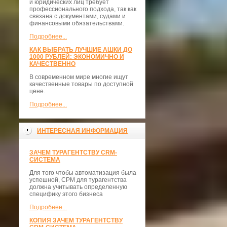
и юридических лиц требует
профессионального подхода, так как
связана с документами, судами и
финансовыми обязательствами.
Подробнее...
КАК ВЫБРАТЬ ЛУЧШИЕ АШКИ ДО
1000 РУБЛЕЙ: ЭКОНОМИЧНО И
КАЧЕСТВЕННО
В современном мире многие ищут
качественные товары по доступной
цене.
Подробнее...
ИНТЕРЕСНАЯ ИНФОРМАЦИЯ
ЗАЧЕМ ТУРАГЕНТСТВУ CRM-
СИСТЕМА
Для того чтобы автоматизация была
успешной, СРМ для турагентства
должна учитывать определенную
специфику этого бизнеса
Подробнее...
КОПИЯ ЗАЧЕМ ТУРАГЕНТСТВУ