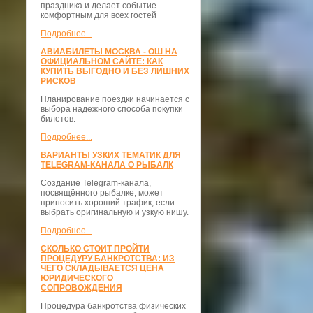
праздника и делает событие
комфортным для всех гостей
Подробнее...
АВИАБИЛЕТЫ МОСКВА - ОШ НА
ОФИЦИАЛЬНОМ САЙТЕ: КАК
КУПИТЬ ВЫГОДНО И БЕЗ ЛИШНИХ
РИСКОВ
Планирование поездки начинается с
выбора надежного способа покупки
билетов.
Подробнее...
ВАРИАНТЫ УЗКИХ ТЕМАТИК ДЛЯ
TELEGRAM-КАНАЛА О РЫБАЛК
Создание Telegram-канала,
посвящённого рыбалке, может
приносить хороший трафик, если
выбрать оригинальную и узкую нишу.
Подробнее...
СКОЛЬКО СТОИТ ПРОЙТИ
ПРОЦЕДУРУ БАНКРОТСТВА: ИЗ
ЧЕГО СКЛАДЫВАЕТСЯ ЦЕНА
ЮРИДИЧЕСКОГО
СОПРОВОЖДЕНИЯ
Процедура банкротства физических