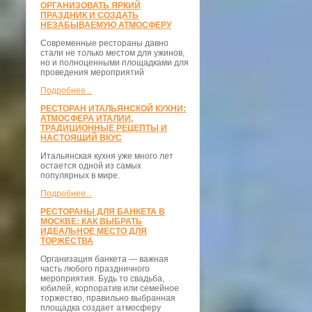
ОРГАНИЗОВАТЬ ЯРКИЙ
ПРАЗДНИК И СОЗДАТЬ
НЕЗАБЫВАЕМУЮ АТМОСФЕРУ
Современные рестораны давно
стали не только местом для ужинов,
но и полноценными площадками для
проведения мероприятий
Подробнее...
РЕСТОРАН ИТАЛЬЯНСКОЙ КУХНИ:
АТМОСФЕРА ИТАЛИИ,
ТРАДИЦИОННЫЕ РЕЦЕПТЫ И
НАСТОЯЩИЙ ВКУС
Итальянская кухня уже много лет
остается одной из самых
популярных в мире.
Подробнее...
РЕСТОРАНЫ ДЛЯ БАНКЕТА В
МОСКВЕ: КАК ВЫБРАТЬ
ИДЕАЛЬНОЕ МЕСТО ДЛЯ
ТОРЖЕСТВА
Организация банкета — важная
часть любого праздничного
мероприятия. Будь то свадьба,
юбилей, корпоратив или семейное
торжество, правильно выбранная
площадка создает атмосферу