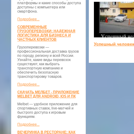
платформы и какие способы доступа
доступны с компьютера или
смартфона.
Подробнее...
СОВРЕМЕННЫЕ
ГРУЗОПЕРЕВОЗКИ: НАДЕЖНАЯ
ЛОГИСТИКА ДЛЯ БИЗНЕСА И
ЧАСТНЫХ КЛИЕНТОВ
Успешный челове
Грузоперевозки —
профессиональная доставка грузов
по городу, региону и всей России.
Узнайте, какие виды перевозок
существуют, как выбрать
транспортную компанию и
обеспечить безопасную
транспортировку товаров.
Подробнее...
СКАЧАТЬ МЕЛБЕТ - ПРИЛОЖЕНИЕ
MELBET ДЛЯ ANDROID, IOS И ПК
Melbet — удобное приложение для
спортивных ставок, live-матчей и
быстрого доступа к игровым
функциям.
Подробнее...
ВЕЧЕРИНКА В РЕСТОРАНЕ: КАК