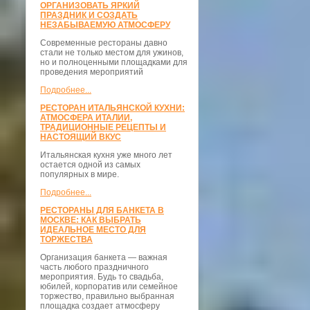
ОРГАНИЗОВАТЬ ЯРКИЙ
ПРАЗДНИК И СОЗДАТЬ
НЕЗАБЫВАЕМУЮ АТМОСФЕРУ
Современные рестораны давно
стали не только местом для ужинов,
но и полноценными площадками для
проведения мероприятий
Подробнее...
РЕСТОРАН ИТАЛЬЯНСКОЙ КУХНИ:
АТМОСФЕРА ИТАЛИИ,
ТРАДИЦИОННЫЕ РЕЦЕПТЫ И
НАСТОЯЩИЙ ВКУС
Итальянская кухня уже много лет
остается одной из самых
популярных в мире.
Подробнее...
РЕСТОРАНЫ ДЛЯ БАНКЕТА В
МОСКВЕ: КАК ВЫБРАТЬ
ИДЕАЛЬНОЕ МЕСТО ДЛЯ
ТОРЖЕСТВА
Организация банкета — важная
часть любого праздничного
мероприятия. Будь то свадьба,
юбилей, корпоратив или семейное
торжество, правильно выбранная
площадка создает атмосферу