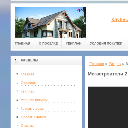
Клубны
ГЛАВНАЯ
О ПОСЕЛКЕ
ГЕНПЛАН
УСЛОВИЯ ПОКУПКИ
РАЗДЕЛЫ
Главная
»
Видео
»
Мегастроители 2
Главная
О поселке
Генплан
Условия покупки
Готовые дома
Проекты домов
Отзывы