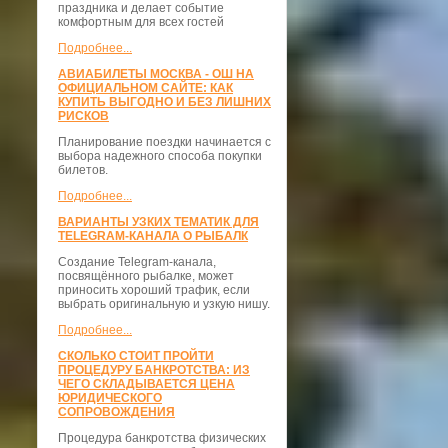
праздника и делает событие
комфортным для всех гостей
Подробнее...
АВИАБИЛЕТЫ МОСКВА - ОШ НА
ОФИЦИАЛЬНОМ САЙТЕ: КАК
КУПИТЬ ВЫГОДНО И БЕЗ ЛИШНИХ
РИСКОВ
Планирование поездки начинается с
выбора надежного способа покупки
билетов.
Подробнее...
ВАРИАНТЫ УЗКИХ ТЕМАТИК ДЛЯ
TELEGRAM-КАНАЛА О РЫБАЛК
Создание Telegram-канала,
посвящённого рыбалке, может
приносить хороший трафик, если
выбрать оригинальную и узкую нишу.
Подробнее...
СКОЛЬКО СТОИТ ПРОЙТИ
ПРОЦЕДУРУ БАНКРОТСТВА: ИЗ
ЧЕГО СКЛАДЫВАЕТСЯ ЦЕНА
ЮРИДИЧЕСКОГО
СОПРОВОЖДЕНИЯ
Процедура банкротства физических