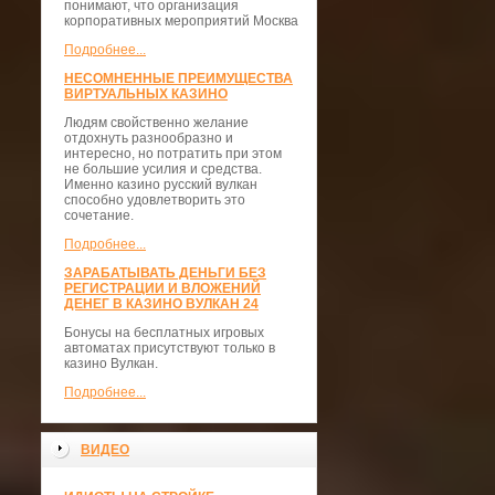
понимают, что организация
корпоративных мероприятий Москва
Подробнее...
НЕСОМНЕННЫЕ ПРЕИМУЩЕСТВА
ВИРТУАЛЬНЫХ КАЗИНО
Людям свойственно желание
отдохнуть разнообразно и
интересно, но потратить при этом
не большие усилия и средства.
Именно казино русский вулкан
способно удовлетворить это
сочетание.
Подробнее...
ЗАРАБАТЫВАТЬ ДЕНЬГИ БЕЗ
РЕГИСТРАЦИИ И ВЛОЖЕНИЙ
ДЕНЕГ В КАЗИНО ВУЛКАН 24
Бонусы на бесплатных игровых
автоматах присутствуют только в
казино Вулкан.
Подробнее...
ВИДЕО