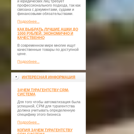
и юридических лиц требует
профессионального подхода, так как
связана с документами, судами и
финансовыми обязательствами.
Подробнее...
КАК ВЫБРАТЬ ЛУЧШИЕ АШКИ ДО
1000 РУБЛЕЙ: ЭКОНОМИЧНО И
КАЧЕСТВЕННО
В современном мире многие ищут
качественные товары по доступной
цене.
Подробнее...
ИНТЕРЕСНАЯ ИНФОРМАЦИЯ
ЗАЧЕМ ТУРАГЕНТСТВУ CRM-
СИСТЕМА
Для того чтобы автоматизация была
успешной, СРМ для турагентства
должна учитывать определенную
специфику этого бизнеса
Подробнее...
КОПИЯ ЗАЧЕМ ТУРАГЕНТСТВУ