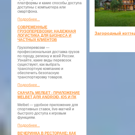
платформы и какие способы доступа
доступны с компьютера или
смартфона.
Подробнее...
СОВРЕМЕННЫЕ
ГРУЗОПЕРЕВОЗКИ: НАДЕЖНАЯ
Загородный котте
ЛОГИСТИКА ДЛЯ БИЗНЕСА И
ЧАСТНЫХ КЛИЕНТОВ
Грузоперевозки —
профессиональная доставка грузов
по городу, региону и всей России.
Узнайте, какие виды перевозок
существуют, как выбрать
транспортную компанию и
обеспечить безопасную
транспортировку товаров.
Подробнее...
СКАЧАТЬ МЕЛБЕТ - ПРИЛОЖЕНИЕ
MELBET ДЛЯ ANDROID, IOS И ПК
Melbet — удобное приложение для
спортивных ставок, live-матчей и
быстрого доступа к игровым
функциям.
Подробнее...
ВЕЧЕРИНКА В РЕСТОРАНЕ: КАК