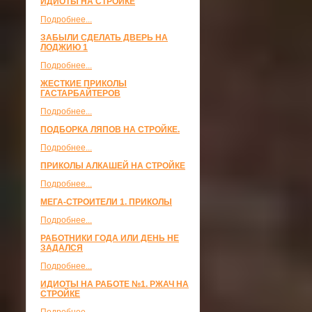
ИДИОТЫ НА СТРОЙКЕ
Подробнее...
ЗАБЫЛИ СДЕЛАТЬ ДВЕРЬ НА
ЛОДЖИЮ 1
Подробнее...
ЖЕСТКИЕ ПРИКОЛЫ
ГАСТАРБАЙТЕРОВ
Подробнее...
ПОДБОРКА ЛЯПОВ НА СТРОЙКЕ.
Подробнее...
ПРИКОЛЫ АЛКАШЕЙ НА СТРОЙКЕ
Подробнее...
МЕГА-СТРОИТЕЛИ 1. ПРИКОЛЫ
Подробнее...
РАБОТНИКИ ГОДА ИЛИ ДЕНЬ НЕ
ЗАДАЛСЯ
Подробнее...
ИДИОТЫ НА РАБОТЕ №1. РЖАЧ НА
СТРОЙКЕ