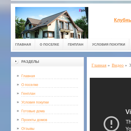
Клубны
ГЛАВНАЯ
О ПОСЕЛКЕ
ГЕНПЛАН
УСЛОВИЯ ПОКУПКИ
РАЗДЕЛЫ
Главная
»
Видео
»
Главная
О поселке
Генплан
Условия покупки
Готовые дома
Проекты домов
Отзывы