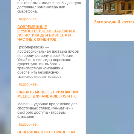
платформы и какие способы доступа
доступны с компьютера или
смартфона.
Подробнее...
Загородный котте
СОВРЕМЕННЫЕ
ГРУЗОПЕРЕВОЗКИ: НАДЕЖНАЯ
ЛОГИСТИКА ДЛЯ БИЗНЕСА И
ЧАСТНЫХ КЛИЕНТОВ
Грузоперевозки —
профессиональная доставка грузов
по городу, региону и всей России.
Узнайте, какие виды перевозок
существуют, как выбрать
транспортную компанию и
обеспечить безопасную
транспортировку товаров.
Подробнее...
СКАЧАТЬ МЕЛБЕТ - ПРИЛОЖЕНИЕ
MELBET ДЛЯ ANDROID, IOS И ПК
Melbet — удобное приложение для
спортивных ставок, live-матчей и
быстрого доступа к игровым
функциям.
Подробнее...
ВЕЧЕРИНКА В РЕСТОРАНЕ: КАК