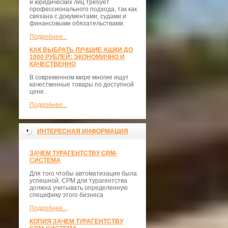
и юридических лиц требует
профессионального подхода, так как
связана с документами, судами и
финансовыми обязательствами.
Подробнее...
КАК ВЫБРАТЬ ЛУЧШИЕ АШКИ ДО
1000 РУБЛЕЙ: ЭКОНОМИЧНО И
КАЧЕСТВЕННО
В современном мире многие ищут
качественные товары по доступной
цене.
Подробнее...
ИНТЕРЕСНАЯ ИНФОРМАЦИЯ
ЗАЧЕМ ТУРАГЕНТСТВУ CRM-
СИСТЕМА
Для того чтобы автоматизация была
успешной, СРМ для турагентства
должна учитывать определенную
специфику этого бизнеса
Подробнее...
КОПИЯ ЗАЧЕМ ТУРАГЕНТСТВУ