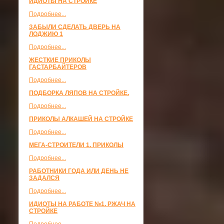
ИДИОТЫ НА СТРОЙКЕ
Подробнее...
ЗАБЫЛИ СДЕЛАТЬ ДВЕРЬ НА
ЛОДЖИЮ 1
Подробнее...
ЖЕСТКИЕ ПРИКОЛЫ
ГАСТАРБАЙТЕРОВ
Подробнее...
ПОДБОРКА ЛЯПОВ НА СТРОЙКЕ.
Подробнее...
ПРИКОЛЫ АЛКАШЕЙ НА СТРОЙКЕ
Подробнее...
МЕГА-СТРОИТЕЛИ 1. ПРИКОЛЫ
Подробнее...
РАБОТНИКИ ГОДА ИЛИ ДЕНЬ НЕ
ЗАДАЛСЯ
Подробнее...
ИДИОТЫ НА РАБОТЕ №1. РЖАЧ НА
СТРОЙКЕ