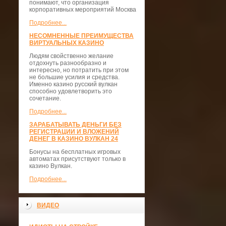
понимают, что организация
корпоративных мероприятий Москва
Подробнее...
НЕСОМНЕННЫЕ ПРЕИМУЩЕСТВА
ВИРТУАЛЬНЫХ КАЗИНО
Людям свойственно желание
отдохнуть разнообразно и
интересно, но потратить при этом
не большие усилия и средства.
Именно казино русский вулкан
способно удовлетворить это
сочетание.
Подробнее...
ЗАРАБАТЫВАТЬ ДЕНЬГИ БЕЗ
РЕГИСТРАЦИИ И ВЛОЖЕНИЙ
ДЕНЕГ В КАЗИНО ВУЛКАН 24
Бонусы на бесплатных игровых
автоматах присутствуют только в
казино Вулкан.
Подробнее...
ВИДЕО