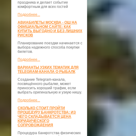
праздника и делает событие
комфортным для всех гостей
Подробнее...
АВИАБИЛЕТЫ МОСКВА - ОШ НА
ОФИЦИАЛЬНОМ САЙТЕ: КАК
КУПИТЬ ВЫГОДНО И БЕЗ ЛИШНИХ
РИСКОВ
Планирование поездки начинается с
выбора надежного способа покупки
билетов.
Подробнее...
ВАРИАНТЫ УЗКИХ ТЕМАТИК ДЛЯ
TELEGRAM-КАНАЛА О РЫБАЛК
Создание Telegram-канала,
посвящённого рыбалке, может
приносить хороший трафик, если
выбрать оригинальную и узкую нишу.
Подробнее...
СКОЛЬКО СТОИТ ПРОЙТИ
ПРОЦЕДУРУ БАНКРОТСТВА: ИЗ
ЧЕГО СКЛАДЫВАЕТСЯ ЦЕНА
ЮРИДИЧЕСКОГО
СОПРОВОЖДЕНИЯ
Процедура банкротства физических