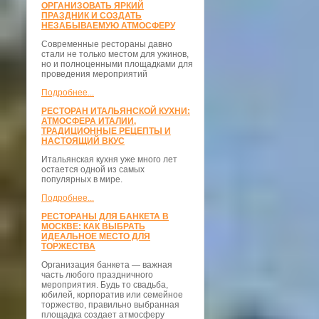
ОРГАНИЗОВАТЬ ЯРКИЙ
ПРАЗДНИК И СОЗДАТЬ
НЕЗАБЫВАЕМУЮ АТМОСФЕРУ
Современные рестораны давно
стали не только местом для ужинов,
но и полноценными площадками для
проведения мероприятий
Подробнее...
РЕСТОРАН ИТАЛЬЯНСКОЙ КУХНИ:
АТМОСФЕРА ИТАЛИИ,
ТРАДИЦИОННЫЕ РЕЦЕПТЫ И
НАСТОЯЩИЙ ВКУС
Итальянская кухня уже много лет
остается одной из самых
популярных в мире.
Подробнее...
РЕСТОРАНЫ ДЛЯ БАНКЕТА В
МОСКВЕ: КАК ВЫБРАТЬ
ИДЕАЛЬНОЕ МЕСТО ДЛЯ
ТОРЖЕСТВА
Организация банкета — важная
часть любого праздничного
мероприятия. Будь то свадьба,
юбилей, корпоратив или семейное
торжество, правильно выбранная
площадка создает атмосферу