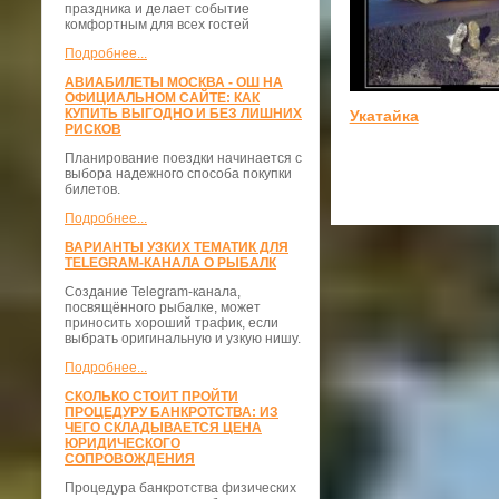
праздника и делает событие
комфортным для всех гостей
Подробнее...
АВИАБИЛЕТЫ МОСКВА - ОШ НА
ОФИЦИАЛЬНОМ САЙТЕ: КАК
КУПИТЬ ВЫГОДНО И БЕЗ ЛИШНИХ
Укатайка
РИСКОВ
Планирование поездки начинается с
выбора надежного способа покупки
билетов.
Подробнее...
ВАРИАНТЫ УЗКИХ ТЕМАТИК ДЛЯ
TELEGRAM-КАНАЛА О РЫБАЛК
Создание Telegram-канала,
посвящённого рыбалке, может
приносить хороший трафик, если
выбрать оригинальную и узкую нишу.
Подробнее...
СКОЛЬКО СТОИТ ПРОЙТИ
ПРОЦЕДУРУ БАНКРОТСТВА: ИЗ
ЧЕГО СКЛАДЫВАЕТСЯ ЦЕНА
ЮРИДИЧЕСКОГО
СОПРОВОЖДЕНИЯ
Процедура банкротства физических