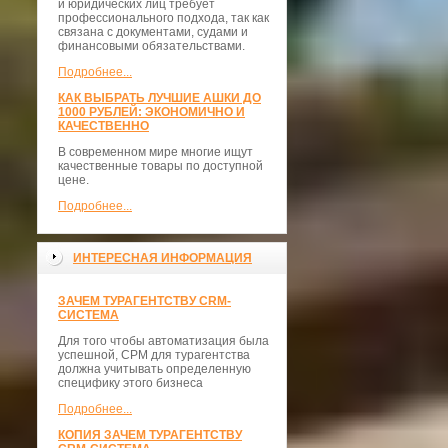
и юридических лиц требует
профессионального подхода, так как
связана с документами, судами и
финансовыми обязательствами.
Подробнее...
КАК ВЫБРАТЬ ЛУЧШИЕ АШКИ ДО
1000 РУБЛЕЙ: ЭКОНОМИЧНО И
КАЧЕСТВЕННО
В современном мире многие ищут
качественные товары по доступной
цене.
Подробнее...
ИНТЕРЕСНАЯ ИНФОРМАЦИЯ
ЗАЧЕМ ТУРАГЕНТСТВУ CRM-
СИСТЕМА
Для того чтобы автоматизация была
успешной, СРМ для турагентства
должна учитывать определенную
специфику этого бизнеса
Подробнее...
КОПИЯ ЗАЧЕМ ТУРАГЕНТСТВУ