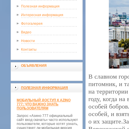
Полезная информация
Интересная информация
Фотогалерея
Видео
Новости
Контакты
ОБЪЯВЛЕНИЯ
В славном гор
питомник, и т
ПОЛЕЗНАЯ ИНФОРМАЦИЯ
на территории
году, когда на
МОБИЛЬНЫЙ ДОСТУП К AZINO
777: ЧТО ВАЖНО ЗНАТЬ
особей бобров
ПОЛЬЗОВАТЕЛЯМ
особей, и взя
Запрос «Азино 777 официальный
сайт вход скачать» часто используют
о их защите.З
пользователи, которые хотят узнать,
Воронежской о
существует ли мобильная версия