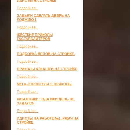
ИДИОТЫ НА СТРОЙКЕ
Подробнее...
ЗАБЫЛИ СДЕЛАТЬ ДВЕРЬ НА
ЛОДЖИЮ 1
Подробнее...
ЖЕСТКИЕ ПРИКОЛЫ
ГАСТАРБАЙТЕРОВ
Подробнее...
ПОДБОРКА ЛЯПОВ НА СТРОЙКЕ.
Подробнее...
ПРИКОЛЫ АЛКАШЕЙ НА СТРОЙКЕ
Подробнее...
МЕГА-СТРОИТЕЛИ 1. ПРИКОЛЫ
Подробнее...
РАБОТНИКИ ГОДА ИЛИ ДЕНЬ НЕ
ЗАДАЛСЯ
Подробнее...
ИДИОТЫ НА РАБОТЕ №1. РЖАЧ НА
СТРОЙКЕ