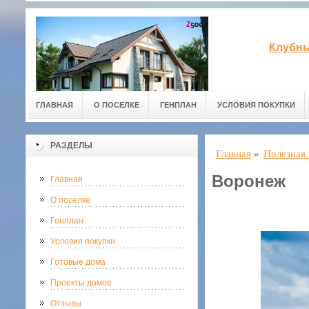
Клубны
ГЛАВНАЯ
О ПОСЕЛКЕ
ГЕНПЛАН
УСЛОВИЯ ПОКУПКИ
РАЗДЕЛЫ
Главная
»
Полезная
Воронеж
Главная
О поселке
Генплан
Условия покупки
Готовые дома
Проекты домов
Отзывы