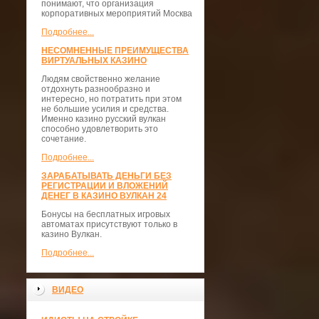
понимают, что организация
корпоративных мероприятий Москва
Подробнее...
НЕСОМНЕННЫЕ ПРЕИМУЩЕСТВА
ВИРТУАЛЬНЫХ КАЗИНО
Людям свойственно желание
отдохнуть разнообразно и
интересно, но потратить при этом
не большие усилия и средства.
Именно казино русский вулкан
способно удовлетворить это
сочетание.
Подробнее...
ЗАРАБАТЫВАТЬ ДЕНЬГИ БЕЗ
РЕГИСТРАЦИИ И ВЛОЖЕНИЙ
ДЕНЕГ В КАЗИНО ВУЛКАН 24
Бонусы на бесплатных игровых
автоматах присутствуют только в
казино Вулкан.
Подробнее...
ВИДЕО