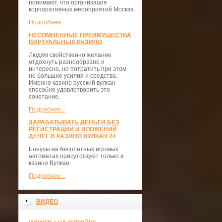
понимают, что организация
корпоративных мероприятий Москва
Подробнее...
НЕСОМНЕННЫЕ ПРЕИМУЩЕСТВА
ВИРТУАЛЬНЫХ КАЗИНО
Людям свойственно желание
отдохнуть разнообразно и
интересно, но потратить при этом
не большие усилия и средства.
Именно казино русский вулкан
способно удовлетворить это
сочетание.
Подробнее...
ЗАРАБАТЫВАТЬ ДЕНЬГИ БЕЗ
РЕГИСТРАЦИИ И ВЛОЖЕНИЙ
ДЕНЕГ В КАЗИНО ВУЛКАН 24
Бонусы на бесплатных игровых
автоматах присутствуют только в
казино Вулкан.
Подробнее...
ВИДЕО