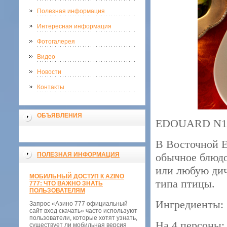
Полезная информация
Интересная информация
Фотогалерея
Видео
Новости
Контакты
ОБЪЯВЛЕНИЯ
EDOUARD N1
В Восточной Е
ПОЛЕЗНАЯ ИНФОРМАЦИЯ
обычное блюдо
или любую дич
МОБИЛЬНЫЙ ДОСТУП К AZINO
типа птицы.
777: ЧТО ВАЖНО ЗНАТЬ
ПОЛЬЗОВАТЕЛЯМ
Ингредиенты:
Запрос «Азино 777 официальный
сайт вход скачать» часто используют
пользователи, которые хотят узнать,
На 4 персоны:
существует ли мобильная версия