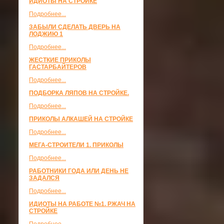
ИДИОТЫ НА СТРОЙКЕ
Подробнее...
ЗАБЫЛИ СДЕЛАТЬ ДВЕРЬ НА
ЛОДЖИЮ 1
Подробнее...
ЖЕСТКИЕ ПРИКОЛЫ
ГАСТАРБАЙТЕРОВ
Подробнее...
ПОДБОРКА ЛЯПОВ НА СТРОЙКЕ.
Подробнее...
ПРИКОЛЫ АЛКАШЕЙ НА СТРОЙКЕ
Подробнее...
МЕГА-СТРОИТЕЛИ 1. ПРИКОЛЫ
Подробнее...
РАБОТНИКИ ГОДА ИЛИ ДЕНЬ НЕ
ЗАДАЛСЯ
Подробнее...
ИДИОТЫ НА РАБОТЕ №1. РЖАЧ НА
СТРОЙКЕ