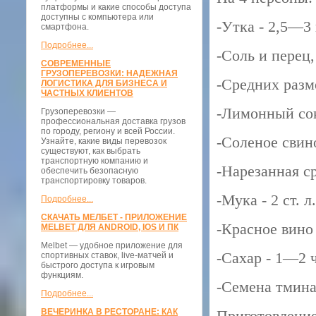
платформы и какие способы доступа
доступны с компьютера или
-Утка - 2,5—3 к
смартфона.
Подробнее...
-Соль и перец,
СОВРЕМЕННЫЕ
ГРУЗОПЕРЕВОЗКИ: НАДЕЖНАЯ
-Средних разм
ЛОГИСТИКА ДЛЯ БИЗНЕСА И
ЧАСТНЫХ КЛИЕНТОВ
-Лимонный сок 
Грузоперевозки —
профессиональная доставка грузов
по городу, региону и всей России.
-Соленое свино
Узнайте, какие виды перевозок
существуют, как выбрать
транспортную компанию и
-Нарезанная ср
обеспечить безопасную
транспортировку товаров.
-Мука - 2 ст. л.
Подробнее...
СКАЧАТЬ МЕЛБЕТ - ПРИЛОЖЕНИЕ
-Красное вино -
MELBET ДЛЯ ANDROID, IOS И ПК
Melbet — удобное приложение для
-Сахар - 1—2 ч
спортивных ставок, live-матчей и
быстрого доступа к игровым
функциям.
-Семена тмина 
Подробнее...
ВЕЧЕРИНКА В РЕСТОРАНЕ: КАК
Приготовление