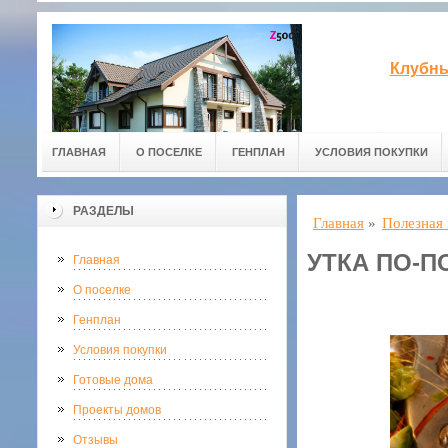
Клубны
ГЛАВНАЯ
О ПОСЕЛКЕ
ГЕНПЛАН
УСЛОВИЯ ПОКУПКИ
РАЗДЕЛЫ
Главная
»
Полезная
УТКА ПО-П
Главная
О поселке
Генплан
Условия покупки
Готовые дома
Проекты домов
Отзывы