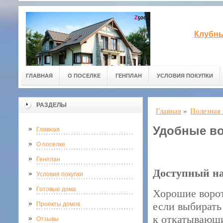
Клубны
ГЛАВНАЯ
О ПОСЕЛКЕ
ГЕНПЛАН
УСЛОВИЯ ПОКУПКИ
РАЗДЕЛЫ
Главная
»
Полезная
Удобные во
Главная
О поселке
Генплан
Доступный на
Условия покупки
Готовые дома
Хорошие ворот
если выбирать
Проекты домов
к откатывающи
Отзывы