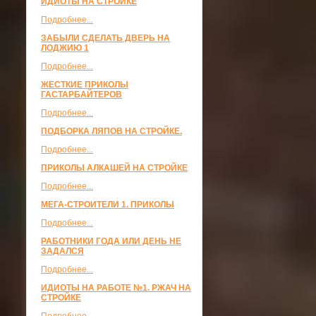
ИДИОТЫ НА СТРОЙКЕ
Подробнее...
ЗАБЫЛИ СДЕЛАТЬ ДВЕРЬ НА
ЛОДЖИЮ 1
Подробнее...
ЖЕСТКИЕ ПРИКОЛЫ
ГАСТАРБАЙТЕРОВ
Подробнее...
ПОДБОРКА ЛЯПОВ НА СТРОЙКЕ.
Подробнее...
ПРИКОЛЫ АЛКАШЕЙ НА СТРОЙКЕ
Подробнее...
МЕГА-СТРОИТЕЛИ 1. ПРИКОЛЫ
Подробнее...
РАБОТНИКИ ГОДА ИЛИ ДЕНЬ НЕ
ЗАДАЛСЯ
Подробнее...
ИДИОТЫ НА РАБОТЕ №1. РЖАЧ НА
СТРОЙКЕ