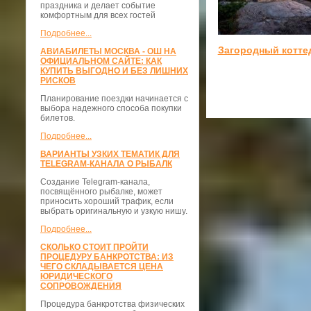
праздника и делает событие
комфортным для всех гостей
Подробнее...
Загородный котте
АВИАБИЛЕТЫ МОСКВА - ОШ НА
ОФИЦИАЛЬНОМ САЙТЕ: КАК
КУПИТЬ ВЫГОДНО И БЕЗ ЛИШНИХ
РИСКОВ
Планирование поездки начинается с
выбора надежного способа покупки
билетов.
Подробнее...
ВАРИАНТЫ УЗКИХ ТЕМАТИК ДЛЯ
TELEGRAM-КАНАЛА О РЫБАЛК
Создание Telegram-канала,
посвящённого рыбалке, может
приносить хороший трафик, если
выбрать оригинальную и узкую нишу.
Подробнее...
СКОЛЬКО СТОИТ ПРОЙТИ
ПРОЦЕДУРУ БАНКРОТСТВА: ИЗ
ЧЕГО СКЛАДЫВАЕТСЯ ЦЕНА
ЮРИДИЧЕСКОГО
СОПРОВОЖДЕНИЯ
Процедура банкротства физических