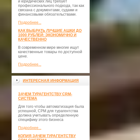
и юридических лиц требует
профессионального подхода, так как
связана с документами, судами и
финансовыми обязательствами.
Подробнее...
КАК ВЫБРАТЬ ЛУЧШИЕ АШКИ ДО
1000 РУБЛЕЙ: ЭКОНОМИЧНО И
КАЧЕСТВЕННО
В современном мире многие ищут
качественные товары по доступной
цене.
Подробнее...
ИНТЕРЕСНАЯ ИНФОРМАЦИЯ
ЗАЧЕМ ТУРАГЕНТСТВУ CRM-
СИСТЕМА
Для того чтобы автоматизация была
успешной, СРМ для турагентства
должна учитывать определенную
специфику этого бизнеса
Подробнее...
КОПИЯ ЗАЧЕМ ТУРАГЕНТСТВУ