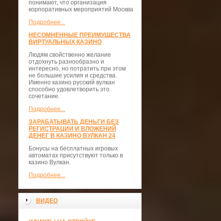
понимают, что организация
корпоративных мероприятий Москва
Подробнее...
НЕСОМНЕННЫЕ ПРЕИМУЩЕСТВА
ВИРТУАЛЬНЫХ КАЗИНО
Людям свойственно желание
отдохнуть разнообразно и
интересно, но потратить при этом
не большие усилия и средства.
Именно казино русский вулкан
способно удовлетворить это
сочетание.
Подробнее...
ЗАРАБАТЫВАТЬ ДЕНЬГИ БЕЗ
РЕГИСТРАЦИИ И ВЛОЖЕНИЙ
ДЕНЕГ В КАЗИНО ВУЛКАН 24
Бонусы на бесплатных игровых
автоматах присутствуют только в
казино Вулкан.
Подробнее...
ВИДЕО