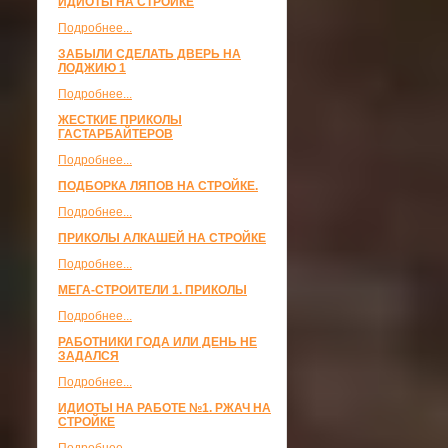
ИДИОТЫ НА СТРОЙКЕ
Подробнее...
ЗАБЫЛИ СДЕЛАТЬ ДВЕРЬ НА
ЛОДЖИЮ 1
Подробнее...
ЖЕСТКИЕ ПРИКОЛЫ
ГАСТАРБАЙТЕРОВ
Подробнее...
ПОДБОРКА ЛЯПОВ НА СТРОЙКЕ.
Подробнее...
ПРИКОЛЫ АЛКАШЕЙ НА СТРОЙКЕ
Подробнее...
МЕГА-СТРОИТЕЛИ 1. ПРИКОЛЫ
Подробнее...
РАБОТНИКИ ГОДА ИЛИ ДЕНЬ НЕ
ЗАДАЛСЯ
Подробнее...
ИДИОТЫ НА РАБОТЕ №1. РЖАЧ НА
СТРОЙКЕ