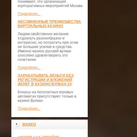
понимают, что организация
корпоративных мероприятий Москва
Подробнее...
НЕСОМНЕННЫЕ ПРЕИМУЩЕСТВА
ВИРТУАЛЬНЫХ КАЗИНО
Людям свойственно желание
отдохнуть разнообразно и
интересно, но потратить при этом
не большие усилия и средства.
Именно казино русский вулкан
способно удовлетворить это
сочетание.
Подробнее...
ЗАРАБАТЫВАТЬ ДЕНЬГИ БЕЗ
РЕГИСТРАЦИИ И ВЛОЖЕНИЙ
ДЕНЕГ В КАЗИНО ВУЛКАН 24
Бонусы на бесплатных игровых
автоматах присутствуют только в
казино Вулкан.
Подробнее...
ВИДЕО