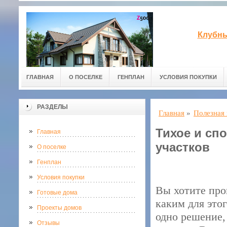
Клубны
ГЛАВНАЯ
О ПОСЕЛКЕ
ГЕНПЛАН
УСЛОВИЯ ПОКУПКИ
РАЗДЕЛЫ
Главная
»
Полезная
Тихое и сп
Главная
участков
О поселке
Генплан
Условия покупки
Вы хотите про
Готовые дома
каким для этог
Проекты домов
одно решение,
Отзывы