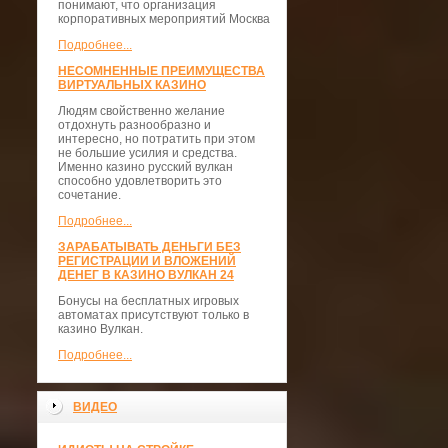
понимают, что организация
корпоративных мероприятий Москва
Подробнее...
НЕСОМНЕННЫЕ ПРЕИМУЩЕСТВА
ВИРТУАЛЬНЫХ КАЗИНО
Людям свойственно желание
отдохнуть разнообразно и
интересно, но потратить при этом
не большие усилия и средства.
Именно казино русский вулкан
способно удовлетворить это
сочетание.
Подробнее...
ЗАРАБАТЫВАТЬ ДЕНЬГИ БЕЗ
РЕГИСТРАЦИИ И ВЛОЖЕНИЙ
ДЕНЕГ В КАЗИНО ВУЛКАН 24
Бонусы на бесплатных игровых
автоматах присутствуют только в
казино Вулкан.
Подробнее...
ВИДЕО