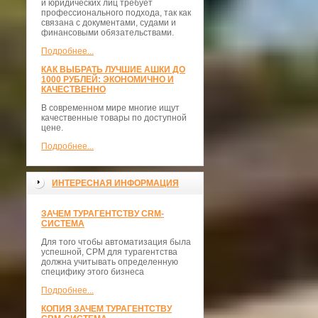
и юридических лиц требует
профессионального подхода, так как
связана с документами, судами и
финансовыми обязательствами.
Подробнее...
КАК ВЫБРАТЬ ЛУЧШИЕ АШКИ ДО
1000 РУБЛЕЙ: ЭКОНОМИЧНО И
КАЧЕСТВЕННО
В современном мире многие ищут
качественные товары по доступной
цене.
Подробнее...
ИНТЕРЕСНАЯ ИНФОРМАЦИЯ
ЗАЧЕМ ТУРАГЕНТСТВУ CRM-
СИСТЕМА
Для того чтобы автоматизация была
успешной, СРМ для турагентства
должна учитывать определенную
специфику этого бизнеса
Подробнее...
КОПИЯ ЗАЧЕМ ТУРАГЕНТСТВУ