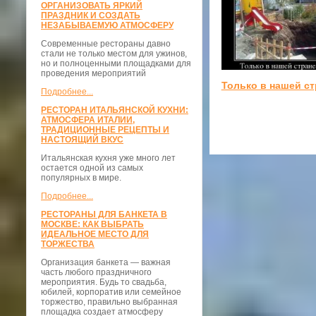
ОРГАНИЗОВАТЬ ЯРКИЙ
ПРАЗДНИК И СОЗДАТЬ
НЕЗАБЫВАЕМУЮ АТМОСФЕРУ
Современные рестораны давно
стали не только местом для ужинов,
но и полноценными площадками для
проведения мероприятий
Только в нашей ст
Подробнее...
РЕСТОРАН ИТАЛЬЯНСКОЙ КУХНИ:
АТМОСФЕРА ИТАЛИИ,
ТРАДИЦИОННЫЕ РЕЦЕПТЫ И
НАСТОЯЩИЙ ВКУС
Итальянская кухня уже много лет
остается одной из самых
популярных в мире.
Подробнее...
РЕСТОРАНЫ ДЛЯ БАНКЕТА В
МОСКВЕ: КАК ВЫБРАТЬ
ИДЕАЛЬНОЕ МЕСТО ДЛЯ
ТОРЖЕСТВА
Организация банкета — важная
часть любого праздничного
мероприятия. Будь то свадьба,
юбилей, корпоратив или семейное
торжество, правильно выбранная
площадка создает атмосферу