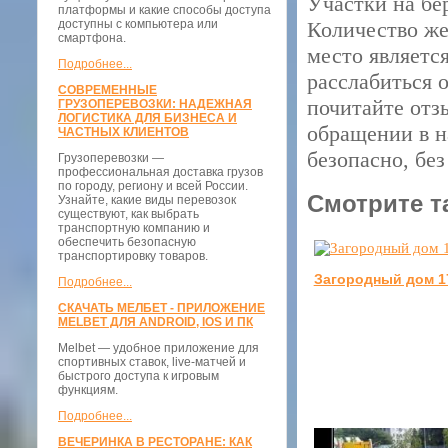
Участки на бе
платформы и какие способы доступа
доступны с компьютера или
Количество же
смартфона.
место являетс
Подробнее...
расслабиться о
СОВРЕМЕННЫЕ
почитайте отз
ГРУЗОПЕРЕВОЗКИ: НАДЕЖНАЯ
ЛОГИСТИКА ДЛЯ БИЗНЕСА И
обращении в н
ЧАСТНЫХ КЛИЕНТОВ
безопасно, бе
Грузоперевозки —
профессиональная доставка грузов
по городу, региону и всей России.
Смотрите т
Узнайте, какие виды перевозок
существуют, как выбрать
транспортную компанию и
обеспечить безопасную
транспортировку товаров.
Загородный дом 1
Подробнее...
СКАЧАТЬ МЕЛБЕТ - ПРИЛОЖЕНИЕ
MELBET ДЛЯ ANDROID, IOS И ПК
Melbet — удобное приложение для
спортивных ставок, live-матчей и
быстрого доступа к игровым
функциям.
Подробнее...
ВЕЧЕРИНКА В РЕСТОРАНЕ: КАК