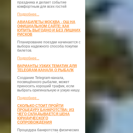
праздника и делает событие
комфортным для всех гостей
Подробнее...
АВИАБИЛЕТЫ МОСКВА - ОШ НА
ОФИЦИАЛЬНОМ САЙТЕ: КАК
КУПИТЬ ВЫГОДНО И БЕЗ ЛИШНИХ
РИСКОВ
Планирование поездки начинается с
выбора надежного способа покупки
билетов.
Подробнее...
ВАРИАНТЫ УЗКИХ ТЕМАТИК ДЛЯ
TELEGRAM-КАНАЛА О РЫБАЛК
Создание Telegram-канала,
посвящённого рыбалке, может
приносить хороший трафик, если
выбрать оригинальную и узкую нишу.
Подробнее...
СКОЛЬКО СТОИТ ПРОЙТИ
ПРОЦЕДУРУ БАНКРОТСТВА: ИЗ
ЧЕГО СКЛАДЫВАЕТСЯ ЦЕНА
ЮРИДИЧЕСКОГО
СОПРОВОЖДЕНИЯ
Процедура банкротства физических