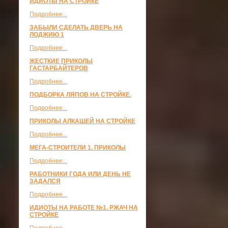
ИДИОТЫ НА СТРОЙКЕ
Подробнее...
ЗАБЫЛИ СДЕЛАТЬ ДВЕРЬ НА
ЛОДЖИЮ 1
Подробнее...
ЖЕСТКИЕ ПРИКОЛЫ
ГАСТАРБАЙТЕРОВ
Подробнее...
ПОДБОРКА ЛЯПОВ НА СТРОЙКЕ.
Подробнее...
ПРИКОЛЫ АЛКАШЕЙ НА СТРОЙКЕ
Подробнее...
МЕГА-СТРОИТЕЛИ 1. ПРИКОЛЫ
Подробнее...
РАБОТНИКИ ГОДА ИЛИ ДЕНЬ НЕ
ЗАДАЛСЯ
Подробнее...
ИДИОТЫ НА РАБОТЕ №1. РЖАЧ НА
СТРОЙКЕ