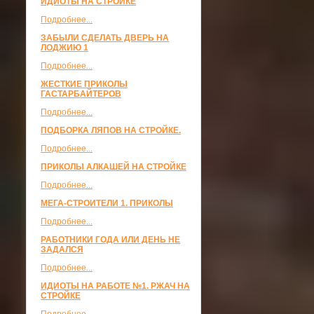
ИДИОТЫ НА СТРОЙКЕ
Подробнее...
ЗАБЫЛИ СДЕЛАТЬ ДВЕРЬ НА
ЛОДЖИЮ 1
Подробнее...
ЖЕСТКИЕ ПРИКОЛЫ
ГАСТАРБАЙТЕРОВ
Подробнее...
ПОДБОРКА ЛЯПОВ НА СТРОЙКЕ.
Подробнее...
ПРИКОЛЫ АЛКАШЕЙ НА СТРОЙКЕ
Подробнее...
МЕГА-СТРОИТЕЛИ 1. ПРИКОЛЫ
Подробнее...
РАБОТНИКИ ГОДА ИЛИ ДЕНЬ НЕ
ЗАДАЛСЯ
Подробнее...
ИДИОТЫ НА РАБОТЕ №1. РЖАЧ НА
СТРОЙКЕ