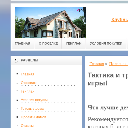
Клубны
ГЛАВНАЯ
О ПОСЕЛКЕ
ГЕНПЛАН
УСЛОВИЯ ПОКУПКИ
РАЗДЕЛЫ
Главная
»
Полезная
Тактика и 
Главная
игры!
О поселке
Генплан
Условия покупки
Что лучше де
Готовые дома
Проекты домов
Рекомендуетс
которая более 
Отзывы