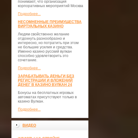
понимают, что организация
корпоративных мероприятий Москва
Подробнее...
НЕСОМНЕННЫЕ ПРЕИМУЩЕСТВА
ВИРТУАЛЬНЫХ КАЗИНО
Людям свойственно желание
отдохнуть разнообразно и
интересно, но потратить при этом
не большие усилия и средства.
Именно казино русский вулкан
способно удовлетворить это
сочетание.
Подробнее...
ЗАРАБАТЫВАТЬ ДЕНЬГИ БЕЗ
РЕГИСТРАЦИИ И ВЛОЖЕНИЙ
ДЕНЕГ В КАЗИНО ВУЛКАН 24
Бонусы на бесплатных игровых
автоматах присутствуют только в
казино Вулкан.
Подробнее...
ВИДЕО