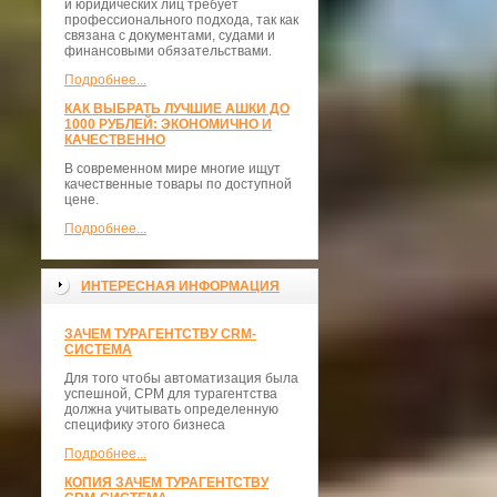
и юридических лиц требует
профессионального подхода, так как
связана с документами, судами и
финансовыми обязательствами.
Подробнее...
КАК ВЫБРАТЬ ЛУЧШИЕ АШКИ ДО
1000 РУБЛЕЙ: ЭКОНОМИЧНО И
КАЧЕСТВЕННО
В современном мире многие ищут
качественные товары по доступной
цене.
Подробнее...
ИНТЕРЕСНАЯ ИНФОРМАЦИЯ
ЗАЧЕМ ТУРАГЕНТСТВУ CRM-
СИСТЕМА
Для того чтобы автоматизация была
успешной, СРМ для турагентства
должна учитывать определенную
специфику этого бизнеса
Подробнее...
КОПИЯ ЗАЧЕМ ТУРАГЕНТСТВУ