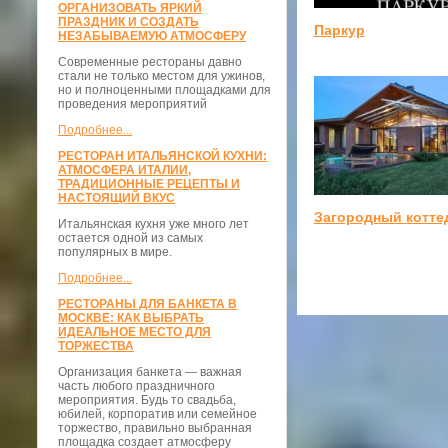
ОРГАНИЗОВАТЬ ЯРКИЙ
ПРАЗДНИК И СОЗДАТЬ
Паркур
НЕЗАБЫВАЕМУЮ АТМОСФЕРУ
Современные рестораны давно
стали не только местом для ужинов,
но и полноценными площадками для
проведения мероприятий
Подробнее...
РЕСТОРАН ИТАЛЬЯНСКОЙ КУХНИ:
АТМОСФЕРА ИТАЛИИ,
ТРАДИЦИОННЫЕ РЕЦЕПТЫ И
НАСТОЯЩИЙ ВКУС
Загородный котте
Итальянская кухня уже много лет
остается одной из самых
популярных в мире.
Подробнее...
РЕСТОРАНЫ ДЛЯ БАНКЕТА В
МОСКВЕ: КАК ВЫБРАТЬ
ИДЕАЛЬНОЕ МЕСТО ДЛЯ
ТОРЖЕСТВА
Организация банкета — важная
часть любого праздничного
мероприятия. Будь то свадьба,
юбилей, корпоратив или семейное
торжество, правильно выбранная
площадка создает атмосферу