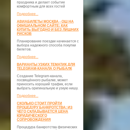
праздника и делает событие
комфортным для всех гостей
Подробнее...
АВИАБИЛЕТЫ МОСКВА - ОШ НА
ОФИЦИАЛЬНОМ САЙТЕ: КАК
КУПИТЬ ВЫГОДНО И БЕЗ ЛИШНИХ
РИСКОВ
Планирование поездки начинается с
выбора надежного способа покупки
билетов.
Подробнее...
ВАРИАНТЫ УЗКИХ ТЕМАТИК ДЛЯ
TELEGRAM-КАНАЛА О РЫБАЛК
Создание Telegram-канала,
посвящённого рыбалке, может
приносить хороший трафик, если
выбрать оригинальную и узкую нишу.
Подробнее...
СКОЛЬКО СТОИТ ПРОЙТИ
ПРОЦЕДУРУ БАНКРОТСТВА: ИЗ
ЧЕГО СКЛАДЫВАЕТСЯ ЦЕНА
ЮРИДИЧЕСКОГО
СОПРОВОЖДЕНИЯ
Процедура банкротства физических