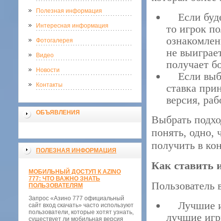
Полезная информация
Если будет
Интересная информация
то игрок п
ознакомлени
Фотогалерея
не выиграе
Видео
получает б
Новости
Если выбор
Контакты
ставка прин
версия, раб
ОБЪЯВЛЕНИЯ
Выбрать подхо
понять, одно, 
получить в ко
ПОЛЕЗНАЯ ИНФОРМАЦИЯ
Как ставить 
МОБИЛЬНЫЙ ДОСТУП К AZINO
777: ЧТО ВАЖНО ЗНАТЬ
Пользователь 
ПОЛЬЗОВАТЕЛЯМ
Запрос «Азино 777 официальный
Лучшие игр
сайт вход скачать» часто используют
пользователи, которые хотят узнать,
лучшие игр
существует ли мобильная версия