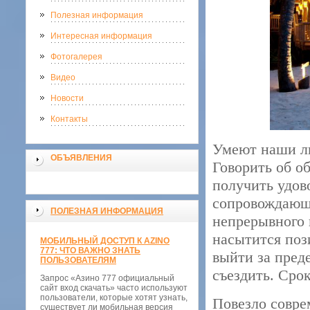
Полезная информация
Интересная информация
Фотогалерея
Видео
Новости
Контакты
Умеют наши лю
ОБЪЯВЛЕНИЯ
Говорить об о
получить удов
сопровождающе
ПОЛЕЗНАЯ ИНФОРМАЦИЯ
непрерывного 
насытится поз
МОБИЛЬНЫЙ ДОСТУП К AZINO
777: ЧТО ВАЖНО ЗНАТЬ
выйти за пред
ПОЛЬЗОВАТЕЛЯМ
съездить. Срок
Запрос «Азино 777 официальный
сайт вход скачать» часто используют
пользователи, которые хотят узнать,
Повезло совре
существует ли мобильная версия