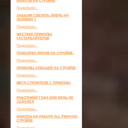
ИДИОТЫ НА СТРОЙКЕ
Подробнее...
ЗАБЫЛИ СДЕЛАТЬ ДВЕРЬ НА
ЛОДЖИЮ 1
Подробнее...
ЖЕСТКИЕ ПРИКОЛЫ
ГАСТАРБАЙТЕРОВ
Подробнее...
ПОДБОРКА ЛЯПОВ НА СТРОЙКЕ.
Подробнее...
ПРИКОЛЫ АЛКАШЕЙ НА СТРОЙКЕ
Подробнее...
МЕГА-СТРОИТЕЛИ 1. ПРИКОЛЫ
Подробнее...
РАБОТНИКИ ГОДА ИЛИ ДЕНЬ НЕ
ЗАДАЛСЯ
Подробнее...
ИДИОТЫ НА РАБОТЕ №1. РЖАЧ НА
СТРОЙКЕ