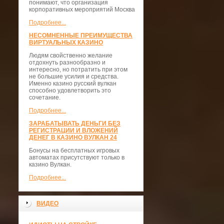
понимают, что организация
корпоративных мероприятий Москва
Подробнее...
НЕСОМНЕННЫЕ ПРЕИМУЩЕСТВА
ВИРТУАЛЬНЫХ КАЗИНО
Людям свойственно желание
отдохнуть разнообразно и
интересно, но потратить при этом
не большие усилия и средства.
Именно казино русский вулкан
способно удовлетворить это
сочетание.
Подробнее...
ЗАРАБАТЫВАТЬ ДЕНЬГИ БЕЗ
РЕГИСТРАЦИИ И ВЛОЖЕНИЙ
ДЕНЕГ В КАЗИНО ВУЛКАН 24
Бонусы на бесплатных игровых
автоматах присутствуют только в
казино Вулкан.
Подробнее...
ВИДЕО