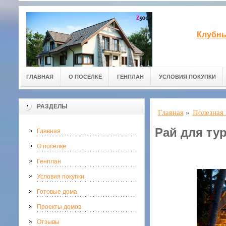
Клубны
ГЛАВНАЯ
О ПОСЕЛКЕ
ГЕНПЛАН
УСЛОВИЯ ПОКУПКИ
РАЗДЕЛЫ
Главная
»
Полезная
Рай для ту
Главная
О поселке
Генплан
Условия покупки
Готовые дома
Проекты домов
Отзывы