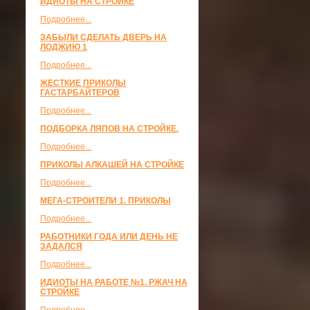
ИДИОТЫ НА СТРОЙКЕ
Подробнее...
ЗАБЫЛИ СДЕЛАТЬ ДВЕРЬ НА
ЛОДЖИЮ 1
Подробнее...
ЖЕСТКИЕ ПРИКОЛЫ
ГАСТАРБАЙТЕРОВ
Подробнее...
ПОДБОРКА ЛЯПОВ НА СТРОЙКЕ.
Подробнее...
ПРИКОЛЫ АЛКАШЕЙ НА СТРОЙКЕ
Подробнее...
МЕГА-СТРОИТЕЛИ 1. ПРИКОЛЫ
Подробнее...
РАБОТНИКИ ГОДА ИЛИ ДЕНЬ НЕ
ЗАДАЛСЯ
Подробнее...
ИДИОТЫ НА РАБОТЕ №1. РЖАЧ НА
СТРОЙКЕ