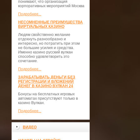
понимают, что организация
корпоративных мероприятий Москва
Подробнее...
НЕСОМНЕННЫЕ ПРЕИМУЩЕСТВА
ВИРТУАЛЬНЫХ КАЗИНО
Людям свойственно желание
отдохнуть разнообразно и
интересно, но потратить при этом
не большие усилия и средства.
Именно казино русский вулкан
способно удовлетворить это
сочетание.
Подробнее...
ЗАРАБАТЫВАТЬ ДЕНЬГИ БЕЗ
РЕГИСТРАЦИИ И ВЛОЖЕНИЙ
ДЕНЕГ В КАЗИНО ВУЛКАН 24
Бонусы на бесплатных игровых
автоматах присутствуют только в
казино Вулкан.
Подробнее...
ВИДЕО