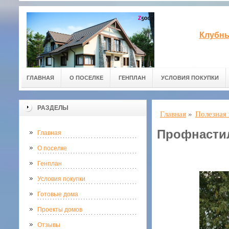
Клубны
ГЛАВНАЯ
О ПОСЕЛКЕ
ГЕНПЛАН
УСЛОВИЯ ПОКУПКИ
РАЗДЕЛЫ
Главная
»
Полезная
Профнастил
Главная
О поселке
Генплан
Условия покупки
Готовые дома
Проекты домов
Отзывы