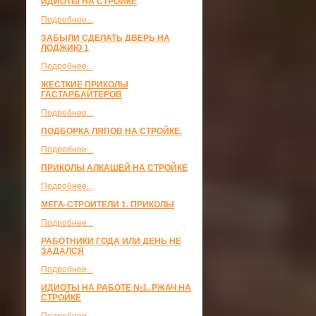
ИДИОТЫ НА СТРОЙКЕ
Подробнее...
ЗАБЫЛИ СДЕЛАТЬ ДВЕРЬ НА
ЛОДЖИЮ 1
Подробнее...
ЖЕСТКИЕ ПРИКОЛЫ
ГАСТАРБАЙТЕРОВ
Подробнее...
ПОДБОРКА ЛЯПОВ НА СТРОЙКЕ.
Подробнее...
ПРИКОЛЫ АЛКАШЕЙ НА СТРОЙКЕ
Подробнее...
МЕГА-СТРОИТЕЛИ 1. ПРИКОЛЫ
Подробнее...
РАБОТНИКИ ГОДА ИЛИ ДЕНЬ НЕ
ЗАДАЛСЯ
Подробнее...
ИДИОТЫ НА РАБОТЕ №1. РЖАЧ НА
СТРОЙКЕ