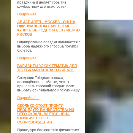
праздника и делает событие
комфортным для всех гостей
Подробнее...
АВИАБИЛЕТЫ МОСКВА - ОШ НА
ОФИЦИАЛЬНОМ САЙТЕ: КАК
КУПИТЬ ВЫГОДНО И БЕЗ ЛИШНИХ
РИСКОВ
Планирование поездки начинается с
выбора надежного способа покупки
билетов.
Подробнее...
ВАРИАНТЫ УЗКИХ ТЕМАТИК ДЛЯ
TELEGRAM-КАНАЛА О РЫБАЛК
Создание Telegram-канала,
посвящённого рыбалке, может
приносить хороший трафик, если
выбрать оригинальную и узкую нишу.
Подробнее...
СКОЛЬКО СТОИТ ПРОЙТИ
ПРОЦЕДУРУ БАНКРОТСТВА: ИЗ
ЧЕГО СКЛАДЫВАЕТСЯ ЦЕНА
ЮРИДИЧЕСКОГО
СОПРОВОЖДЕНИЯ
Процедура банкротства физических