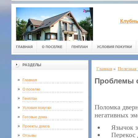
Клубны
ГЛАВНАЯ
О ПОСЕЛКЕ
ГЕНПЛАН
УСЛОВИЯ ПОКУПКИ
РАЗДЕЛЫ
Главная
»
Полезная
Проблемы с
Главная
О поселке
Генплан
Поломка дверн
Условия покупки
негативных эм
Готовые дома
Язычок за
Проекты домов
Перекос д
Отзывы