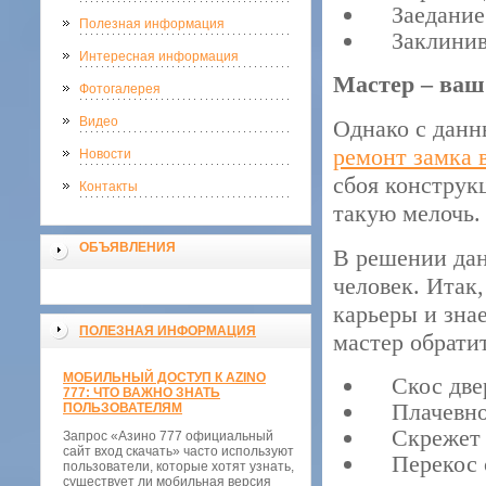
Заедание 
Полезная информация
Заклинив
Интересная информация
Мастер – ваш
Фотогалерея
Видео
Однако с данн
ремонт замка 
Новости
сбоя конструк
Контакты
такую мелочь.
ОБЪЯВЛЕНИЯ
В решении да
человек. Итак
карьеры и знае
ПОЛЕЗНАЯ ИНФОРМАЦИЯ
мастер обрати
МОБИЛЬНЫЙ ДОСТУП К AZINO
Скос двер
777: ЧТО ВАЖНО ЗНАТЬ
Плачевное
ПОЛЬЗОВАТЕЛЯМ
Скрежет
Запрос «Азино 777 официальный
сайт вход скачать» часто используют
Перекос с
пользователи, которые хотят узнать,
существует ли мобильная версия