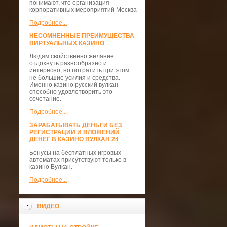
понимают, что организация
корпоративных мероприятий Москва
Подробнее...
НЕСОМНЕННЫЕ ПРЕИМУЩЕСТВА
ВИРТУАЛЬНЫХ КАЗИНО
Людям свойственно желание
отдохнуть разнообразно и
интересно, но потратить при этом
не большие усилия и средства.
Именно казино русский вулкан
способно удовлетворить это
сочетание.
Подробнее...
ЗАРАБАТЫВАТЬ ДЕНЬГИ БЕЗ
РЕГИСТРАЦИИ И ВЛОЖЕНИЙ
ДЕНЕГ В КАЗИНО ВУЛКАН 24
Бонусы на бесплатных игровых
автоматах присутствуют только в
казино Вулкан.
Подробнее...
ВИДЕО