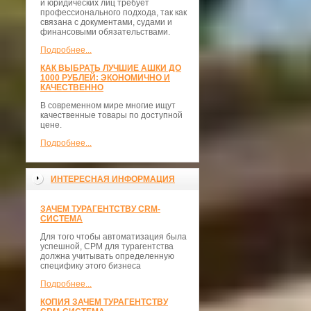
и юридических лиц требует
профессионального подхода, так как
связана с документами, судами и
финансовыми обязательствами.
Подробнее...
КАК ВЫБРАТЬ ЛУЧШИЕ АШКИ ДО
1000 РУБЛЕЙ: ЭКОНОМИЧНО И
КАЧЕСТВЕННО
В современном мире многие ищут
качественные товары по доступной
цене.
Подробнее...
ИНТЕРЕСНАЯ ИНФОРМАЦИЯ
ЗАЧЕМ ТУРАГЕНТСТВУ CRM-
СИСТЕМА
Для того чтобы автоматизация была
успешной, СРМ для турагентства
должна учитывать определенную
специфику этого бизнеса
Подробнее...
КОПИЯ ЗАЧЕМ ТУРАГЕНТСТВУ