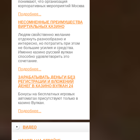
понимают, что организация
корпоративных мероприятий Москва
Подробнее...
НЕСОМНЕННЫЕ ПРЕИМУЩЕСТВА
ВИРТУАЛЬНЫХ КАЗИНО
Людям свойственно желание
отдохнуть разнообразно и
интересно, но потратить при этом
не большие усилия и средства.
Именно казино русский вулкан
способно удовлетворить это
сочетание.
Подробнее...
ЗАРАБАТЫВАТЬ ДЕНЬГИ БЕЗ
РЕГИСТРАЦИИ И ВЛОЖЕНИЙ
ДЕНЕГ В КАЗИНО ВУЛКАН 24
Бонусы на бесплатных игровых
автоматах присутствуют только в
казино Вулкан.
Подробнее...
ВИДЕО