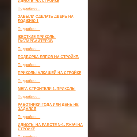
ИДИОТЫ НА СТРОЙКЕ
Подробнее...
ЗАБЫЛИ СДЕЛАТЬ ДВЕРЬ НА
ЛОДЖИЮ 1
Подробнее...
ЖЕСТКИЕ ПРИКОЛЫ
ГАСТАРБАЙТЕРОВ
Подробнее...
ПОДБОРКА ЛЯПОВ НА СТРОЙКЕ.
Подробнее...
ПРИКОЛЫ АЛКАШЕЙ НА СТРОЙКЕ
Подробнее...
МЕГА-СТРОИТЕЛИ 1. ПРИКОЛЫ
Подробнее...
РАБОТНИКИ ГОДА ИЛИ ДЕНЬ НЕ
ЗАДАЛСЯ
Подробнее...
ИДИОТЫ НА РАБОТЕ №1. РЖАЧ НА
СТРОЙКЕ