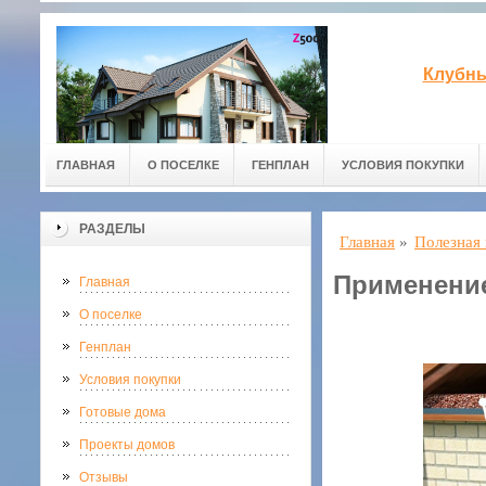
Клубны
ГЛАВНАЯ
О ПОСЕЛКЕ
ГЕНПЛАН
УСЛОВИЯ ПОКУПКИ
РАЗДЕЛЫ
Главная
»
Полезная
Применение
Главная
О поселке
Генплан
Условия покупки
Готовые дома
Проекты домов
Отзывы