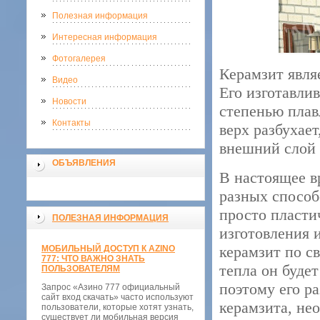
Полезная информация
Интересная информация
Фотогалерея
Керамзит явля
Видео
Его изготавли
Новости
степенью плав
Контакты
верх разбухает
внешний слой 
ОБЪЯВЛЕНИЯ
В настоящее в
разных способ
просто пласти
ПОЛЕЗНАЯ ИНФОРМАЦИЯ
изготовления 
керамзит по с
МОБИЛЬНЫЙ ДОСТУП К AZINO
777: ЧТО ВАЖНО ЗНАТЬ
тепла он буде
ПОЛЬЗОВАТЕЛЯМ
поэтому его ра
Запрос «Азино 777 официальный
сайт вход скачать» часто используют
керамзита, не
пользователи, которые хотят узнать,
существует ли мобильная версия