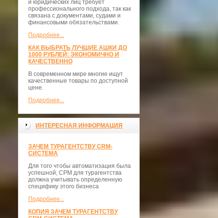
и юридических лиц требует
профессионального подхода, так как
связана с документами, судами и
финансовыми обязательствами.
Подробнее...
КАК ВЫБРАТЬ ЛУЧШИЕ АШКИ ДО
1000 РУБЛЕЙ: ЭКОНОМИЧНО И
КАЧЕСТВЕННО
В современном мире многие ищут
качественные товары по доступной
цене.
Подробнее...
ИНТЕРЕСНАЯ ИНФОРМАЦИЯ
ЗАЧЕМ ТУРАГЕНТСТВУ CRM-
СИСТЕМА
Для того чтобы автоматизация была
успешной, СРМ для турагентства
должна учитывать определенную
специфику этого бизнеса
Подробнее...
КОПИЯ ЗАЧЕМ ТУРАГЕНТСТВУ