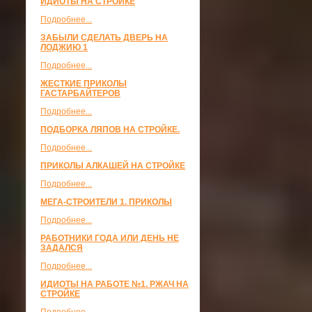
ИДИОТЫ НА СТРОЙКЕ
Подробнее...
ЗАБЫЛИ СДЕЛАТЬ ДВЕРЬ НА
ЛОДЖИЮ 1
Подробнее...
ЖЕСТКИЕ ПРИКОЛЫ
ГАСТАРБАЙТЕРОВ
Подробнее...
ПОДБОРКА ЛЯПОВ НА СТРОЙКЕ.
Подробнее...
ПРИКОЛЫ АЛКАШЕЙ НА СТРОЙКЕ
Подробнее...
МЕГА-СТРОИТЕЛИ 1. ПРИКОЛЫ
Подробнее...
РАБОТНИКИ ГОДА ИЛИ ДЕНЬ НЕ
ЗАДАЛСЯ
Подробнее...
ИДИОТЫ НА РАБОТЕ №1. РЖАЧ НА
СТРОЙКЕ