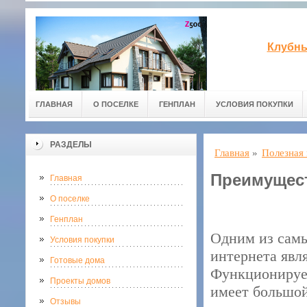
Клубны
ГЛАВНАЯ
О ПОСЕЛКЕ
ГЕНПЛАН
УСЛОВИЯ ПОКУПКИ
РАЗДЕЛЫ
Главная
»
Полезная
Преимущест
Главная
О поселке
Генплан
Одним из самы
Условия покупки
интернета явл
Готовые дома
Функционирует
Проекты домов
имеет большой
Отзывы