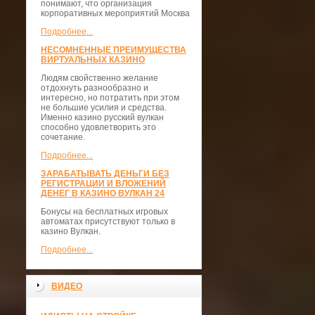
понимают, что организация
корпоративных мероприятий Москва
Подробнее...
НЕСОМНЕННЫЕ ПРЕИМУЩЕСТВА
ВИРТУАЛЬНЫХ КАЗИНО
Людям свойственно желание
отдохнуть разнообразно и
интересно, но потратить при этом
не большие усилия и средства.
Именно казино русский вулкан
способно удовлетворить это
сочетание.
Подробнее...
ЗАРАБАТЫВАТЬ ДЕНЬГИ БЕЗ
РЕГИСТРАЦИИ И ВЛОЖЕНИЙ
ДЕНЕГ В КАЗИНО ВУЛКАН 24
Бонусы на бесплатных игровых
автоматах присутствуют только в
казино Вулкан.
Подробнее...
ВИДЕО