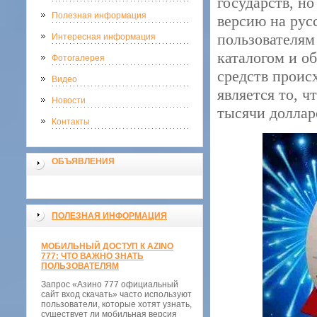
государств, н
Полезная информация
версию на русс
пользователям
Интересная информация
каталогом и 
Фотогалерея
средств проис
Видео
является то, 
Новости
тысячи доллар
Контакты
ОБЪЯВЛЕНИЯ
ПОЛЕЗНАЯ ИНФОРМАЦИЯ
МОБИЛЬНЫЙ ДОСТУП К AZINO
777: ЧТО ВАЖНО ЗНАТЬ
ПОЛЬЗОВАТЕЛЯМ
Запрос «Азино 777 официальный
сайт вход скачать» часто используют
пользователи, которые хотят узнать,
существует ли мобильная версия