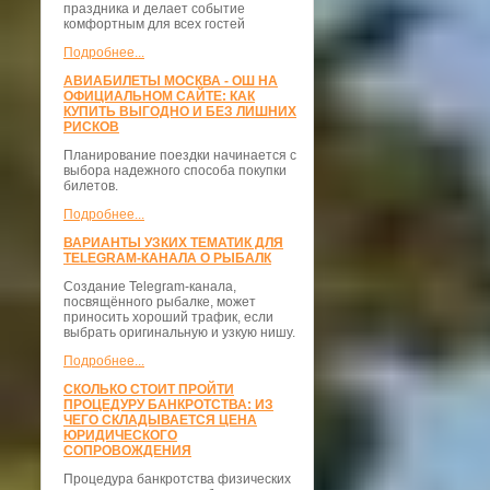
праздника и делает событие
комфортным для всех гостей
Подробнее...
АВИАБИЛЕТЫ МОСКВА - ОШ НА
ОФИЦИАЛЬНОМ САЙТЕ: КАК
КУПИТЬ ВЫГОДНО И БЕЗ ЛИШНИХ
РИСКОВ
Планирование поездки начинается с
выбора надежного способа покупки
билетов.
Подробнее...
ВАРИАНТЫ УЗКИХ ТЕМАТИК ДЛЯ
TELEGRAM-КАНАЛА О РЫБАЛК
Создание Telegram-канала,
посвящённого рыбалке, может
приносить хороший трафик, если
выбрать оригинальную и узкую нишу.
Подробнее...
СКОЛЬКО СТОИТ ПРОЙТИ
ПРОЦЕДУРУ БАНКРОТСТВА: ИЗ
ЧЕГО СКЛАДЫВАЕТСЯ ЦЕНА
ЮРИДИЧЕСКОГО
СОПРОВОЖДЕНИЯ
Процедура банкротства физических