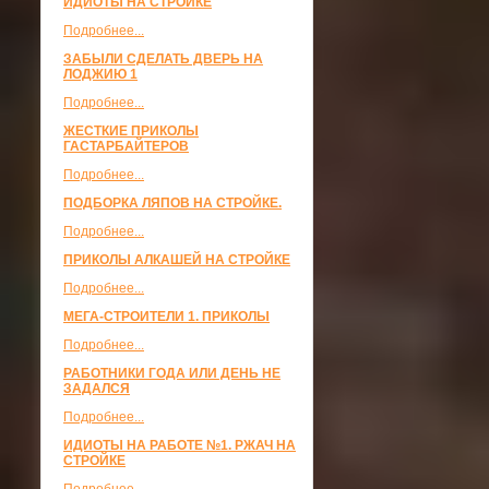
ИДИОТЫ НА СТРОЙКЕ
Подробнее...
ЗАБЫЛИ СДЕЛАТЬ ДВЕРЬ НА
ЛОДЖИЮ 1
Подробнее...
ЖЕСТКИЕ ПРИКОЛЫ
ГАСТАРБАЙТЕРОВ
Подробнее...
ПОДБОРКА ЛЯПОВ НА СТРОЙКЕ.
Подробнее...
ПРИКОЛЫ АЛКАШЕЙ НА СТРОЙКЕ
Подробнее...
МЕГА-СТРОИТЕЛИ 1. ПРИКОЛЫ
Подробнее...
РАБОТНИКИ ГОДА ИЛИ ДЕНЬ НЕ
ЗАДАЛСЯ
Подробнее...
ИДИОТЫ НА РАБОТЕ №1. РЖАЧ НА
СТРОЙКЕ