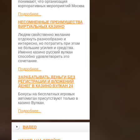
понимают, что организация
корпоративных мероприятий Москва
Подробнее...
НЕСОМНЕННЫЕ ПРЕИМУЩЕСТВА
ВИРТУАЛЬНЫХ КАЗИНО
Людям свойственно желание
отдохнуть разнообразно и
интересно, но потратить при этом
не большие усилия и средства.
Именно казино русский вулкан
способно удовлетворить это
сочетание.
Подробнее...
ЗАРАБАТЫВАТЬ ДЕНЬГИ БЕЗ
РЕГИСТРАЦИИ И ВЛОЖЕНИЙ
ДЕНЕГ В КАЗИНО ВУЛКАН 24
Бонусы на бесплатных игровых
автоматах присутствуют только в
казино Вулкан.
Подробнее...
ВИДЕО