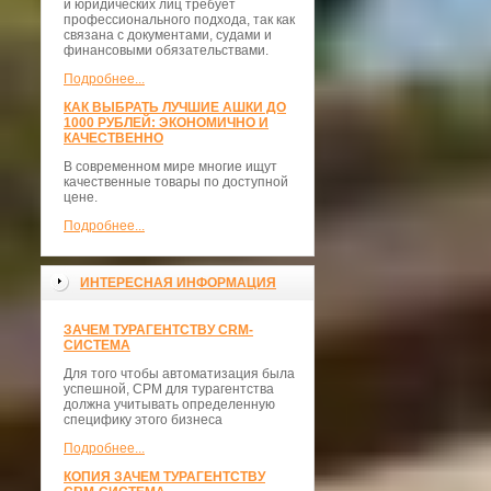
и юридических лиц требует
профессионального подхода, так как
связана с документами, судами и
финансовыми обязательствами.
Подробнее...
КАК ВЫБРАТЬ ЛУЧШИЕ АШКИ ДО
1000 РУБЛЕЙ: ЭКОНОМИЧНО И
КАЧЕСТВЕННО
В современном мире многие ищут
качественные товары по доступной
цене.
Подробнее...
ИНТЕРЕСНАЯ ИНФОРМАЦИЯ
ЗАЧЕМ ТУРАГЕНТСТВУ CRM-
СИСТЕМА
Для того чтобы автоматизация была
успешной, СРМ для турагентства
должна учитывать определенную
специфику этого бизнеса
Подробнее...
КОПИЯ ЗАЧЕМ ТУРАГЕНТСТВУ