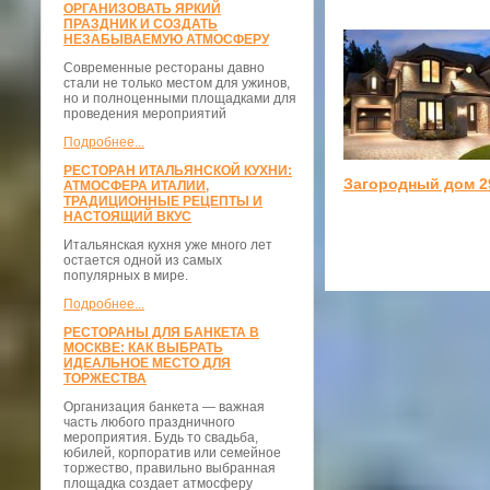
ОРГАНИЗОВАТЬ ЯРКИЙ
ПРАЗДНИК И СОЗДАТЬ
НЕЗАБЫВАЕМУЮ АТМОСФЕРУ
Современные рестораны давно
стали не только местом для ужинов,
но и полноценными площадками для
проведения мероприятий
Подробнее...
РЕСТОРАН ИТАЛЬЯНСКОЙ КУХНИ:
Загородный дом 2
АТМОСФЕРА ИТАЛИИ,
ТРАДИЦИОННЫЕ РЕЦЕПТЫ И
НАСТОЯЩИЙ ВКУС
Итальянская кухня уже много лет
остается одной из самых
популярных в мире.
Подробнее...
РЕСТОРАНЫ ДЛЯ БАНКЕТА В
МОСКВЕ: КАК ВЫБРАТЬ
ИДЕАЛЬНОЕ МЕСТО ДЛЯ
ТОРЖЕСТВА
Организация банкета — важная
часть любого праздничного
мероприятия. Будь то свадьба,
юбилей, корпоратив или семейное
торжество, правильно выбранная
площадка создает атмосферу