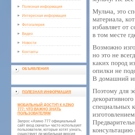
Полезная информация
Мульча, это с
Интересная информация
материала, кот
Фотогалерея
избавляет от с
в том месте г
Видео
Новости
Возможно изго
Контакты
но это не всег
каких пород и
ОБЪЯВЛЕНИЯ
опилки не под
В домашний ин
Поэтому для э
ПОЛЕЗНАЯ ИНФОРМАЦИЯ
декоративного
МОБИЛЬНЫЙ ДОСТУП К AZINO
специальных 
777: ЧТО ВАЖНО ЗНАТЬ
изготовлением
ПОЛЬЗОВАТЕЛЯМ
Предварительн
Запрос «Азино 777 официальный
сайт вход скачать» часто используют
консультацию 
пользователи, которые хотят узнать,
существует ли мобильная версия