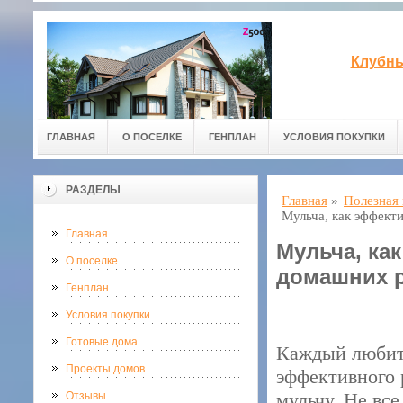
Клубны
ГЛАВНАЯ
О ПОСЕЛКЕ
ГЕНПЛАН
УСЛОВИЯ ПОКУПКИ
РАЗДЕЛЫ
Главная
»
Полезная
Мульча, как эффект
Главная
Мульча, ка
О поселке
домашних 
Генплан
Условия покупки
Готовые дома
Каждый любите
Проекты домов
эффективного 
мульчу. Не все
Отзывы