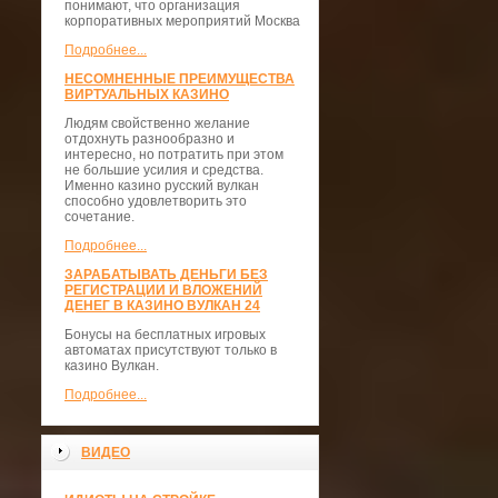
понимают, что организация
корпоративных мероприятий Москва
Подробнее...
НЕСОМНЕННЫЕ ПРЕИМУЩЕСТВА
ВИРТУАЛЬНЫХ КАЗИНО
Людям свойственно желание
отдохнуть разнообразно и
интересно, но потратить при этом
не большие усилия и средства.
Именно казино русский вулкан
способно удовлетворить это
сочетание.
Подробнее...
ЗАРАБАТЫВАТЬ ДЕНЬГИ БЕЗ
РЕГИСТРАЦИИ И ВЛОЖЕНИЙ
ДЕНЕГ В КАЗИНО ВУЛКАН 24
Бонусы на бесплатных игровых
автоматах присутствуют только в
казино Вулкан.
Подробнее...
ВИДЕО