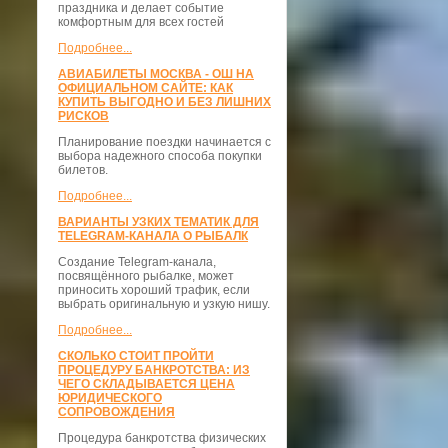
праздника и делает событие
комфортным для всех гостей
Подробнее...
АВИАБИЛЕТЫ МОСКВА - ОШ НА
ОФИЦИАЛЬНОМ САЙТЕ: КАК
КУПИТЬ ВЫГОДНО И БЕЗ ЛИШНИХ
РИСКОВ
Планирование поездки начинается с
выбора надежного способа покупки
билетов.
Подробнее...
ВАРИАНТЫ УЗКИХ ТЕМАТИК ДЛЯ
TELEGRAM-КАНАЛА О РЫБАЛК
Создание Telegram-канала,
посвящённого рыбалке, может
приносить хороший трафик, если
выбрать оригинальную и узкую нишу.
Подробнее...
СКОЛЬКО СТОИТ ПРОЙТИ
ПРОЦЕДУРУ БАНКРОТСТВА: ИЗ
ЧЕГО СКЛАДЫВАЕТСЯ ЦЕНА
ЮРИДИЧЕСКОГО
СОПРОВОЖДЕНИЯ
Процедура банкротства физических