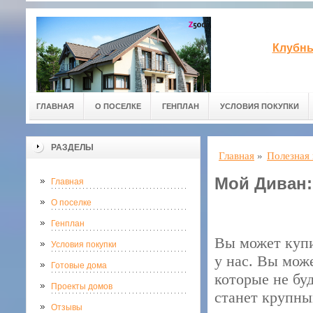
Клубны
ГЛАВНАЯ
О ПОСЕЛКЕ
ГЕНПЛАН
УСЛОВИЯ ПОКУПКИ
РАЗДЕЛЫ
Главная
»
Полезная
Мой Диван:
Главная
О поселке
Генплан
Вы может купи
Условия покупки
у нас. Вы мож
Готовые дома
которые не бу
Проекты домов
станет крупны
Отзывы