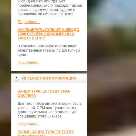
и юридических лиц требует
профессионального подхода, так как
связана с документами, судами и
финансовыми обязательствами.
Подробнее...
КАК ВЫБРАТЬ ЛУЧШИЕ АШКИ ДО
1000 РУБЛЕЙ: ЭКОНОМИЧНО И
КАЧЕСТВЕННО
В современном мире многие ищут
качественные товары по доступной
цене.
Подробнее...
ИНТЕРЕСНАЯ ИНФОРМАЦИЯ
ЗАЧЕМ ТУРАГЕНТСТВУ CRM-
СИСТЕМА
Для того чтобы автоматизация была
успешной, СРМ для турагентства
должна учитывать определенную
специфику этого бизнеса
Подробнее...
КОПИЯ ЗАЧЕМ ТУРАГЕНТСТВУ