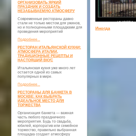
ОРГАНИЗОВАТЬ ЯРКИЙ
ПРАЗДНИК И СОЗДАТЬ
НЕЗАБЫВАЕМУЮ АТМОСФЕРУ
Современные рестораны давно
стали не только местом для ужинов,
но и полноценными площадками для
Иногда
проведения мероприятий
Подробнее...
РЕСТОРАН ИТАЛЬЯНСКОЙ КУХНИ:
АТМОСФЕРА ИТАЛИИ,
ТРАДИЦИОННЫЕ РЕЦЕПТЫ И
НАСТОЯЩИЙ ВКУС
Итальянская кухня уже много лет
остается одной из самых
популярных в мире.
Подробнее...
РЕСТОРАНЫ ДЛЯ БАНКЕТА В
МОСКВЕ: КАК ВЫБРАТЬ
ИДЕАЛЬНОЕ МЕСТО ДЛЯ
ТОРЖЕСТВА
Организация банкета — важная
часть любого праздничного
мероприятия. Будь то свадьба,
юбилей, корпоратив или семейное
торжество, правильно выбранная
площадка создает атмосферу