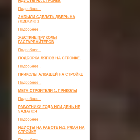
ИДИОТЫ НА СТРОЙКЕ
Подробнее...
ЗАБЫЛИ СДЕЛАТЬ ДВЕРЬ НА
ЛОДЖИЮ 1
Подробнее...
ЖЕСТКИЕ ПРИКОЛЫ
ГАСТАРБАЙТЕРОВ
Подробнее...
ПОДБОРКА ЛЯПОВ НА СТРОЙКЕ.
Подробнее...
ПРИКОЛЫ АЛКАШЕЙ НА СТРОЙКЕ
Подробнее...
МЕГА-СТРОИТЕЛИ 1. ПРИКОЛЫ
Подробнее...
РАБОТНИКИ ГОДА ИЛИ ДЕНЬ НЕ
ЗАДАЛСЯ
Подробнее...
ИДИОТЫ НА РАБОТЕ №1. РЖАЧ НА
СТРОЙКЕ