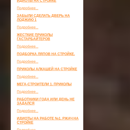
ИДИОТЫ НА СТРОЙКЕ
Подробнее...
ЗАБЫЛИ СДЕЛАТЬ ДВЕРЬ НА
ЛОДЖИЮ 1
Подробнее...
ЖЕСТКИЕ ПРИКОЛЫ
ГАСТАРБАЙТЕРОВ
Подробнее...
ПОДБОРКА ЛЯПОВ НА СТРОЙКЕ.
Подробнее...
ПРИКОЛЫ АЛКАШЕЙ НА СТРОЙКЕ
Подробнее...
МЕГА-СТРОИТЕЛИ 1. ПРИКОЛЫ
Подробнее...
РАБОТНИКИ ГОДА ИЛИ ДЕНЬ НЕ
ЗАДАЛСЯ
Подробнее...
ИДИОТЫ НА РАБОТЕ №1. РЖАЧ НА
СТРОЙКЕ