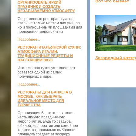
Вот что бывает
ОРГАНИЗОВАТЬ ЯРКИЙ
ПРАЗДНИК И СОЗДАТЬ
НЕЗАБЫВАЕМУЮ АТМОСФЕРУ
Современные рестораны давно
стали не только местом для ужинов,
но и полноценными площадками для
проведения мероприятий
Подробнее...
РЕСТОРАН ИТАЛЬЯНСКОЙ КУХНИ:
АТМОСФЕРА ИТАЛИИ,
ТРАДИЦИОННЫЕ РЕЦЕПТЫ И
Загородный котте
НАСТОЯЩИЙ ВКУС
Итальянская кухня уже много лет
остается одной из самых
популярных в мире.
Подробнее...
РЕСТОРАНЫ ДЛЯ БАНКЕТА В
МОСКВЕ: КАК ВЫБРАТЬ
ИДЕАЛЬНОЕ МЕСТО ДЛЯ
ТОРЖЕСТВА
Организация банкета — важная
часть любого праздничного
мероприятия. Будь то свадьба,
юбилей, корпоратив или семейное
торжество, правильно выбранная
площадка создает атмосферу