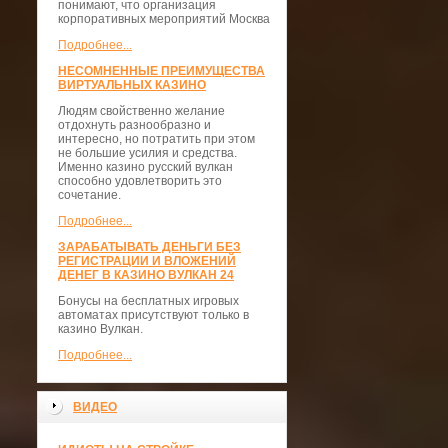
понимают, что организация
корпоративных мероприятий Москва
Подробнее...
НЕСОМНЕННЫЕ ПРЕИМУЩЕСТВА
ВИРТУАЛЬНЫХ КАЗИНО
Людям свойственно желание
отдохнуть разнообразно и
интересно, но потратить при этом
не большие усилия и средства.
Именно казино русский вулкан
способно удовлетворить это
сочетание.
Подробнее...
ЗАРАБАТЫВАТЬ ДЕНЬГИ БЕЗ
РЕГИСТРАЦИИ И ВЛОЖЕНИЙ
ДЕНЕГ В КАЗИНО ВУЛКАН 24
Бонусы на бесплатных игровых
автоматах присутствуют только в
казино Вулкан.
Подробнее...
ВИДЕО