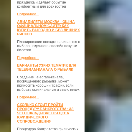
праздника и делает событие
комфортным для всех гостей
Подробнее...
АВИАБИЛЕТЫ МОСКВА - ОШ НА
ОФИЦИАЛЬНОМ САЙТЕ: КАК
КУПИТЬ ВЫГОДНО И БЕЗ ЛИШНИХ
РИСКОВ
Планирование поездки начинается с
выбора надежного способа покупки
билетов.
Подробнее...
ВАРИАНТЫ УЗКИХ ТЕМАТИК ДЛЯ
TELEGRAM-КАНАЛА О РЫБАЛК
Создание Telegram-канала,
посвящённого рыбалке, может
приносить хороший трафик, если
выбрать оригинальную и узкую нишу.
Подробнее...
СКОЛЬКО СТОИТ ПРОЙТИ
ПРОЦЕДУРУ БАНКРОТСТВА: ИЗ
ЧЕГО СКЛАДЫВАЕТСЯ ЦЕНА
ЮРИДИЧЕСКОГО
СОПРОВОЖДЕНИЯ
Процедура банкротства физических