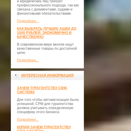
и юридических лиц требует
профессионального подхода, так как
связана с документами, судами и
финансовыми обязательствами.
Подробнее...
КАК ВЫБРАТЬ ЛУЧШИЕ АШКИ ДО
1000 РУБЛЕЙ: ЭКОНОМИЧНО И
КАЧЕСТВЕННО
В современном мире многие ищут
качественные товары по доступной
цене.
Подробнее...
ИНТЕРЕСНАЯ ИНФОРМАЦИЯ
ЗАЧЕМ ТУРАГЕНТСТВУ CRM-
СИСТЕМА
Для того чтобы автоматизация была
успешной, СРМ для турагентства
должна учитывать определенную
специфику этого бизнеса
Подробнее...
КОПИЯ ЗАЧЕМ ТУРАГЕНТСТВУ