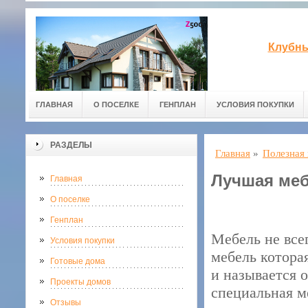
Клубны
ГЛАВНАЯ
О ПОСЕЛКЕ
ГЕНПЛАН
УСЛОВИЯ ПОКУПКИ
РАЗДЕЛЫ
Главная
»
Полезная
Лучшая меб
Главная
О поселке
Генплан
Мебель не все
Условия покупки
мебель котора
Готовые дома
и называется 
Проекты домов
специальная м
Отзывы