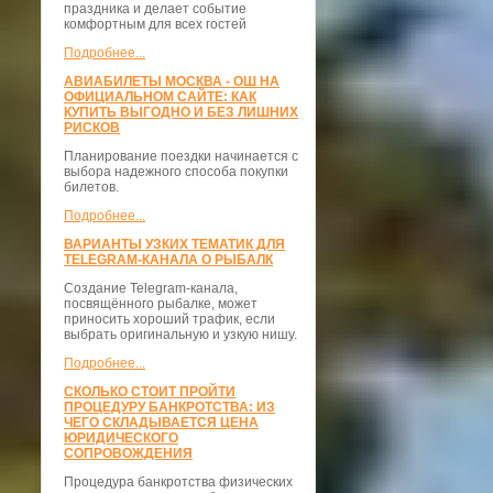
праздника и делает событие
комфортным для всех гостей
Подробнее...
АВИАБИЛЕТЫ МОСКВА - ОШ НА
ОФИЦИАЛЬНОМ САЙТЕ: КАК
КУПИТЬ ВЫГОДНО И БЕЗ ЛИШНИХ
РИСКОВ
Планирование поездки начинается с
выбора надежного способа покупки
билетов.
Подробнее...
ВАРИАНТЫ УЗКИХ ТЕМАТИК ДЛЯ
TELEGRAM-КАНАЛА О РЫБАЛК
Создание Telegram-канала,
посвящённого рыбалке, может
приносить хороший трафик, если
выбрать оригинальную и узкую нишу.
Подробнее...
СКОЛЬКО СТОИТ ПРОЙТИ
ПРОЦЕДУРУ БАНКРОТСТВА: ИЗ
ЧЕГО СКЛАДЫВАЕТСЯ ЦЕНА
ЮРИДИЧЕСКОГО
СОПРОВОЖДЕНИЯ
Процедура банкротства физических