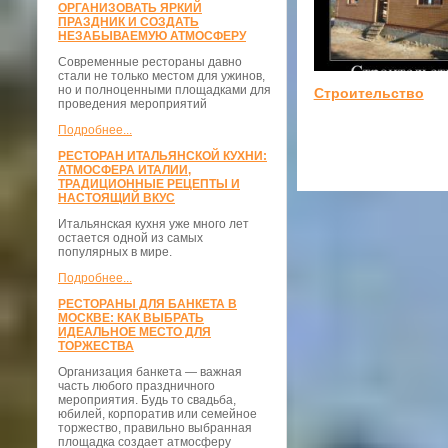
ОРГАНИЗОВАТЬ ЯРКИЙ
ПРАЗДНИК И СОЗДАТЬ
НЕЗАБЫВАЕМУЮ АТМОСФЕРУ
Современные рестораны давно
стали не только местом для ужинов,
но и полноценными площадками для
Строительство
проведения мероприятий
Подробнее...
РЕСТОРАН ИТАЛЬЯНСКОЙ КУХНИ:
АТМОСФЕРА ИТАЛИИ,
ТРАДИЦИОННЫЕ РЕЦЕПТЫ И
НАСТОЯЩИЙ ВКУС
Итальянская кухня уже много лет
остается одной из самых
популярных в мире.
Подробнее...
РЕСТОРАНЫ ДЛЯ БАНКЕТА В
МОСКВЕ: КАК ВЫБРАТЬ
ИДЕАЛЬНОЕ МЕСТО ДЛЯ
ТОРЖЕСТВА
Организация банкета — важная
часть любого праздничного
мероприятия. Будь то свадьба,
юбилей, корпоратив или семейное
торжество, правильно выбранная
площадка создает атмосферу