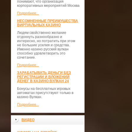
понимают, что организация
корпоративных мероприятий Москва
Подробнее...
НЕСОМНЕННЫЕ ПРЕИМУЩЕСТВА
ВИРТУАЛЬНЫХ КАЗИНО
Людям свойственно желание
отдохнуть разнообразно и
интересно, но потратить при этом
не большие усилия и средства.
Именно казино русский вулкан
способно удовлетворить это
сочетание.
Подробнее...
ЗАРАБАТЫВАТЬ ДЕНЬГИ БЕЗ
РЕГИСТРАЦИИ И ВЛОЖЕНИЙ
ДЕНЕГ В КАЗИНО ВУЛКАН 24
Бонусы на бесплатных игровых
автоматах присутствуют только в
казино Вулкан.
Подробнее...
ВИДЕО