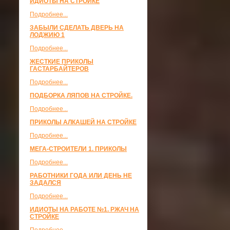
ИДИОТЫ НА СТРОЙКЕ
Подробнее...
ЗАБЫЛИ СДЕЛАТЬ ДВЕРЬ НА
ЛОДЖИЮ 1
Подробнее...
ЖЕСТКИЕ ПРИКОЛЫ
ГАСТАРБАЙТЕРОВ
Подробнее...
ПОДБОРКА ЛЯПОВ НА СТРОЙКЕ.
Подробнее...
ПРИКОЛЫ АЛКАШЕЙ НА СТРОЙКЕ
Подробнее...
МЕГА-СТРОИТЕЛИ 1. ПРИКОЛЫ
Подробнее...
РАБОТНИКИ ГОДА ИЛИ ДЕНЬ НЕ
ЗАДАЛСЯ
Подробнее...
ИДИОТЫ НА РАБОТЕ №1. РЖАЧ НА
СТРОЙКЕ