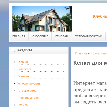
Клубны
ГЛАВНАЯ
О ПОСЕЛКЕ
ГЕНПЛАН
УСЛОВИЯ ПОКУПКИ
РАЗДЕЛЫ
Главная
»
Полезная
Кепки для 
Главная
О поселке
Генплан
Интернет маг
Условия покупки
предлагает кл
Готовые дома
любая вечерин
Проекты домов
выглядеть оче
Отзывы