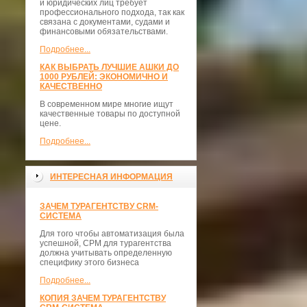
и юридических лиц требует
профессионального подхода, так как
связана с документами, судами и
финансовыми обязательствами.
Подробнее...
КАК ВЫБРАТЬ ЛУЧШИЕ АШКИ ДО
1000 РУБЛЕЙ: ЭКОНОМИЧНО И
КАЧЕСТВЕННО
В современном мире многие ищут
качественные товары по доступной
цене.
Подробнее...
ИНТЕРЕСНАЯ ИНФОРМАЦИЯ
ЗАЧЕМ ТУРАГЕНТСТВУ CRM-
СИСТЕМА
Для того чтобы автоматизация была
успешной, СРМ для турагентства
должна учитывать определенную
специфику этого бизнеса
Подробнее...
КОПИЯ ЗАЧЕМ ТУРАГЕНТСТВУ