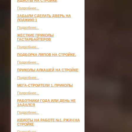
ИДИОТЫ НА СТРОЙКЕ
Подробнее...
ЗАБЫЛИ СДЕЛАТЬ ДВЕРЬ НА
ЛОДЖИЮ 1
Подробнее...
ЖЕСТКИЕ ПРИКОЛЫ
ГАСТАРБАЙТЕРОВ
Подробнее...
ПОДБОРКА ЛЯПОВ НА СТРОЙКЕ.
Подробнее...
ПРИКОЛЫ АЛКАШЕЙ НА СТРОЙКЕ
Подробнее...
МЕГА-СТРОИТЕЛИ 1. ПРИКОЛЫ
Подробнее...
РАБОТНИКИ ГОДА ИЛИ ДЕНЬ НЕ
ЗАДАЛСЯ
Подробнее...
ИДИОТЫ НА РАБОТЕ №1. РЖАЧ НА
СТРОЙКЕ