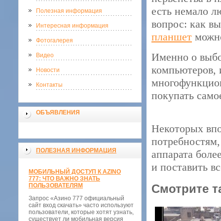
есть немало л
Полезная информация
вопрос: как в
Интересная информация
планшет
можно
Фотогалерея
Именно о выбо
Видео
компьютеров, 
Новости
многофункцион
Контакты
покупать само
ОБЪЯВЛЕНИЯ
Некоторых впо
потребностям,
ПОЛЕЗНАЯ ИНФОРМАЦИЯ
аппарата более
и поставить вс
МОБИЛЬНЫЙ ДОСТУП К AZINO
777: ЧТО ВАЖНО ЗНАТЬ
ПОЛЬЗОВАТЕЛЯМ
Смотрите т
Запрос «Азино 777 официальный
сайт вход скачать» часто используют
пользователи, которые хотят узнать,
существует ли мобильная версия