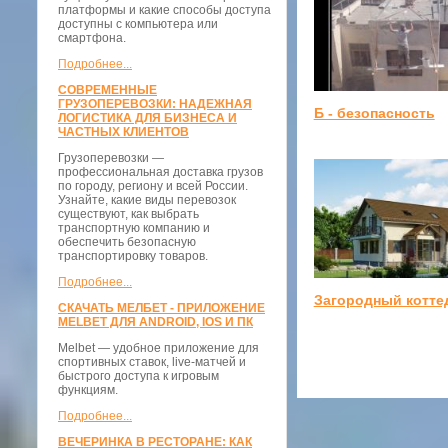
платформы и какие способы доступа
доступны с компьютера или
смартфона.
Подробнее...
СОВРЕМЕННЫЕ
ГРУЗОПЕРЕВОЗКИ: НАДЕЖНАЯ
Б - безопасность
ЛОГИСТИКА ДЛЯ БИЗНЕСА И
ЧАСТНЫХ КЛИЕНТОВ
Грузоперевозки —
профессиональная доставка грузов
по городу, региону и всей России.
Узнайте, какие виды перевозок
существуют, как выбрать
транспортную компанию и
обеспечить безопасную
транспортировку товаров.
Подробнее...
Загородный котте
СКАЧАТЬ МЕЛБЕТ - ПРИЛОЖЕНИЕ
MELBET ДЛЯ ANDROID, IOS И ПК
Melbet — удобное приложение для
спортивных ставок, live-матчей и
быстрого доступа к игровым
функциям.
Подробнее...
ВЕЧЕРИНКА В РЕСТОРАНЕ: КАК