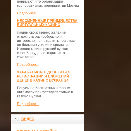
понимают, что организация
корпоративных мероприятий Москва
Подробнее...
НЕСОМНЕННЫЕ ПРЕИМУЩЕСТВА
ВИРТУАЛЬНЫХ КАЗИНО
Людям свойственно желание
отдохнуть разнообразно и
интересно, но потратить при этом
не большие усилия и средства.
Именно казино русский вулкан
способно удовлетворить это
сочетание.
Подробнее...
ЗАРАБАТЫВАТЬ ДЕНЬГИ БЕЗ
РЕГИСТРАЦИИ И ВЛОЖЕНИЙ
ДЕНЕГ В КАЗИНО ВУЛКАН 24
Бонусы на бесплатных игровых
автоматах присутствуют только в
казино Вулкан.
Подробнее...
ВИДЕО