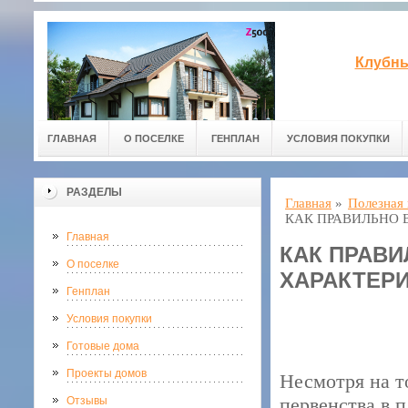
Клубны
ГЛАВНАЯ
О ПОСЕЛКЕ
ГЕНПЛАН
УСЛОВИЯ ПОКУПКИ
РАЗДЕЛЫ
Главная
»
Полезная
КАК ПРАВИЛЬНО 
Главная
КАК ПРАВ
О поселке
ХАРАКТЕР
Генплан
Условия покупки
Готовые дома
Проекты домов
Несмотря на т
первенства в 
Отзывы