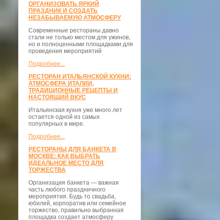
ОРГАНИЗОВАТЬ ЯРКИЙ
ПРАЗДНИК И СОЗДАТЬ
НЕЗАБЫВАЕМУЮ АТМОСФЕРУ
Современные рестораны давно
стали не только местом для ужинов,
но и полноценными площадками для
проведения мероприятий
Подробнее...
РЕСТОРАН ИТАЛЬЯНСКОЙ КУХНИ:
АТМОСФЕРА ИТАЛИИ,
ТРАДИЦИОННЫЕ РЕЦЕПТЫ И
НАСТОЯЩИЙ ВКУС
Итальянская кухня уже много лет
остается одной из самых
популярных в мире.
Подробнее...
РЕСТОРАНЫ ДЛЯ БАНКЕТА В
МОСКВЕ: КАК ВЫБРАТЬ
ИДЕАЛЬНОЕ МЕСТО ДЛЯ
ТОРЖЕСТВА
Организация банкета — важная
часть любого праздничного
мероприятия. Будь то свадьба,
юбилей, корпоратив или семейное
торжество, правильно выбранная
площадка создает атмосферу