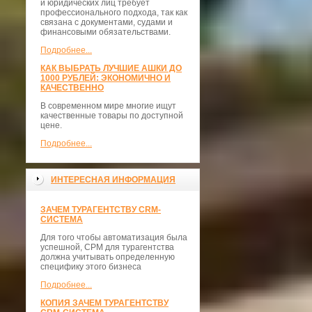
и юридических лиц требует
профессионального подхода, так как
связана с документами, судами и
финансовыми обязательствами.
Подробнее...
КАК ВЫБРАТЬ ЛУЧШИЕ АШКИ ДО
1000 РУБЛЕЙ: ЭКОНОМИЧНО И
КАЧЕСТВЕННО
В современном мире многие ищут
качественные товары по доступной
цене.
Подробнее...
ИНТЕРЕСНАЯ ИНФОРМАЦИЯ
ЗАЧЕМ ТУРАГЕНТСТВУ CRM-
СИСТЕМА
Для того чтобы автоматизация была
успешной, СРМ для турагентства
должна учитывать определенную
специфику этого бизнеса
Подробнее...
КОПИЯ ЗАЧЕМ ТУРАГЕНТСТВУ