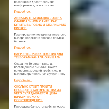
праздника и делает событие
комфортным для всех гостей
Подробнее...
АВИАБИЛЕТЫ МОСКВА - ОШ НА
ОФИЦИАЛЬНОМ САЙТЕ: КАК
КУПИТЬ ВЫГОДНО И БЕЗ ЛИШНИХ
РИСКОВ
Планирование поездки начинается с
выбора надежного способа покупки
билетов.
Подробнее...
ВАРИАНТЫ УЗКИХ ТЕМАТИК ДЛЯ
TELEGRAM-КАНАЛА О РЫБАЛК
Создание Telegram-канала,
посвящённого рыбалке, может
приносить хороший трафик, если
выбрать оригинальную и узкую нишу.
Подробнее...
СКОЛЬКО СТОИТ ПРОЙТИ
ПРОЦЕДУРУ БАНКРОТСТВА: ИЗ
ЧЕГО СКЛАДЫВАЕТСЯ ЦЕНА
ЮРИДИЧЕСКОГО
СОПРОВОЖДЕНИЯ
Процедура банкротства физических