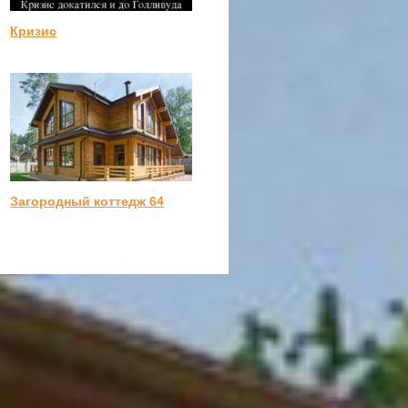
Кризис
Загородный коттедж 64