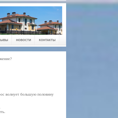
ЗЫВЫ
НОВОСТИ
КОНТАКТЫ
ожение?
рос волнует большую половину
.
ть.