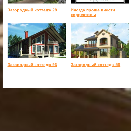
Загородный коттедж 28
Иногда проще внести
коррективы
Загородный коттедж 96
Загородный коттедж 58