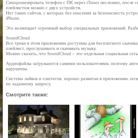
Синхронизировать телефон с ПК через iTunes несложно, после 
плейлистом можно с двух устройств.
Нет таких сайтов, с которых без опасения за безопасность устр
iPhone.
Это возмещает огромный выбор специальных приложений. Разбе
SoundCloud
Все треки в этом приложении доступны для бесплатного скачива
плейлист, прослушивать и скачивать музыку.
Можно сказать, что SoundCloud – это отдельная социальная сет
Аудиофайлы загружаются самими пользователями, поэтому авто
нарушены.
Система лайков и хэштегов, хорошо развитая в приложении, по
по заданному запросу.
Смотрите также: