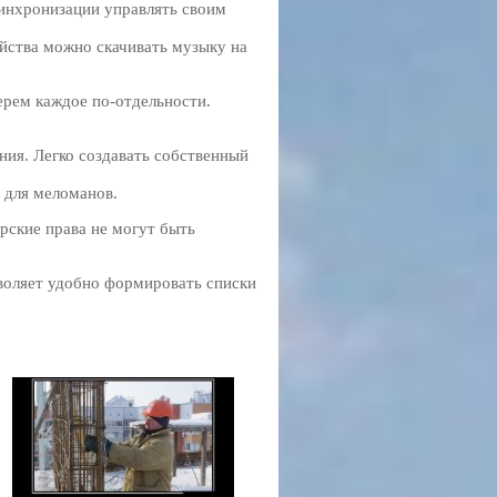
синхронизации управлять своим
ойства можно скачивать музыку на
рем каждое по-отдельности.
ния. Легко создавать собственный
ь для меломанов.
рские права не могут быть
зволяет удобно формировать списки