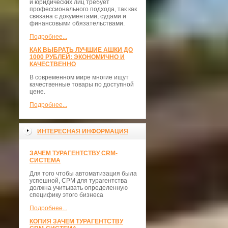
и юридических лиц требует
профессионального подхода, так как
связана с документами, судами и
финансовыми обязательствами.
Подробнее...
КАК ВЫБРАТЬ ЛУЧШИЕ АШКИ ДО
1000 РУБЛЕЙ: ЭКОНОМИЧНО И
КАЧЕСТВЕННО
В современном мире многие ищут
качественные товары по доступной
цене.
Подробнее...
ИНТЕРЕСНАЯ ИНФОРМАЦИЯ
ЗАЧЕМ ТУРАГЕНТСТВУ CRM-
СИСТЕМА
Для того чтобы автоматизация была
успешной, СРМ для турагентства
должна учитывать определенную
специфику этого бизнеса
Подробнее...
КОПИЯ ЗАЧЕМ ТУРАГЕНТСТВУ