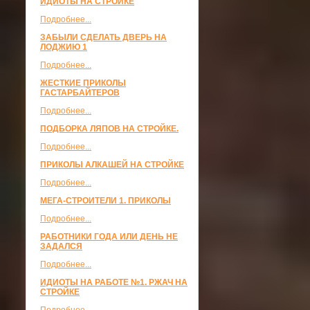
ИДИОТЫ НА СТРОЙКЕ
Подробнее...
ЗАБЫЛИ СДЕЛАТЬ ДВЕРЬ НА
ЛОДЖИЮ 1
Подробнее...
ЖЕСТКИЕ ПРИКОЛЫ
ГАСТАРБАЙТЕРОВ
Подробнее...
ПОДБОРКА ЛЯПОВ НА СТРОЙКЕ.
Подробнее...
ПРИКОЛЫ АЛКАШЕЙ НА СТРОЙКЕ
Подробнее...
МЕГА-СТРОИТЕЛИ 1. ПРИКОЛЫ
Подробнее...
РАБОТНИКИ ГОДА ИЛИ ДЕНЬ НЕ
ЗАДАЛСЯ
Подробнее...
ИДИОТЫ НА РАБОТЕ №1. РЖАЧ НА
СТРОЙКЕ