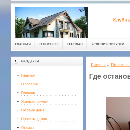
Клубны
ГЛАВНАЯ
О ПОСЕЛКЕ
ГЕНПЛАН
УСЛОВИЯ ПОКУПКИ
РАЗДЕЛЫ
Главная
»
Полезная
Где остано
Главная
О поселке
Генплан
Условия покупки
Готовые дома
Проекты домов
Отзывы