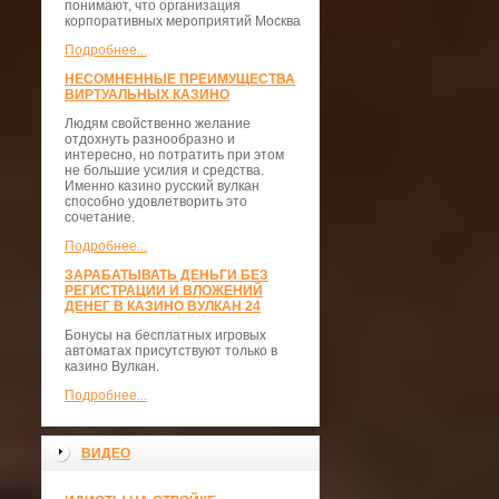
понимают, что организация
корпоративных мероприятий Москва
Подробнее...
НЕСОМНЕННЫЕ ПРЕИМУЩЕСТВА
ВИРТУАЛЬНЫХ КАЗИНО
Людям свойственно желание
отдохнуть разнообразно и
интересно, но потратить при этом
не большие усилия и средства.
Именно казино русский вулкан
способно удовлетворить это
сочетание.
Подробнее...
ЗАРАБАТЫВАТЬ ДЕНЬГИ БЕЗ
РЕГИСТРАЦИИ И ВЛОЖЕНИЙ
ДЕНЕГ В КАЗИНО ВУЛКАН 24
Бонусы на бесплатных игровых
автоматах присутствуют только в
казино Вулкан.
Подробнее...
ВИДЕО