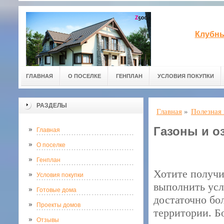
Клубны
ГЛАВНАЯ
О ПОСЕЛКЕ
ГЕНПЛАН
УСЛОВИЯ ПОКУПКИ
РАЗДЕЛЫ
Главная
»
Полезная
Газоны и о
Главная
О поселке
Генплан
Хотите получи
Условия покупки
выполнить усл
Готовые дома
достаточно бо
Проекты домов
территории. Б
Отзывы