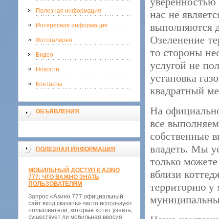
уверенностью 
Полезная информация
нас не являет
выполняются д
Интересная информация
Озеленение те
Фотогалерея
то стороны не
Видео
услугой не пол
Новости
установка газо
Контакты
квадратный ме
На официальн
ОБЪЯВЛЕНИЯ
все выполняем
собственные 
владеть. Мы у
ПОЛЕЗНАЯ ИНФОРМАЦИЯ
только можете
МОБИЛЬНЫЙ ДОСТУП К AZINO
вблизи коттед
777: ЧТО ВАЖНО ЗНАТЬ
ПОЛЬЗОВАТЕЛЯМ
территорию у 
Запрос «Азино 777 официальный
муниципальные
сайт вход скачать» часто используют
пользователи, которые хотят узнать,
существует ли мобильная версия