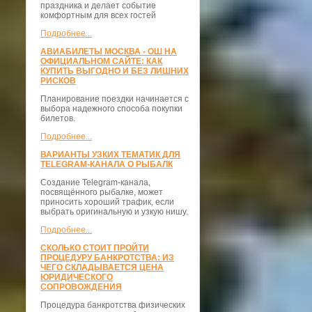
праздника и делает событие
комфортным для всех гостей
Подробнее...
АВИАБИЛЕТЫ МОСКВА - ОШ НА
ОФИЦИАЛЬНОМ САЙТЕ: КАК
КУПИТЬ ВЫГОДНО И БЕЗ ЛИШНИХ
РИСКОВ
Планирование поездки начинается с
выбора надежного способа покупки
билетов.
Подробнее...
ВАРИАНТЫ УЗКИХ ТЕМАТИК ДЛЯ
TELEGRAM-КАНАЛА О РЫБАЛК
Создание Telegram-канала,
посвящённого рыбалке, может
приносить хороший трафик, если
выбрать оригинальную и узкую нишу.
Подробнее...
СКОЛЬКО СТОИТ ПРОЙТИ
ПРОЦЕДУРУ БАНКРОТСТВА: ИЗ
ЧЕГО СКЛАДЫВАЕТСЯ ЦЕНА
ЮРИДИЧЕСКОГО
СОПРОВОЖДЕНИЯ
Процедура банкротства физических