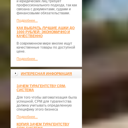
и юридических лиц требует
профессионального подхода, так как
связана с документами, судами и
финансовыми обязательствами.
Подробнее...
КАК ВЫБРАТЬ ЛУЧШИЕ АШКИ ДО
1000 РУБЛЕЙ: ЭКОНОМИЧНО И
КАЧЕСТВЕННО
В современном мире многие ищут
качественные товары по доступной
цене.
Подробнее...
ИНТЕРЕСНАЯ ИНФОРМАЦИЯ
ЗАЧЕМ ТУРАГЕНТСТВУ CRM-
СИСТЕМА
Для того чтобы автоматизация была
успешной, СРМ для турагентства
должна учитывать определенную
специфику этого бизнеса
Подробнее...
КОПИЯ ЗАЧЕМ ТУРАГЕНТСТВУ