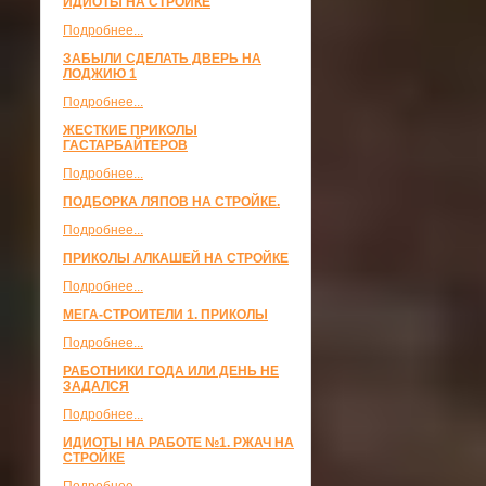
ИДИОТЫ НА СТРОЙКЕ
Подробнее...
ЗАБЫЛИ СДЕЛАТЬ ДВЕРЬ НА
ЛОДЖИЮ 1
Подробнее...
ЖЕСТКИЕ ПРИКОЛЫ
ГАСТАРБАЙТЕРОВ
Подробнее...
ПОДБОРКА ЛЯПОВ НА СТРОЙКЕ.
Подробнее...
ПРИКОЛЫ АЛКАШЕЙ НА СТРОЙКЕ
Подробнее...
МЕГА-СТРОИТЕЛИ 1. ПРИКОЛЫ
Подробнее...
РАБОТНИКИ ГОДА ИЛИ ДЕНЬ НЕ
ЗАДАЛСЯ
Подробнее...
ИДИОТЫ НА РАБОТЕ №1. РЖАЧ НА
СТРОЙКЕ