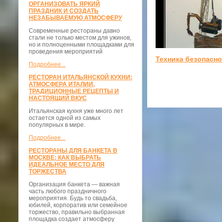
ОРГАНИЗОВАТЬ ЯРКИЙ
ПРАЗДНИК И СОЗДАТЬ
НЕЗАБЫВАЕМУЮ АТМОСФЕРУ
Современные рестораны давно
стали не только местом для ужинов,
но и полноценными площадками для
проведения мероприятий
Техника безопасно
Подробнее...
РЕСТОРАН ИТАЛЬЯНСКОЙ КУХНИ:
АТМОСФЕРА ИТАЛИИ,
ТРАДИЦИОННЫЕ РЕЦЕПТЫ И
НАСТОЯЩИЙ ВКУС
Итальянская кухня уже много лет
остается одной из самых
популярных в мире.
Подробнее...
РЕСТОРАНЫ ДЛЯ БАНКЕТА В
МОСКВЕ: КАК ВЫБРАТЬ
ИДЕАЛЬНОЕ МЕСТО ДЛЯ
ТОРЖЕСТВА
Организация банкета — важная
часть любого праздничного
мероприятия. Будь то свадьба,
юбилей, корпоратив или семейное
торжество, правильно выбранная
площадка создает атмосферу