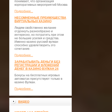
понимают, что организация
корпоративных мероприятий Москва
Подробнее...
НЕСОМНЕННЫЕ ПРЕИМУЩЕСТВА
ВИРТУАЛЬНЫХ КАЗИНО
Людям свойственно желание
отдохнуть разнообразно и
интересно, но потратить при этом
не большие усилия и средства.
Именно казино русский вулкан
способно удовлетворить это
сочетание.
Подробнее...
ЗАРАБАТЫВАТЬ ДЕНЬГИ БЕЗ
РЕГИСТРАЦИИ И ВЛОЖЕНИЙ
ДЕНЕГ В КАЗИНО ВУЛКАН 24
Бонусы на бесплатных игровых
автоматах присутствуют только в
казино Вулкан.
Подробнее...
ВИДЕО