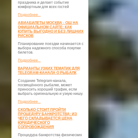
праздника и делает событие
комфортным для всех гостей
Подробнее...
АВИАБИЛЕТЫ МОСКВА - ОШ НА
ОФИЦИАЛЬНОМ САЙТЕ: КАК
КУПИТЬ ВЫГОДНО И БЕЗ ЛИШНИХ
РИСКОВ
Планирование поездки начинается с
выбора надежного способа покупки
билетов.
Подробнее...
ВАРИАНТЫ УЗКИХ ТЕМАТИК ДЛЯ
TELEGRAM-КАНАЛА О РЫБАЛК
Создание Telegram-канала,
посвящённого рыбалке, может
приносить хороший трафик, если
выбрать оригинальную и узкую нишу.
Подробнее...
СКОЛЬКО СТОИТ ПРОЙТИ
ПРОЦЕДУРУ БАНКРОТСТВА: ИЗ
ЧЕГО СКЛАДЫВАЕТСЯ ЦЕНА
ЮРИДИЧЕСКОГО
СОПРОВОЖДЕНИЯ
Процедура банкротства физических