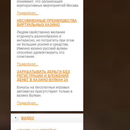
понимают, что организация
корпоративных мероприятий Москва
Подробнее...
НЕСОМНЕННЫЕ ПРЕИМУЩЕСТВА
ВИРТУАЛЬНЫХ КАЗИНО
Людям свойственно желание
отдохнуть разнообразно и
интересно, но потратить при этом
не большие усилия и средства.
Именно казино русский вулкан
способно удовлетворить это
сочетание.
Подробнее...
ЗАРАБАТЫВАТЬ ДЕНЬГИ БЕЗ
РЕГИСТРАЦИИ И ВЛОЖЕНИЙ
ДЕНЕГ В КАЗИНО ВУЛКАН 24
Бонусы на бесплатных игровых
автоматах присутствуют только в
казино Вулкан.
Подробнее...
ВИДЕО