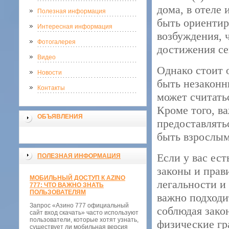
дома, в отеле
Полезная информация
быть ориентир
Интересная информация
возбуждения, 
Фотогалерея
достижения се
Видео
Однако стоит 
Новости
быть незаконн
Контакты
может считать
Кроме того, в
ОБЪЯВЛЕНИЯ
предоставлятьс
быть взрослым
Если у вас ес
ПОЛЕЗНАЯ ИНФОРМАЦИЯ
законы и прав
МОБИЛЬНЫЙ ДОСТУП К AZINO
легальности и
777: ЧТО ВАЖНО ЗНАТЬ
ПОЛЬЗОВАТЕЛЯМ
важно подходи
Запрос «Азино 777 официальный
соблюдая зако
сайт вход скачать» часто используют
пользователи, которые хотят узнать,
физические гр
существует ли мобильная версия