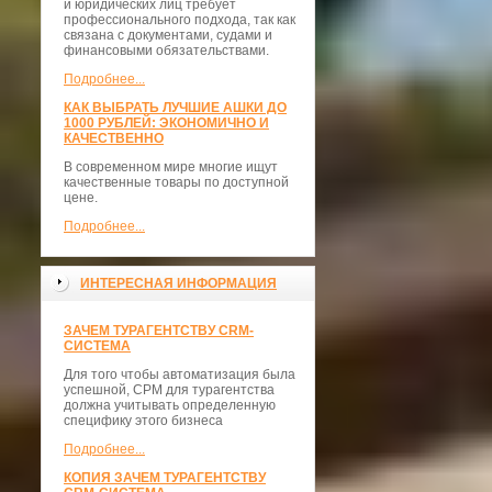
и юридических лиц требует
профессионального подхода, так как
связана с документами, судами и
финансовыми обязательствами.
Подробнее...
КАК ВЫБРАТЬ ЛУЧШИЕ АШКИ ДО
1000 РУБЛЕЙ: ЭКОНОМИЧНО И
КАЧЕСТВЕННО
В современном мире многие ищут
качественные товары по доступной
цене.
Подробнее...
ИНТЕРЕСНАЯ ИНФОРМАЦИЯ
ЗАЧЕМ ТУРАГЕНТСТВУ CRM-
СИСТЕМА
Для того чтобы автоматизация была
успешной, СРМ для турагентства
должна учитывать определенную
специфику этого бизнеса
Подробнее...
КОПИЯ ЗАЧЕМ ТУРАГЕНТСТВУ