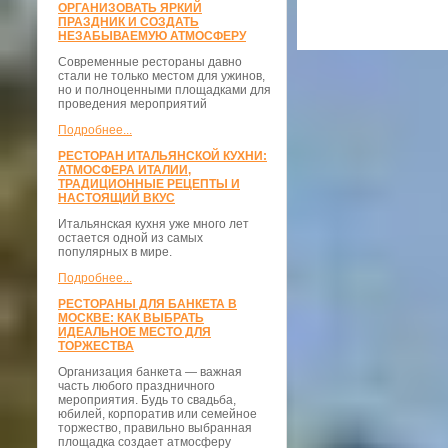
ОРГАНИЗОВАТЬ ЯРКИЙ
ПРАЗДНИК И СОЗДАТЬ
НЕЗАБЫВАЕМУЮ АТМОСФЕРУ
Современные рестораны давно
стали не только местом для ужинов,
но и полноценными площадками для
проведения мероприятий
Подробнее...
РЕСТОРАН ИТАЛЬЯНСКОЙ КУХНИ:
АТМОСФЕРА ИТАЛИИ,
ТРАДИЦИОННЫЕ РЕЦЕПТЫ И
НАСТОЯЩИЙ ВКУС
Итальянская кухня уже много лет
остается одной из самых
популярных в мире.
Подробнее...
РЕСТОРАНЫ ДЛЯ БАНКЕТА В
МОСКВЕ: КАК ВЫБРАТЬ
ИДЕАЛЬНОЕ МЕСТО ДЛЯ
ТОРЖЕСТВА
Организация банкета — важная
часть любого праздничного
мероприятия. Будь то свадьба,
юбилей, корпоратив или семейное
торжество, правильно выбранная
площадка создает атмосферу