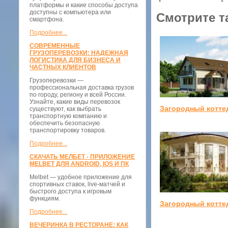
платформы и какие способы доступа
доступны с компьютера или
Смотрите т
смартфона.
Подробнее...
СОВРЕМЕННЫЕ
ГРУЗОПЕРЕВОЗКИ: НАДЕЖНАЯ
ЛОГИСТИКА ДЛЯ БИЗНЕСА И
ЧАСТНЫХ КЛИЕНТОВ
Грузоперевозки —
профессиональная доставка грузов
по городу, региону и всей России.
Узнайте, какие виды перевозок
Загородный котте
существуют, как выбрать
транспортную компанию и
обеспечить безопасную
транспортировку товаров.
Подробнее...
СКАЧАТЬ МЕЛБЕТ - ПРИЛОЖЕНИЕ
MELBET ДЛЯ ANDROID, IOS И ПК
Melbet — удобное приложение для
спортивных ставок, live-матчей и
быстрого доступа к игровым
функциям.
Загородный котте
Подробнее...
ВЕЧЕРИНКА В РЕСТОРАНЕ: КАК