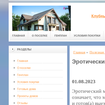
Клубны
ГЛАВНАЯ
О ПОСЕЛКЕ
ГЕНПЛАН
УСЛОВИЯ ПОКУПКИ
РАЗДЕЛЫ
Главная
»
Полезная
Эротически
Главная
О поселке
Генплан
01.08.2023
Условия покупки
Готовые дома
Эротический м
означает, что 
Проекты домов
и готов(а) вые
Отзывы