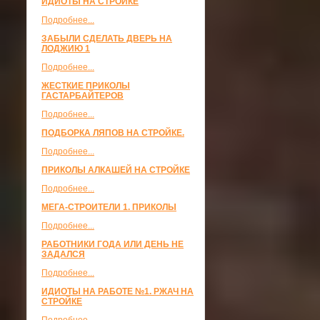
ИДИОТЫ НА СТРОЙКЕ
Подробнее...
ЗАБЫЛИ СДЕЛАТЬ ДВЕРЬ НА
ЛОДЖИЮ 1
Подробнее...
ЖЕСТКИЕ ПРИКОЛЫ
ГАСТАРБАЙТЕРОВ
Подробнее...
ПОДБОРКА ЛЯПОВ НА СТРОЙКЕ.
Подробнее...
ПРИКОЛЫ АЛКАШЕЙ НА СТРОЙКЕ
Подробнее...
МЕГА-СТРОИТЕЛИ 1. ПРИКОЛЫ
Подробнее...
РАБОТНИКИ ГОДА ИЛИ ДЕНЬ НЕ
ЗАДАЛСЯ
Подробнее...
ИДИОТЫ НА РАБОТЕ №1. РЖАЧ НА
СТРОЙКЕ