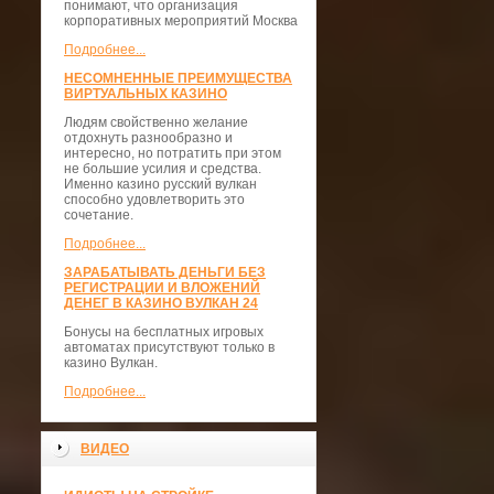
понимают, что организация
корпоративных мероприятий Москва
Подробнее...
НЕСОМНЕННЫЕ ПРЕИМУЩЕСТВА
ВИРТУАЛЬНЫХ КАЗИНО
Людям свойственно желание
отдохнуть разнообразно и
интересно, но потратить при этом
не большие усилия и средства.
Именно казино русский вулкан
способно удовлетворить это
сочетание.
Подробнее...
ЗАРАБАТЫВАТЬ ДЕНЬГИ БЕЗ
РЕГИСТРАЦИИ И ВЛОЖЕНИЙ
ДЕНЕГ В КАЗИНО ВУЛКАН 24
Бонусы на бесплатных игровых
автоматах присутствуют только в
казино Вулкан.
Подробнее...
ВИДЕО