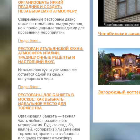
ОРГАНИЗОВАТЬ ЯРКИЙ
ПРАЗДНИК И СОЗДАТЬ
НЕЗАБЫВАЕМУЮ АТМОСФЕРУ
Современные рестораны давно
стали не только местом для ужинов,
но и полноценными площадками для
проведения мероприятий
Челябинские зана
Подробнее...
РЕСТОРАН ИТАЛЬЯНСКОЙ КУХНИ:
АТМОСФЕРА ИТАЛИИ,
ТРАДИЦИОННЫЕ РЕЦЕПТЫ И
НАСТОЯЩИЙ ВКУС
Итальянская кухня уже много лет
остается одной из самых
популярных в мире.
Подробнее...
Загородный котте
РЕСТОРАНЫ ДЛЯ БАНКЕТА В
МОСКВЕ: КАК ВЫБРАТЬ
ИДЕАЛЬНОЕ МЕСТО ДЛЯ
ТОРЖЕСТВА
Организация банкета — важная
часть любого праздничного
мероприятия. Будь то свадьба,
юбилей, корпоратив или семейное
торжество, правильно выбранная
площадка создает атмосферу