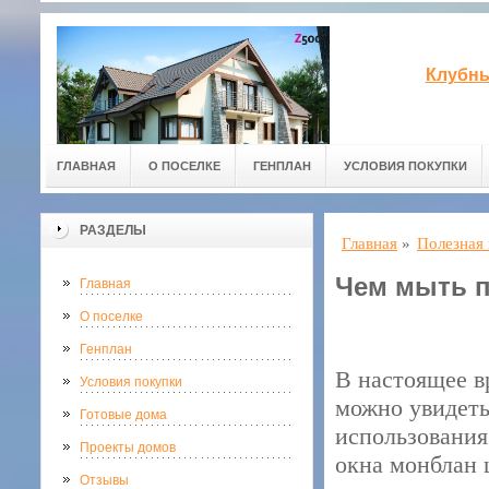
Клубны
ГЛАВНАЯ
О ПОСЕЛКЕ
ГЕНПЛАН
УСЛОВИЯ ПОКУПКИ
РАЗДЕЛЫ
Главная
»
Полезная
Чем мыть п
Главная
О поселке
Генплан
В настоящее в
Условия покупки
можно увидеть
Готовые дома
использования
Проекты домов
окна монблан ц
Отзывы