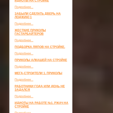
ИДИОТЫ НА СТРОЙКЕ
Подробнее...
ЗАБЫЛИ СДЕЛАТЬ ДВЕРЬ НА
ЛОДЖИЮ 1
Подробнее...
ЖЕСТКИЕ ПРИКОЛЫ
ГАСТАРБАЙТЕРОВ
Подробнее...
ПОДБОРКА ЛЯПОВ НА СТРОЙКЕ.
Подробнее...
ПРИКОЛЫ АЛКАШЕЙ НА СТРОЙКЕ
Подробнее...
МЕГА-СТРОИТЕЛИ 1. ПРИКОЛЫ
Подробнее...
РАБОТНИКИ ГОДА ИЛИ ДЕНЬ НЕ
ЗАДАЛСЯ
Подробнее...
ИДИОТЫ НА РАБОТЕ №1. РЖАЧ НА
СТРОЙКЕ