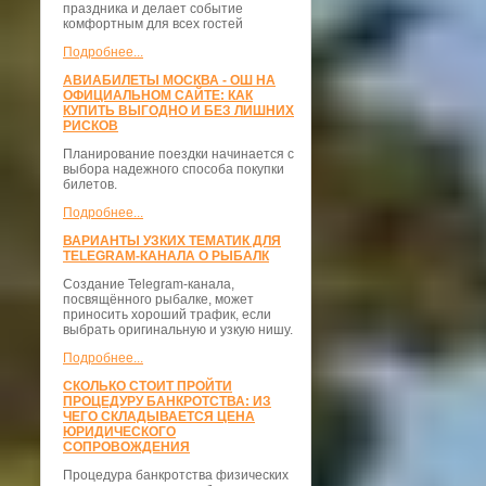
праздника и делает событие
комфортным для всех гостей
Подробнее...
АВИАБИЛЕТЫ МОСКВА - ОШ НА
ОФИЦИАЛЬНОМ САЙТЕ: КАК
КУПИТЬ ВЫГОДНО И БЕЗ ЛИШНИХ
РИСКОВ
Планирование поездки начинается с
выбора надежного способа покупки
билетов.
Подробнее...
ВАРИАНТЫ УЗКИХ ТЕМАТИК ДЛЯ
TELEGRAM-КАНАЛА О РЫБАЛК
Создание Telegram-канала,
посвящённого рыбалке, может
приносить хороший трафик, если
выбрать оригинальную и узкую нишу.
Подробнее...
СКОЛЬКО СТОИТ ПРОЙТИ
ПРОЦЕДУРУ БАНКРОТСТВА: ИЗ
ЧЕГО СКЛАДЫВАЕТСЯ ЦЕНА
ЮРИДИЧЕСКОГО
СОПРОВОЖДЕНИЯ
Процедура банкротства физических