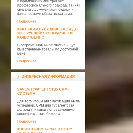
и юридических лиц требует
профессионального подхода, так как
связана с документами, судами и
финансовыми обязательствами.
Подробнее...
КАК ВЫБРАТЬ ЛУЧШИЕ АШКИ ДО
1000 РУБЛЕЙ: ЭКОНОМИЧНО И
КАЧЕСТВЕННО
В современном мире многие ищут
качественные товары по доступной
цене.
Подробнее...
ИНТЕРЕСНАЯ ИНФОРМАЦИЯ
ЗАЧЕМ ТУРАГЕНТСТВУ CRM-
СИСТЕМА
Для того чтобы автоматизация была
успешной, СРМ для турагентства
должна учитывать определенную
специфику этого бизнеса
Подробнее...
КОПИЯ ЗАЧЕМ ТУРАГЕНТСТВУ