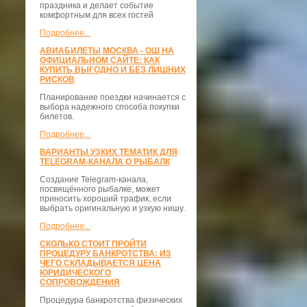
праздника и делает событие
комфортным для всех гостей
Подробнее...
АВИАБИЛЕТЫ МОСКВА - ОШ НА
ОФИЦИАЛЬНОМ САЙТЕ: КАК
КУПИТЬ ВЫГОДНО И БЕЗ ЛИШНИХ
РИСКОВ
Планирование поездки начинается с
выбора надежного способа покупки
билетов.
Подробнее...
ВАРИАНТЫ УЗКИХ ТЕМАТИК ДЛЯ
TELEGRAM-КАНАЛА О РЫБАЛК
Создание Telegram-канала,
посвящённого рыбалке, может
приносить хороший трафик, если
выбрать оригинальную и узкую нишу.
Подробнее...
СКОЛЬКО СТОИТ ПРОЙТИ
ПРОЦЕДУРУ БАНКРОТСТВА: ИЗ
ЧЕГО СКЛАДЫВАЕТСЯ ЦЕНА
ЮРИДИЧЕСКОГО
СОПРОВОЖДЕНИЯ
Процедура банкротства физических