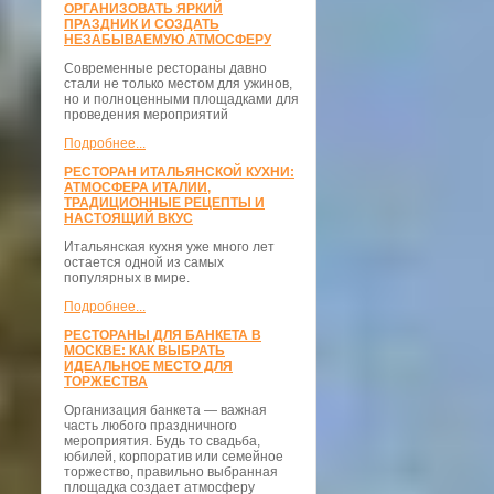
ОРГАНИЗОВАТЬ ЯРКИЙ
ПРАЗДНИК И СОЗДАТЬ
НЕЗАБЫВАЕМУЮ АТМОСФЕРУ
Современные рестораны давно
стали не только местом для ужинов,
но и полноценными площадками для
проведения мероприятий
Подробнее...
РЕСТОРАН ИТАЛЬЯНСКОЙ КУХНИ:
АТМОСФЕРА ИТАЛИИ,
ТРАДИЦИОННЫЕ РЕЦЕПТЫ И
НАСТОЯЩИЙ ВКУС
Итальянская кухня уже много лет
остается одной из самых
популярных в мире.
Подробнее...
РЕСТОРАНЫ ДЛЯ БАНКЕТА В
МОСКВЕ: КАК ВЫБРАТЬ
ИДЕАЛЬНОЕ МЕСТО ДЛЯ
ТОРЖЕСТВА
Организация банкета — важная
часть любого праздничного
мероприятия. Будь то свадьба,
юбилей, корпоратив или семейное
торжество, правильно выбранная
площадка создает атмосферу