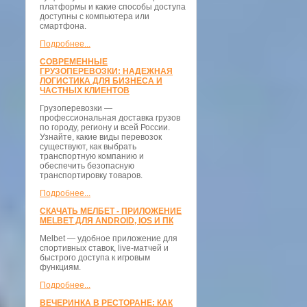
платформы и какие способы доступа
доступны с компьютера или
смартфона.
Подробнее...
СОВРЕМЕННЫЕ
ГРУЗОПЕРЕВОЗКИ: НАДЕЖНАЯ
ЛОГИСТИКА ДЛЯ БИЗНЕСА И
ЧАСТНЫХ КЛИЕНТОВ
Грузоперевозки —
профессиональная доставка грузов
по городу, региону и всей России.
Узнайте, какие виды перевозок
существуют, как выбрать
транспортную компанию и
обеспечить безопасную
транспортировку товаров.
Подробнее...
СКАЧАТЬ МЕЛБЕТ - ПРИЛОЖЕНИЕ
MELBET ДЛЯ ANDROID, IOS И ПК
Melbet — удобное приложение для
спортивных ставок, live-матчей и
быстрого доступа к игровым
функциям.
Подробнее...
ВЕЧЕРИНКА В РЕСТОРАНЕ: КАК