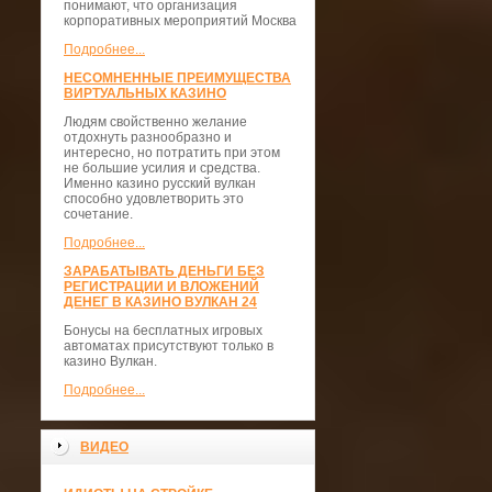
понимают, что организация
корпоративных мероприятий Москва
Подробнее...
НЕСОМНЕННЫЕ ПРЕИМУЩЕСТВА
ВИРТУАЛЬНЫХ КАЗИНО
Людям свойственно желание
отдохнуть разнообразно и
интересно, но потратить при этом
не большие усилия и средства.
Именно казино русский вулкан
способно удовлетворить это
сочетание.
Подробнее...
ЗАРАБАТЫВАТЬ ДЕНЬГИ БЕЗ
РЕГИСТРАЦИИ И ВЛОЖЕНИЙ
ДЕНЕГ В КАЗИНО ВУЛКАН 24
Бонусы на бесплатных игровых
автоматах присутствуют только в
казино Вулкан.
Подробнее...
ВИДЕО