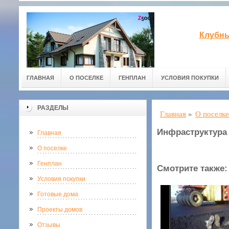
Клубны
ГЛАВНАЯ
О ПОСЕЛКЕ
ГЕНПЛАН
УСЛОВИЯ ПОКУПКИ
РАЗДЕЛЫ
Главная
»
О поселке
Инфраструктура
Главная
О поселке
Генплан
Смотрите также:
Условия покупки
Готовые дома
Проекты домов
Отзывы