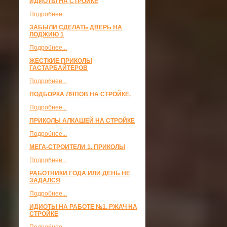
ИДИОТЫ НА СТРОЙКЕ
Подробнее...
ЗАБЫЛИ СДЕЛАТЬ ДВЕРЬ НА
ЛОДЖИЮ 1
Подробнее...
ЖЕСТКИЕ ПРИКОЛЫ
ГАСТАРБАЙТЕРОВ
Подробнее...
ПОДБОРКА ЛЯПОВ НА СТРОЙКЕ.
Подробнее...
ПРИКОЛЫ АЛКАШЕЙ НА СТРОЙКЕ
Подробнее...
МЕГА-СТРОИТЕЛИ 1. ПРИКОЛЫ
Подробнее...
РАБОТНИКИ ГОДА ИЛИ ДЕНЬ НЕ
ЗАДАЛСЯ
Подробнее...
ИДИОТЫ НА РАБОТЕ №1. РЖАЧ НА
СТРОЙКЕ