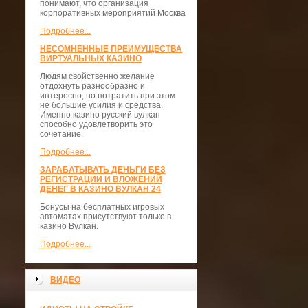
понимают, что организация
корпоративных мероприятий Москва
Подробнее...
НЕСОМНЕННЫЕ ПРЕИМУЩЕСТВА
ВИРТУАЛЬНЫХ КАЗИНО
Людям свойственно желание
отдохнуть разнообразно и
интересно, но потратить при этом
не большие усилия и средства.
Именно казино русский вулкан
способно удовлетворить это
сочетание.
Подробнее...
ЗАРАБАТЫВАТЬ ДЕНЬГИ БЕЗ
РЕГИСТРАЦИИ И ВЛОЖЕНИЙ
ДЕНЕГ В КАЗИНО ВУЛКАН 24
Бонусы на бесплатных игровых
автоматах присутствуют только в
казино Вулкан.
Подробнее...
ВИДЕО