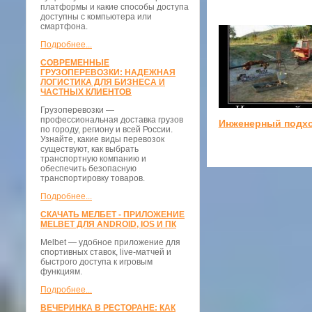
платформы и какие способы доступа
доступны с компьютера или
смартфона.
Подробнее...
СОВРЕМЕННЫЕ
ГРУЗОПЕРЕВОЗКИ: НАДЕЖНАЯ
ЛОГИСТИКА ДЛЯ БИЗНЕСА И
ЧАСТНЫХ КЛИЕНТОВ
Грузоперевозки —
профессиональная доставка грузов
Инженерный подх
по городу, региону и всей России.
Узнайте, какие виды перевозок
существуют, как выбрать
транспортную компанию и
обеспечить безопасную
транспортировку товаров.
Подробнее...
СКАЧАТЬ МЕЛБЕТ - ПРИЛОЖЕНИЕ
MELBET ДЛЯ ANDROID, IOS И ПК
Melbet — удобное приложение для
спортивных ставок, live-матчей и
быстрого доступа к игровым
функциям.
Подробнее...
ВЕЧЕРИНКА В РЕСТОРАНЕ: КАК