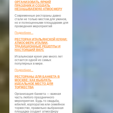
ОРГАНИЗОВАТЬ ЯРКИЙ
ПРАЗДНИК И СОЗДАТЬ
НЕЗАБЫВАЕМУЮ АТМОСФЕРУ
Современные рестораны давно
стали не только местом для ужинов,
но и полноценными площадками для
проведения мероприятий
Подробнее...
РЕСТОРАН ИТАЛЬЯНСКОЙ КУХНИ:
АТМОСФЕРА ИТАЛИИ,
ТРАДИЦИОННЫЕ РЕЦЕПТЫ И
НАСТОЯЩИЙ ВКУС
Итальянская кухня уже много лет
остается одной из самых
популярных в мире.
Подробнее...
РЕСТОРАНЫ ДЛЯ БАНКЕТА В
МОСКВЕ: КАК ВЫБРАТЬ
ИДЕАЛЬНОЕ МЕСТО ДЛЯ
ТОРЖЕСТВА
Организация банкета — важная
часть любого праздничного
мероприятия. Будь то свадьба,
юбилей, корпоратив или семейное
торжество, правильно выбранная
площадка создает атмосферу