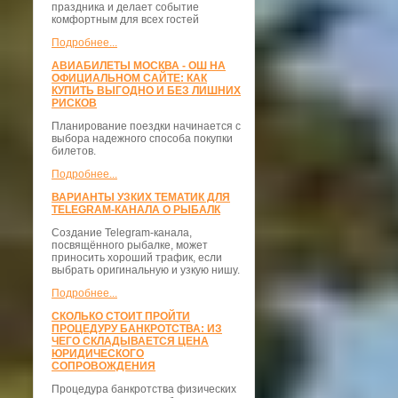
праздника и делает событие
комфортным для всех гостей
Подробнее...
АВИАБИЛЕТЫ МОСКВА - ОШ НА
ОФИЦИАЛЬНОМ САЙТЕ: КАК
КУПИТЬ ВЫГОДНО И БЕЗ ЛИШНИХ
РИСКОВ
Планирование поездки начинается с
выбора надежного способа покупки
билетов.
Подробнее...
ВАРИАНТЫ УЗКИХ ТЕМАТИК ДЛЯ
TELEGRAM-КАНАЛА О РЫБАЛК
Создание Telegram-канала,
посвящённого рыбалке, может
приносить хороший трафик, если
выбрать оригинальную и узкую нишу.
Подробнее...
СКОЛЬКО СТОИТ ПРОЙТИ
ПРОЦЕДУРУ БАНКРОТСТВА: ИЗ
ЧЕГО СКЛАДЫВАЕТСЯ ЦЕНА
ЮРИДИЧЕСКОГО
СОПРОВОЖДЕНИЯ
Процедура банкротства физических