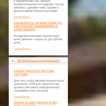
и юридических лиц требует
профессионального подхода, так как
связана с документами, судами и
финансовыми обязательствами.
Подробнее...
КАК ВЫБРАТЬ ЛУЧШИЕ АШКИ ДО
1000 РУБЛЕЙ: ЭКОНОМИЧНО И
КАЧЕСТВЕННО
В современном мире многие ищут
качественные товары по доступной
цене.
Подробнее...
ИНТЕРЕСНАЯ ИНФОРМАЦИЯ
ЗАЧЕМ ТУРАГЕНТСТВУ CRM-
СИСТЕМА
Для того чтобы автоматизация была
успешной, СРМ для турагентства
должна учитывать определенную
специфику этого бизнеса
Подробнее...
КОПИЯ ЗАЧЕМ ТУРАГЕНТСТВУ