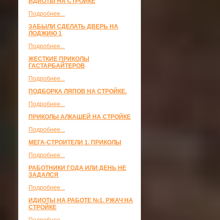
ИДИОТЫ НА СТРОЙКЕ
Подробнее...
ЗАБЫЛИ СДЕЛАТЬ ДВЕРЬ НА
ЛОДЖИЮ 1
Подробнее...
ЖЕСТКИЕ ПРИКОЛЫ
ГАСТАРБАЙТЕРОВ
Подробнее...
ПОДБОРКА ЛЯПОВ НА СТРОЙКЕ.
Подробнее...
ПРИКОЛЫ АЛКАШЕЙ НА СТРОЙКЕ
Подробнее...
МЕГА-СТРОИТЕЛИ 1. ПРИКОЛЫ
Подробнее...
РАБОТНИКИ ГОДА ИЛИ ДЕНЬ НЕ
ЗАДАЛСЯ
Подробнее...
ИДИОТЫ НА РАБОТЕ №1. РЖАЧ НА
СТРОЙКЕ