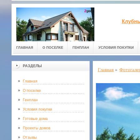
Клубны
ГЛАВНАЯ
О ПОСЕЛКЕ
ГЕНПЛАН
УСЛОВИЯ ПОКУПКИ
РАЗДЕЛЫ
Главная
»
Фотогале
Главная
О поселке
Генплан
Условия покупки
Готовые дома
Проекты домов
Отзывы