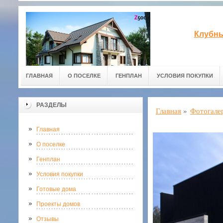
Клубны
ГЛАВНАЯ
О ПОСЕЛКЕ
ГЕНПЛАН
УСЛОВИЯ ПОКУПКИ
РАЗДЕЛЫ
Главная
»
Фотогале
Главная
О поселке
Генплан
Условия покупки
Готовые дома
Проекты домов
Отзывы