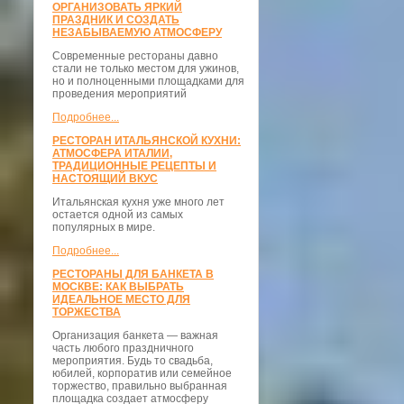
ОРГАНИЗОВАТЬ ЯРКИЙ
ПРАЗДНИК И СОЗДАТЬ
НЕЗАБЫВАЕМУЮ АТМОСФЕРУ
Современные рестораны давно
стали не только местом для ужинов,
но и полноценными площадками для
проведения мероприятий
Подробнее...
РЕСТОРАН ИТАЛЬЯНСКОЙ КУХНИ:
АТМОСФЕРА ИТАЛИИ,
ТРАДИЦИОННЫЕ РЕЦЕПТЫ И
НАСТОЯЩИЙ ВКУС
Итальянская кухня уже много лет
остается одной из самых
популярных в мире.
Подробнее...
РЕСТОРАНЫ ДЛЯ БАНКЕТА В
МОСКВЕ: КАК ВЫБРАТЬ
ИДЕАЛЬНОЕ МЕСТО ДЛЯ
ТОРЖЕСТВА
Организация банкета — важная
часть любого праздничного
мероприятия. Будь то свадьба,
юбилей, корпоратив или семейное
торжество, правильно выбранная
площадка создает атмосферу