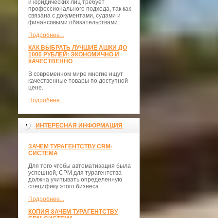
и юридических лиц требует
профессионального подхода, так как
связана с документами, судами и
финансовыми обязательствами.
Подробнее...
КАК ВЫБРАТЬ ЛУЧШИЕ АШКИ ДО
1000 РУБЛЕЙ: ЭКОНОМИЧНО И
КАЧЕСТВЕННО
В современном мире многие ищут
качественные товары по доступной
цене.
Подробнее...
ИНТЕРЕСНАЯ ИНФОРМАЦИЯ
ЗАЧЕМ ТУРАГЕНТСТВУ CRM-
СИСТЕМА
Для того чтобы автоматизация была
успешной, СРМ для турагентства
должна учитывать определенную
специфику этого бизнеса
Подробнее...
КОПИЯ ЗАЧЕМ ТУРАГЕНТСТВУ