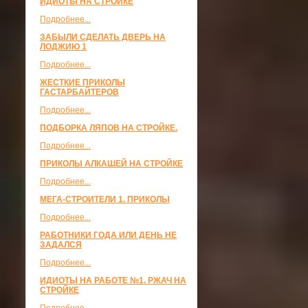
ИДИОТЫ НА СТРОЙКЕ
Подробнее...
ЗАБЫЛИ СДЕЛАТЬ ДВЕРЬ НА
ЛОДЖИЮ 1
Подробнее...
ЖЕСТКИЕ ПРИКОЛЫ
ГАСТАРБАЙТЕРОВ
Подробнее...
ПОДБОРКА ЛЯПОВ НА СТРОЙКЕ.
Подробнее...
ПРИКОЛЫ АЛКАШЕЙ НА СТРОЙКЕ
Подробнее...
МЕГА-СТРОИТЕЛИ 1. ПРИКОЛЫ
Подробнее...
РАБОТНИКИ ГОДА ИЛИ ДЕНЬ НЕ
ЗАДАЛСЯ
Подробнее...
ИДИОТЫ НА РАБОТЕ №1. РЖАЧ НА
СТРОЙКЕ