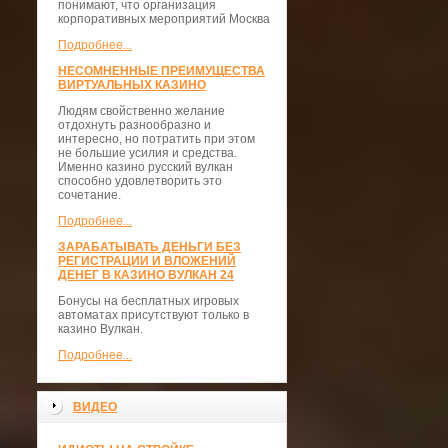
понимают, что организация
корпоративных мероприятий Москва
Подробнее...
НЕСОМНЕННЫЕ ПРЕИМУЩЕСТВА
ВИРТУАЛЬНЫХ КАЗИНО
Людям свойственно желание
отдохнуть разнообразно и
интересно, но потратить при этом
не большие усилия и средства.
Именно казино русский вулкан
способно удовлетворить это
сочетание.
Подробнее...
ЗАРАБАТЫВАТЬ ДЕНЬГИ БЕЗ
РЕГИСТРАЦИИ И ВЛОЖЕНИЙ
ДЕНЕГ В КАЗИНО ВУЛКАН 24
Бонусы на бесплатных игровых
автоматах присутствуют только в
казино Вулкан.
Подробнее...
ВИДЕО