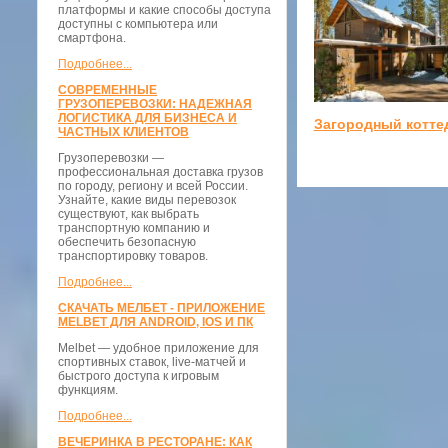
платформы и какие способы доступа
доступны с компьютера или
смартфона.
Подробнее...
СОВРЕМЕННЫЕ
ГРУЗОПЕРЕВОЗКИ: НАДЕЖНАЯ
ЛОГИСТИКА ДЛЯ БИЗНЕСА И
Загородный котте
ЧАСТНЫХ КЛИЕНТОВ
Грузоперевозки —
профессиональная доставка грузов
по городу, региону и всей России.
Узнайте, какие виды перевозок
существуют, как выбрать
транспортную компанию и
обеспечить безопасную
транспортировку товаров.
Подробнее...
СКАЧАТЬ МЕЛБЕТ - ПРИЛОЖЕНИЕ
MELBET ДЛЯ ANDROID, IOS И ПК
Melbet — удобное приложение для
спортивных ставок, live-матчей и
быстрого доступа к игровым
функциям.
Подробнее...
ВЕЧЕРИНКА В РЕСТОРАНЕ: КАК