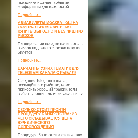
праздника и делает событие
комфортным для всех гостей
Подробнее...
АВИАБИЛЕТЫ МОСКВА - ОШ НА
ОФИЦИАЛЬНОМ САЙТЕ: КАК
КУПИТЬ ВЫГОДНО И БЕЗ ЛИШНИХ
РИСКОВ
Планирование поездки начинается с
выбора надежного способа покупки
билетов.
Подробнее...
ВАРИАНТЫ УЗКИХ ТЕМАТИК ДЛЯ
TELEGRAM-КАНАЛА О РЫБАЛК
Создание Telegram-канала,
посвящённого рыбалке, может
приносить хороший трафик, если
выбрать оригинальную и узкую нишу.
Подробнее...
СКОЛЬКО СТОИТ ПРОЙТИ
ПРОЦЕДУРУ БАНКРОТСТВА: ИЗ
ЧЕГО СКЛАДЫВАЕТСЯ ЦЕНА
ЮРИДИЧЕСКОГО
СОПРОВОЖДЕНИЯ
Процедура банкротства физических