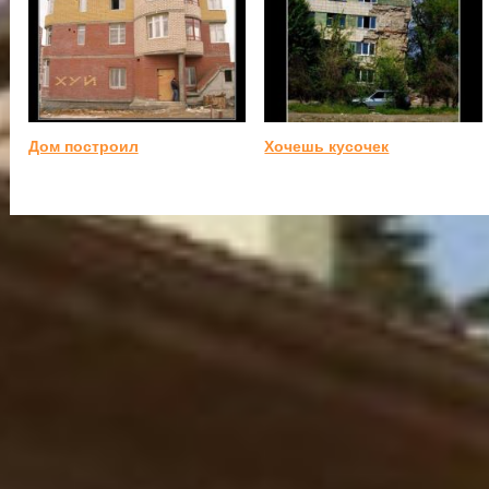
Дом построил
Хочешь кусочек