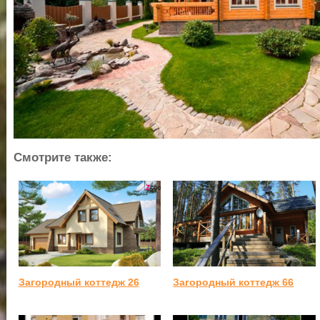
Смотрите также:
Загородный коттедж 26
Загородный коттедж 66