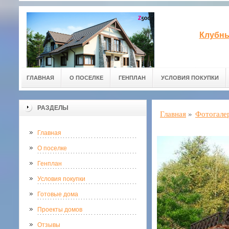
Клубны
ГЛАВНАЯ
О ПОСЕЛКЕ
ГЕНПЛАН
УСЛОВИЯ ПОКУПКИ
РАЗДЕЛЫ
Главная
»
Фотогале
Главная
О поселке
Генплан
Условия покупки
Готовые дома
Проекты домов
Отзывы