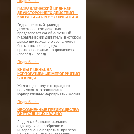
Подробнее...
ГИДРАВЛИЧЕСКИЙ ЦИЛИНДР
ДВУХСТОРОННЕГО ДЕЙСТВИЯ —
КАК ВЫБРАТЬ И НЕ ОШИБИТЬСЯ
Гидравлический цилиндр
двухстороннего действия
представляет собой объемный
гидравлический двигатель, в котором
движение выходного звена может
быть выполнено в двух
противоположных направлениях
(вперёд и назад).
Подробнее...
ВИДЫ И ЦЕНЫ, НА
КОРПОРАТИВНЫЕ МЕРОПРИЯТИЯ
СТОЛИЦЫ
Желающие получить праздник
понимают, что организация
корпоративных мероприятий Москва
Подробнее...
НЕСОМНЕННЫЕ ПРЕИМУЩЕСТВА
ВИРТУАЛЬНЫХ КАЗИНО
Людям свойственно желание
отдохнуть разнообразно и
интересно, но потратить при этом