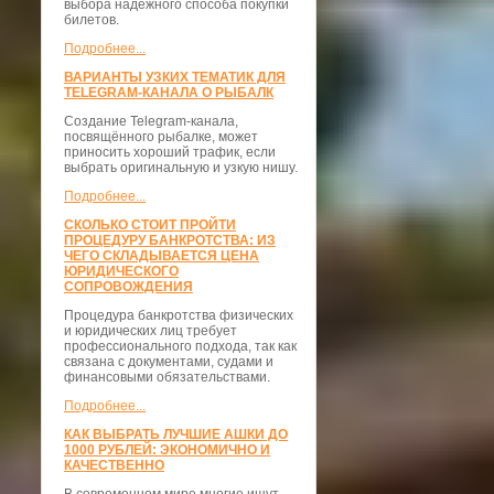
выбора надежного способа покупки
билетов.
Подробнее...
ВАРИАНТЫ УЗКИХ ТЕМАТИК ДЛЯ
TELEGRAM-КАНАЛА О РЫБАЛК
Создание Telegram-канала,
посвящённого рыбалке, может
приносить хороший трафик, если
выбрать оригинальную и узкую нишу.
Подробнее...
СКОЛЬКО СТОИТ ПРОЙТИ
ПРОЦЕДУРУ БАНКРОТСТВА: ИЗ
ЧЕГО СКЛАДЫВАЕТСЯ ЦЕНА
ЮРИДИЧЕСКОГО
СОПРОВОЖДЕНИЯ
Процедура банкротства физических
и юридических лиц требует
профессионального подхода, так как
связана с документами, судами и
финансовыми обязательствами.
Подробнее...
КАК ВЫБРАТЬ ЛУЧШИЕ АШКИ ДО
1000 РУБЛЕЙ: ЭКОНОМИЧНО И
КАЧЕСТВЕННО