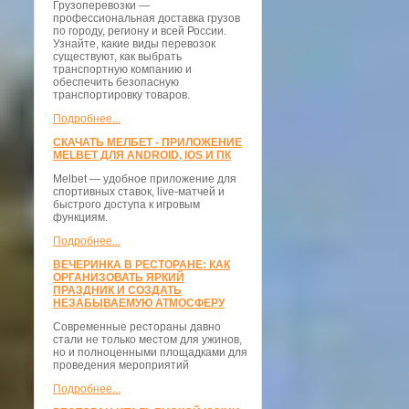
Грузоперевозки —
профессиональная доставка грузов
по городу, региону и всей России.
Узнайте, какие виды перевозок
существуют, как выбрать
транспортную компанию и
обеспечить безопасную
транспортировку товаров.
Подробнее...
СКАЧАТЬ МЕЛБЕТ - ПРИЛОЖЕНИЕ
MELBET ДЛЯ ANDROID, IOS И ПК
Melbet — удобное приложение для
спортивных ставок, live-матчей и
быстрого доступа к игровым
функциям.
Подробнее...
ВЕЧЕРИНКА В РЕСТОРАНЕ: КАК
ОРГАНИЗОВАТЬ ЯРКИЙ
ПРАЗДНИК И СОЗДАТЬ
НЕЗАБЫВАЕМУЮ АТМОСФЕРУ
Современные рестораны давно
стали не только местом для ужинов,
но и полноценными площадками для
проведения мероприятий
Подробнее...