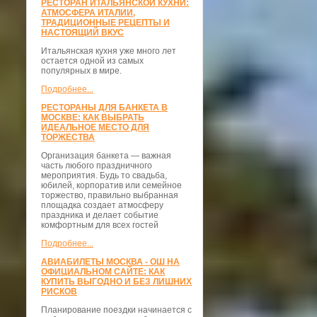
РЕСТОРАН ИТАЛЬЯНСКОЙ КУХНИ:
АТМОСФЕРА ИТАЛИИ,
ТРАДИЦИОННЫЕ РЕЦЕПТЫ И
НАСТОЯЩИЙ ВКУС
Итальянская кухня уже много лет
остается одной из самых
популярных в мире.
Подробнее...
РЕСТОРАНЫ ДЛЯ БАНКЕТА В
МОСКВЕ: КАК ВЫБРАТЬ
ИДЕАЛЬНОЕ МЕСТО ДЛЯ
ТОРЖЕСТВА
Организация банкета — важная
часть любого праздничного
мероприятия. Будь то свадьба,
юбилей, корпоратив или семейное
торжество, правильно выбранная
площадка создает атмосферу
праздника и делает событие
комфортным для всех гостей
Подробнее...
АВИАБИЛЕТЫ МОСКВА - ОШ НА
ОФИЦИАЛЬНОМ САЙТЕ: КАК
КУПИТЬ ВЫГОДНО И БЕЗ ЛИШНИХ
РИСКОВ
Планирование поездки начинается с