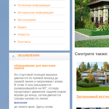
Полезная информация
Интересная информация
Фотогалерея
Видео
Новости
Контакты
Смотрите также:
ОБЪЯВЛЕНИЯ
оборудование для внесения
навоза
Из стартовой позиции машина
двигается по прямой вперед до
первой линии и сворачивает влево.
В точке А она оказывается
развернувшейся на 90°, отсюда
продолжает движение задним ходом
вправо до конца, затем двигается
Загородный котте
справа налево по линии
внесения
до левого края. Здесь снова