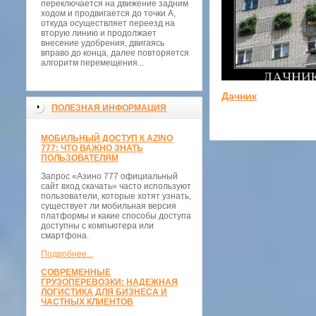
переключается на движение задним
ходом и продвигается до точки А,
откуда осуществляет переезд на
вторую линию и продолжает
внесение удобрения, двигаясь
вправо до конца, далее повторяется
алгоритм перемещения...
Дачник
ПОЛЕЗНАЯ ИНФОРМАЦИЯ
МОБИЛЬНЫЙ ДОСТУП К AZINO
777: ЧТО ВАЖНО ЗНАТЬ
ПОЛЬЗОВАТЕЛЯМ
Запрос «Азино 777 официальный
сайт вход скачать» часто используют
пользователи, которые хотят узнать,
существует ли мобильная версия
платформы и какие способы доступа
доступны с компьютера или
смартфона.
Подробнее...
СОВРЕМЕННЫЕ
ГРУЗОПЕРЕВОЗКИ: НАДЕЖНАЯ
ЛОГИСТИКА ДЛЯ БИЗНЕСА И
ЧАСТНЫХ КЛИЕНТОВ