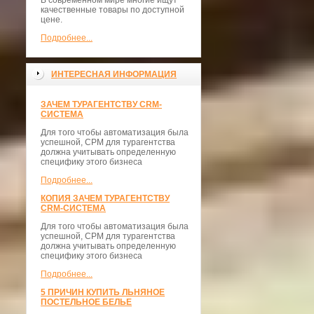
В современном мире многие ищут
качественные товары по доступной
цене.
Подробнее...
ИНТЕРЕСНАЯ ИНФОРМАЦИЯ
ЗАЧЕМ ТУРАГЕНТСТВУ CRM-
СИСТЕМА
Для того чтобы автоматизация была
успешной, СРМ для турагентства
должна учитывать определенную
специфику этого бизнеса
Подробнее...
КОПИЯ ЗАЧЕМ ТУРАГЕНТСТВУ
CRM-СИСТЕМА
Для того чтобы автоматизация была
успешной, СРМ для турагентства
должна учитывать определенную
специфику этого бизнеса
Подробнее...
5 ПРИЧИН КУПИТЬ ЛЬНЯНОЕ
ПОСТЕЛЬНОЕ БЕЛЬЕ