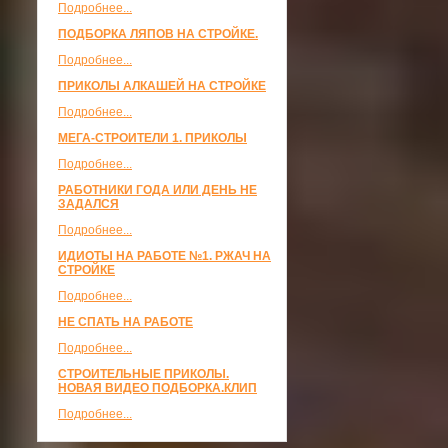
Подробнее...
ПОДБОРКА ЛЯПОВ НА СТРОЙКЕ.
Подробнее...
ПРИКОЛЫ АЛКАШЕЙ НА СТРОЙКЕ
Подробнее...
МЕГА-СТРОИТЕЛИ 1. ПРИКОЛЫ
Подробнее...
РАБОТНИКИ ГОДА ИЛИ ДЕНЬ НЕ
ЗАДАЛСЯ
Подробнее...
ИДИОТЫ НА РАБОТЕ №1. РЖАЧ НА
СТРОЙКЕ
Подробнее...
НЕ СПАТЬ НА РАБОТЕ
Подробнее...
СТРОИТЕЛЬНЫЕ ПРИКОЛЫ.
НОВАЯ ВИДЕО ПОДБОРКА.КЛИП
Подробнее...