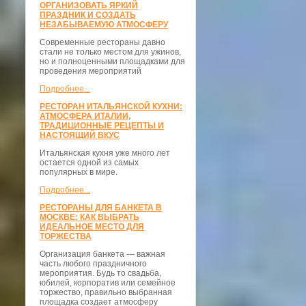
ОРГАНИЗОВАТЬ ЯРКИЙ
ПРАЗДНИК И СОЗДАТЬ
НЕЗАБЫВАЕМУЮ АТМОСФЕРУ
Современные рестораны давно
стали не только местом для ужинов,
но и полноценными площадками для
проведения мероприятий
Подробнее...
РЕСТОРАН ИТАЛЬЯНСКОЙ КУХНИ:
АТМОСФЕРА ИТАЛИИ,
ТРАДИЦИОННЫЕ РЕЦЕПТЫ И
НАСТОЯЩИЙ ВКУС
Итальянская кухня уже много лет
остается одной из самых
популярных в мире.
Подробнее...
РЕСТОРАНЫ ДЛЯ БАНКЕТА В
МОСКВЕ: КАК ВЫБРАТЬ
ИДЕАЛЬНОЕ МЕСТО ДЛЯ
ТОРЖЕСТВА
Организация банкета — важная
часть любого праздничного
мероприятия. Будь то свадьба,
юбилей, корпоратив или семейное
торжество, правильно выбранная
площадка создает атмосферу