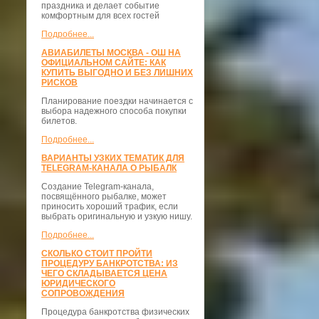
праздника и делает событие
комфортным для всех гостей
Подробнее...
АВИАБИЛЕТЫ МОСКВА - ОШ НА
ОФИЦИАЛЬНОМ САЙТЕ: КАК
КУПИТЬ ВЫГОДНО И БЕЗ ЛИШНИХ
РИСКОВ
Планирование поездки начинается с
выбора надежного способа покупки
билетов.
Подробнее...
ВАРИАНТЫ УЗКИХ ТЕМАТИК ДЛЯ
TELEGRAM-КАНАЛА О РЫБАЛК
Создание Telegram-канала,
посвящённого рыбалке, может
приносить хороший трафик, если
выбрать оригинальную и узкую нишу.
Подробнее...
СКОЛЬКО СТОИТ ПРОЙТИ
ПРОЦЕДУРУ БАНКРОТСТВА: ИЗ
ЧЕГО СКЛАДЫВАЕТСЯ ЦЕНА
ЮРИДИЧЕСКОГО
СОПРОВОЖДЕНИЯ
Процедура банкротства физических