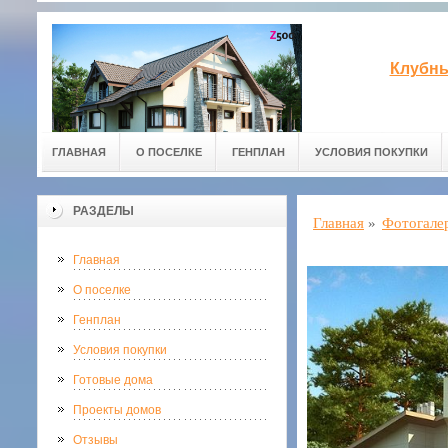
Клубны
ГЛАВНАЯ
О ПОСЕЛКЕ
ГЕНПЛАН
УСЛОВИЯ ПОКУПКИ
РАЗДЕЛЫ
Главная
»
Фотогале
Главная
О поселке
Генплан
Условия покупки
Готовые дома
Проекты домов
Отзывы