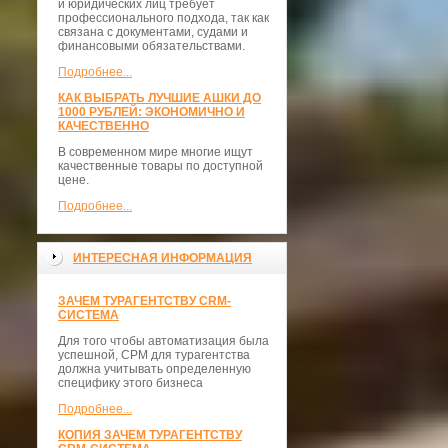
и юридических лиц требует
профессионального подхода, так как
связана с документами, судами и
финансовыми обязательствами.
Подробнее...
КАК ВЫБРАТЬ ЛУЧШИЕ АШКИ ДО
1000 РУБЛЕЙ: ЭКОНОМИЧНО И
КАЧЕСТВЕННО
В современном мире многие ищут
качественные товары по доступной
цене.
Подробнее...
ИНТЕРЕСНАЯ ИНФОРМАЦИЯ
ЗАЧЕМ ТУРАГЕНТСТВУ CRM-
СИСТЕМА
Для того чтобы автоматизация была
успешной, СРМ для турагентства
должна учитывать определенную
специфику этого бизнеса
Подробнее...
КОПИЯ ЗАЧЕМ ТУРАГЕНТСТВУ