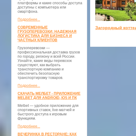
платформы и какие способы доступа
доступны с компьютера или
смартфона.
Подробнее...
СОВРЕМЕННЫЕ
Загородный котте
ГРУЗОПЕРЕВОЗКИ: НАДЕЖНАЯ
ЛОГИСТИКА ДЛЯ БИЗНЕСА И
ЧАСТНЫХ КЛИЕНТОВ
Грузоперевозки —
профессиональная доставка грузов
по городу, региону и всей России.
Узнайте, какие виды перевозок
существуют, как выбрать
транспортную компанию и
обеспечить безопасную
транспортировку товаров.
Подробнее...
СКАЧАТЬ МЕЛБЕТ - ПРИЛОЖЕНИЕ
MELBET ДЛЯ ANDROID, IOS И ПК
Melbet — удобное приложение для
спортивных ставок, live-матчей и
быстрого доступа к игровым
функциям.
Подробнее...
ВЕЧЕРИНКА В РЕСТОРАНЕ: КАК