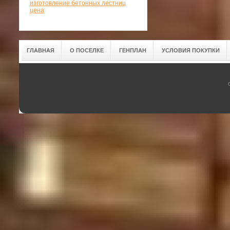
изготовление бетонных лестниц
цена
ГЛАВНАЯ
О ПОСЕЛКЕ
ГЕНПЛАН
УСЛОВИЯ ПОКУПКИ