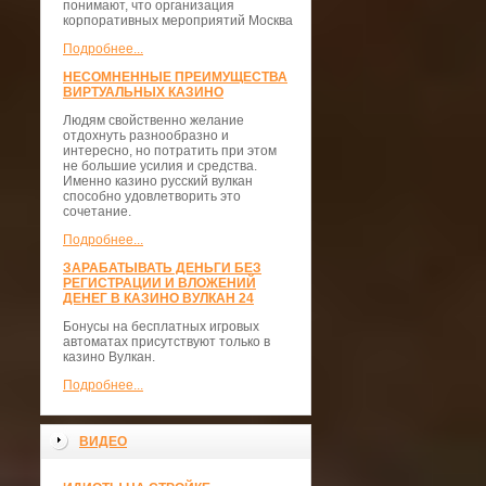
понимают, что организация
корпоративных мероприятий Москва
Подробнее...
НЕСОМНЕННЫЕ ПРЕИМУЩЕСТВА
ВИРТУАЛЬНЫХ КАЗИНО
Людям свойственно желание
отдохнуть разнообразно и
интересно, но потратить при этом
не большие усилия и средства.
Именно казино русский вулкан
способно удовлетворить это
сочетание.
Подробнее...
ЗАРАБАТЫВАТЬ ДЕНЬГИ БЕЗ
РЕГИСТРАЦИИ И ВЛОЖЕНИЙ
ДЕНЕГ В КАЗИНО ВУЛКАН 24
Бонусы на бесплатных игровых
автоматах присутствуют только в
казино Вулкан.
Подробнее...
ВИДЕО