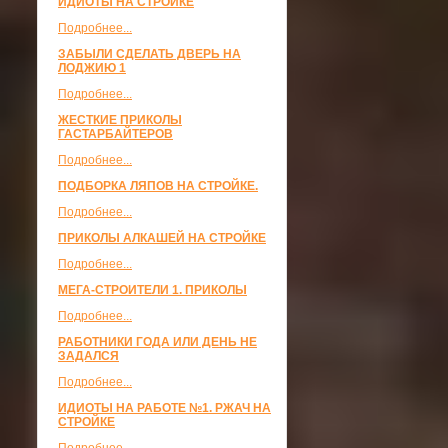
ИДИОТЫ НА СТРОЙКЕ
Подробнее...
ЗАБЫЛИ СДЕЛАТЬ ДВЕРЬ НА
ЛОДЖИЮ 1
Подробнее...
ЖЕСТКИЕ ПРИКОЛЫ
ГАСТАРБАЙТЕРОВ
Подробнее...
ПОДБОРКА ЛЯПОВ НА СТРОЙКЕ.
Подробнее...
ПРИКОЛЫ АЛКАШЕЙ НА СТРОЙКЕ
Подробнее...
МЕГА-СТРОИТЕЛИ 1. ПРИКОЛЫ
Подробнее...
РАБОТНИКИ ГОДА ИЛИ ДЕНЬ НЕ
ЗАДАЛСЯ
Подробнее...
ИДИОТЫ НА РАБОТЕ №1. РЖАЧ НА
СТРОЙКЕ