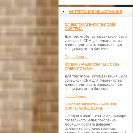
ИНТЕРЕСНАЯ ИНФОРМАЦИЯ
ЗАЧЕМ ТУРАГЕНТСТВУ CRM-
СИСТЕМА
Для того чтобы автоматизация была
успешной, СРМ для турагентства
должна учитывать определенную
специфику этого бизнеса
Подробнее...
КОПИЯ ЗАЧЕМ ТУРАГЕНТСТВУ
CRM-СИСТЕМА
Для того чтобы автоматизация была
успешной, СРМ для турагентства
должна учитывать определенную
специфику этого бизнеса
Подробнее...
5 ПРИЧИН КУПИТЬ ЛЬНЯНОЕ
ПОСТЕЛЬНОЕ БЕЛЬЕ
Сегодня в моде – сон. И при выборе
постельного белья поколение
любящих поспать доверяет
исключительно качественным
тканям без синтетических примесей.