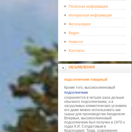
Полезная информация
Интересная информация
Фотогалерея
Видео
Новости
Контакты
ОБЪЯВЛЕНИЯ
подсолнечник товарный
Кроме того, высокоолеиновый
подсолнечник
сохраняется в четыре раза дольше
обычного подсолнечника, а в
засушливых климатических условиях
его даже можно использовать как
сырье для производства биодизеля.
Впервые, высокоолеиновый
подсолнечник был получен в 1970-х
годах К.И. Солдатовым в
Краснодаре. Тогда, содержание