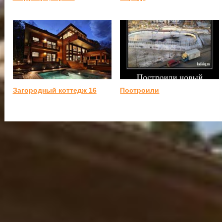
Загородный коттедж 16
Построили