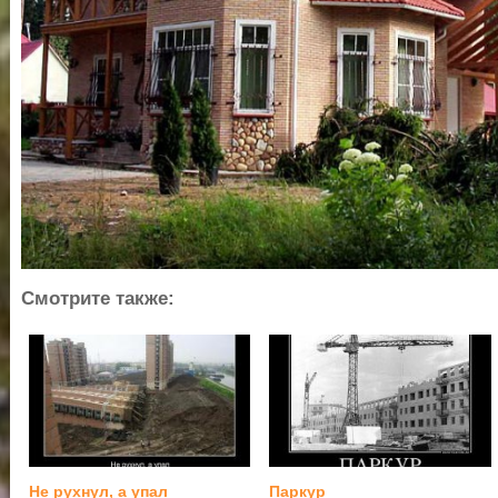
Смотрите также:
Не рухнул, а упал
Паркур