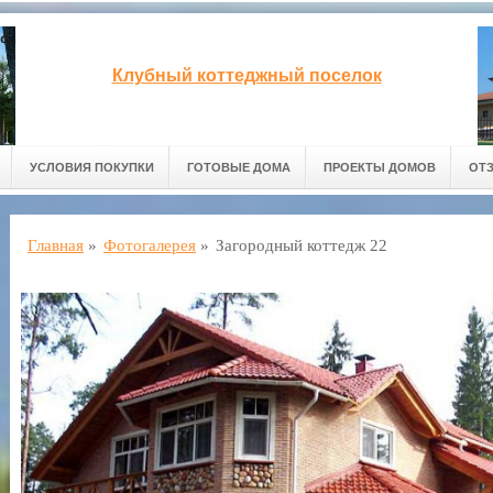
Клубный коттеджный поселок
УСЛОВИЯ ПОКУПКИ
ГОТОВЫЕ ДОМА
ПРОЕКТЫ ДОМОВ
ОТ
Главная
»
Фотогалерея
»
Загородный коттедж 22