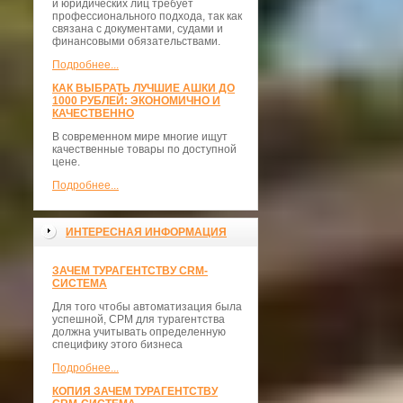
и юридических лиц требует
профессионального подхода, так как
связана с документами, судами и
финансовыми обязательствами.
Подробнее...
КАК ВЫБРАТЬ ЛУЧШИЕ АШКИ ДО
1000 РУБЛЕЙ: ЭКОНОМИЧНО И
КАЧЕСТВЕННО
В современном мире многие ищут
качественные товары по доступной
цене.
Подробнее...
ИНТЕРЕСНАЯ ИНФОРМАЦИЯ
ЗАЧЕМ ТУРАГЕНТСТВУ CRM-
СИСТЕМА
Для того чтобы автоматизация была
успешной, СРМ для турагентства
должна учитывать определенную
специфику этого бизнеса
Подробнее...
КОПИЯ ЗАЧЕМ ТУРАГЕНТСТВУ