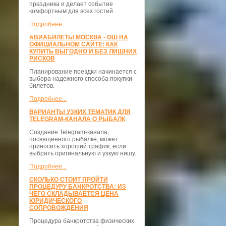
праздника и делает событие
комфортным для всех гостей
Подробнее...
АВИАБИЛЕТЫ МОСКВА - ОШ НА
ОФИЦИАЛЬНОМ САЙТЕ: КАК
КУПИТЬ ВЫГОДНО И БЕЗ ЛИШНИХ
РИСКОВ
Планирование поездки начинается с
выбора надежного способа покупки
билетов.
Подробнее...
ВАРИАНТЫ УЗКИХ ТЕМАТИК ДЛЯ
TELEGRAM-КАНАЛА О РЫБАЛК
Создание Telegram-канала,
посвящённого рыбалке, может
приносить хороший трафик, если
выбрать оригинальную и узкую нишу.
Подробнее...
СКОЛЬКО СТОИТ ПРОЙТИ
ПРОЦЕДУРУ БАНКРОТСТВА: ИЗ
ЧЕГО СКЛАДЫВАЕТСЯ ЦЕНА
ЮРИДИЧЕСКОГО
СОПРОВОЖДЕНИЯ
Процедура банкротства физических