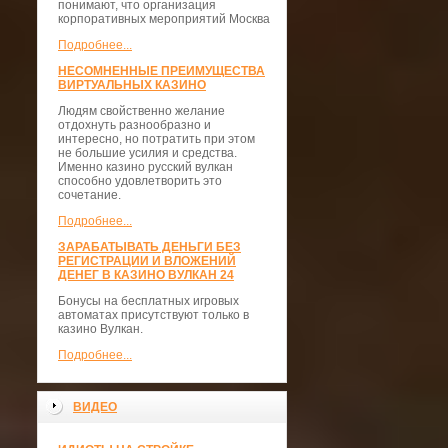
понимают, что организация
корпоративных мероприятий Москва
Подробнее...
НЕСОМНЕННЫЕ ПРЕИМУЩЕСТВА
ВИРТУАЛЬНЫХ КАЗИНО
Людям свойственно желание
отдохнуть разнообразно и
интересно, но потратить при этом
не большие усилия и средства.
Именно казино русский вулкан
способно удовлетворить это
сочетание.
Подробнее...
ЗАРАБАТЫВАТЬ ДЕНЬГИ БЕЗ
РЕГИСТРАЦИИ И ВЛОЖЕНИЙ
ДЕНЕГ В КАЗИНО ВУЛКАН 24
Бонусы на бесплатных игровых
автоматах присутствуют только в
казино Вулкан.
Подробнее...
ВИДЕО