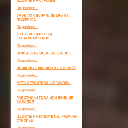
ИДИОТЫ НА СТРОЙКЕ
Подробнее...
ЗАБЫЛИ СДЕЛАТЬ ДВЕРЬ НА
ЛОДЖИЮ 1
Подробнее...
ЖЕСТКИЕ ПРИКОЛЫ
ГАСТАРБАЙТЕРОВ
Подробнее...
ПОДБОРКА ЛЯПОВ НА СТРОЙКЕ.
Подробнее...
ПРИКОЛЫ АЛКАШЕЙ НА СТРОЙКЕ
Подробнее...
МЕГА-СТРОИТЕЛИ 1. ПРИКОЛЫ
Подробнее...
РАБОТНИКИ ГОДА ИЛИ ДЕНЬ НЕ
ЗАДАЛСЯ
Подробнее...
ИДИОТЫ НА РАБОТЕ №1. РЖАЧ НА
СТРОЙКЕ