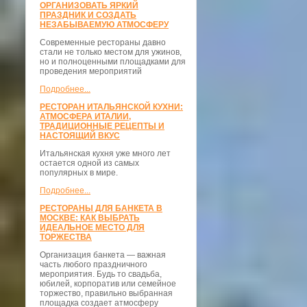
ОРГАНИЗОВАТЬ ЯРКИЙ
ПРАЗДНИК И СОЗДАТЬ
НЕЗАБЫВАЕМУЮ АТМОСФЕРУ
Современные рестораны давно
стали не только местом для ужинов,
но и полноценными площадками для
проведения мероприятий
Подробнее...
РЕСТОРАН ИТАЛЬЯНСКОЙ КУХНИ:
АТМОСФЕРА ИТАЛИИ,
ТРАДИЦИОННЫЕ РЕЦЕПТЫ И
НАСТОЯЩИЙ ВКУС
Итальянская кухня уже много лет
остается одной из самых
популярных в мире.
Подробнее...
РЕСТОРАНЫ ДЛЯ БАНКЕТА В
МОСКВЕ: КАК ВЫБРАТЬ
ИДЕАЛЬНОЕ МЕСТО ДЛЯ
ТОРЖЕСТВА
Организация банкета — важная
часть любого праздничного
мероприятия. Будь то свадьба,
юбилей, корпоратив или семейное
торжество, правильно выбранная
площадка создает атмосферу