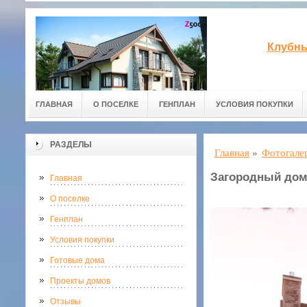
Клубны
ГЛАВНАЯ
О ПОСЕЛКЕ
ГЕНПЛАН
УСЛОВИЯ ПОКУПКИ
РАЗДЕЛЫ
Главная
»
Фотогале
Загородный дом
Главная
О поселке
Генплан
Условия покупки
Готовые дома
Проекты домов
Отзывы