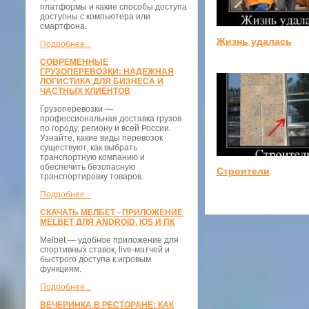
платформы и какие способы доступа
доступны с компьютера или
смартфона.
Жизнь удалась
Подробнее...
СОВРЕМЕННЫЕ
ГРУЗОПЕРЕВОЗКИ: НАДЕЖНАЯ
ЛОГИСТИКА ДЛЯ БИЗНЕСА И
ЧАСТНЫХ КЛИЕНТОВ
Грузоперевозки —
профессиональная доставка грузов
по городу, региону и всей России.
Узнайте, какие виды перевозок
существуют, как выбрать
транспортную компанию и
обеспечить безопасную
Строители
транспортировку товаров.
Подробнее...
СКАЧАТЬ МЕЛБЕТ - ПРИЛОЖЕНИЕ
MELBET ДЛЯ ANDROID, IOS И ПК
Melbet — удобное приложение для
спортивных ставок, live-матчей и
быстрого доступа к игровым
функциям.
Подробнее...
ВЕЧЕРИНКА В РЕСТОРАНЕ: КАК