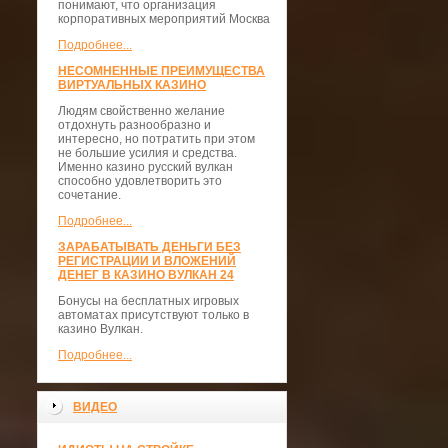
понимают, что организация
корпоративных мероприятий Москва
Подробнее...
НЕСОМНЕННЫЕ ПРЕИМУЩЕСТВА
ВИРТУАЛЬНЫХ КАЗИНО
Людям свойственно желание
отдохнуть разнообразно и
интересно, но потратить при этом
не большие усилия и средства.
Именно казино русский вулкан
способно удовлетворить это
сочетание.
Подробнее...
ЗАРАБАТЫВАТЬ ДЕНЬГИ БЕЗ
РЕГИСТРАЦИИ И ВЛОЖЕНИЙ
ДЕНЕГ В КАЗИНО ВУЛКАН 24
Бонусы на бесплатных игровых
автоматах присутствуют только в
казино Вулкан.
Подробнее...
ВИДЕО