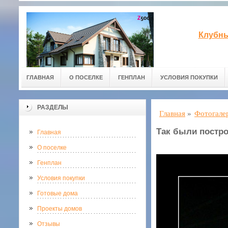
Клубны
ГЛАВНАЯ
О ПОСЕЛКЕ
ГЕНПЛАН
УСЛОВИЯ ПОКУПКИ
РАЗДЕЛЫ
Главная
»
Фотогале
Так были постр
Главная
О поселке
Генплан
Условия покупки
Готовые дома
Проекты домов
Отзывы