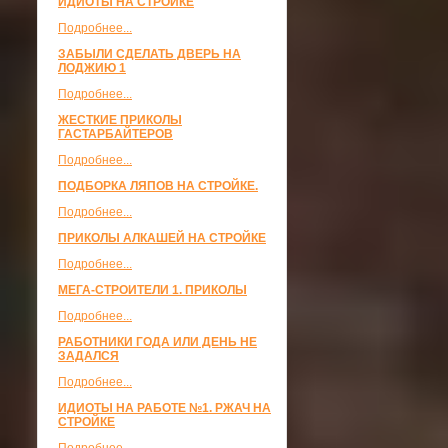
ИДИОТЫ НА СТРОЙКЕ
Подробнее...
ЗАБЫЛИ СДЕЛАТЬ ДВЕРЬ НА
ЛОДЖИЮ 1
Подробнее...
ЖЕСТКИЕ ПРИКОЛЫ
ГАСТАРБАЙТЕРОВ
Подробнее...
ПОДБОРКА ЛЯПОВ НА СТРОЙКЕ.
Подробнее...
ПРИКОЛЫ АЛКАШЕЙ НА СТРОЙКЕ
Подробнее...
МЕГА-СТРОИТЕЛИ 1. ПРИКОЛЫ
Подробнее...
РАБОТНИКИ ГОДА ИЛИ ДЕНЬ НЕ
ЗАДАЛСЯ
Подробнее...
ИДИОТЫ НА РАБОТЕ №1. РЖАЧ НА
СТРОЙКЕ