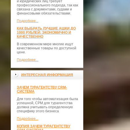
и юридических лиц требует
профессионального подхода, так как
связана с документами, судами и
финансовыми обязательствами.
Подробнее...
КАК ВЫБРАТЬ ЛУЧШИЕ АШКИ ДО
1000 РУБЛЕЙ: ЭКОНОМИЧНО И
КАЧЕСТВЕННО
В современном мире многие ищут
качественные товары по доступной
цене.
Подробнее...
ИНТЕРЕСНАЯ ИНФОРМАЦИЯ
ЗАЧЕМ ТУРАГЕНТСТВУ CRM-
СИСТЕМА
Для того чтобы автоматизация была
успешной, СРМ для турагентства
должна учитывать определенную
специфику этого бизнеса
Подробнее...
КОПИЯ ЗАЧЕМ ТУРАГЕНТСТВУ