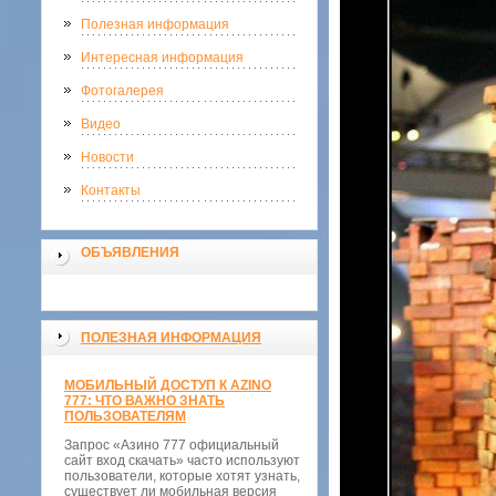
Полезная информация
Интересная информация
Фотогалерея
Видео
Новости
Контакты
ОБЪЯВЛЕНИЯ
ПОЛЕЗНАЯ ИНФОРМАЦИЯ
МОБИЛЬНЫЙ ДОСТУП К AZINO
777: ЧТО ВАЖНО ЗНАТЬ
ПОЛЬЗОВАТЕЛЯМ
Запрос «Азино 777 официальный
сайт вход скачать» часто используют
пользователи, которые хотят узнать,
существует ли мобильная версия