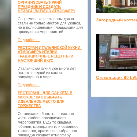
ОРГАНИЗОВАТЬ ЯРКИЙ
ПРАЗДНИК И СОЗДАТЬ
НЕЗАБЫВАЕМУЮ АТМОСФЕРУ
Современные рестораны давно
Загородный котте
стали не только местом для ужинов,
но и полноценными площадками для
проведения мероприятий
Подробнее...
РЕСТОРАН ИТАЛЬЯНСКОЙ КУХНИ:
АТМОСФЕРА ИТАЛИИ,
ТРАДИЦИОННЫЕ РЕЦЕПТЫ И
НАСТОЯЩИЙ ВКУС
Итальянская кухня уже много лет
остается одной из самых
Стекольщик 80 LV
популярных в мире.
Подробнее...
РЕСТОРАНЫ ДЛЯ БАНКЕТА В
МОСКВЕ: КАК ВЫБРАТЬ
ИДЕАЛЬНОЕ МЕСТО ДЛЯ
ТОРЖЕСТВА
Организация банкета — важная
часть любого праздничного
мероприятия. Будь то свадьба,
юбилей, корпоратив или семейное
торжество, правильно выбранная
площадка создает атмосферу