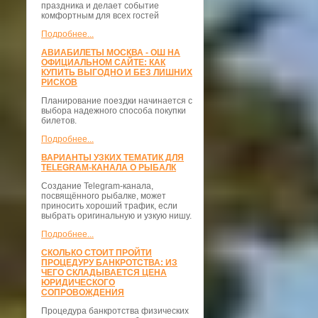
праздника и делает событие
комфортным для всех гостей
Подробнее...
АВИАБИЛЕТЫ МОСКВА - ОШ НА
ОФИЦИАЛЬНОМ САЙТЕ: КАК
КУПИТЬ ВЫГОДНО И БЕЗ ЛИШНИХ
РИСКОВ
Планирование поездки начинается с
выбора надежного способа покупки
билетов.
Подробнее...
ВАРИАНТЫ УЗКИХ ТЕМАТИК ДЛЯ
TELEGRAM-КАНАЛА О РЫБАЛК
Создание Telegram-канала,
посвящённого рыбалке, может
приносить хороший трафик, если
выбрать оригинальную и узкую нишу.
Подробнее...
СКОЛЬКО СТОИТ ПРОЙТИ
ПРОЦЕДУРУ БАНКРОТСТВА: ИЗ
ЧЕГО СКЛАДЫВАЕТСЯ ЦЕНА
ЮРИДИЧЕСКОГО
СОПРОВОЖДЕНИЯ
Процедура банкротства физических