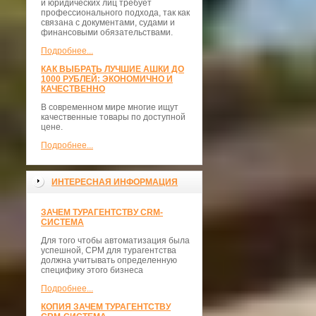
и юридических лиц требует
профессионального подхода, так как
связана с документами, судами и
финансовыми обязательствами.
Подробнее...
КАК ВЫБРАТЬ ЛУЧШИЕ АШКИ ДО
1000 РУБЛЕЙ: ЭКОНОМИЧНО И
КАЧЕСТВЕННО
В современном мире многие ищут
качественные товары по доступной
цене.
Подробнее...
ИНТЕРЕСНАЯ ИНФОРМАЦИЯ
ЗАЧЕМ ТУРАГЕНТСТВУ CRM-
СИСТЕМА
Для того чтобы автоматизация была
успешной, СРМ для турагентства
должна учитывать определенную
специфику этого бизнеса
Подробнее...
КОПИЯ ЗАЧЕМ ТУРАГЕНТСТВУ