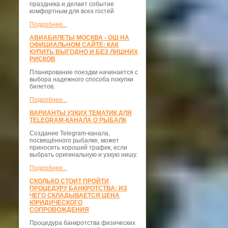
праздника и делает событие
комфортным для всех гостей
Подробнее...
АВИАБИЛЕТЫ МОСКВА - ОШ НА
ОФИЦИАЛЬНОМ САЙТЕ: КАК
КУПИТЬ ВЫГОДНО И БЕЗ ЛИШНИХ
РИСКОВ
Планирование поездки начинается с
выбора надежного способа покупки
билетов.
Подробнее...
ВАРИАНТЫ УЗКИХ ТЕМАТИК ДЛЯ
TELEGRAM-КАНАЛА О РЫБАЛК
Создание Telegram-канала,
посвящённого рыбалке, может
приносить хороший трафик, если
выбрать оригинальную и узкую нишу.
Подробнее...
СКОЛЬКО СТОИТ ПРОЙТИ
ПРОЦЕДУРУ БАНКРОТСТВА: ИЗ
ЧЕГО СКЛАДЫВАЕТСЯ ЦЕНА
ЮРИДИЧЕСКОГО
СОПРОВОЖДЕНИЯ
Процедура банкротства физических