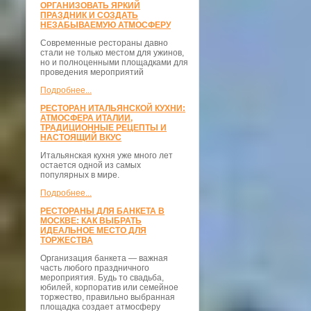
ОРГАНИЗОВАТЬ ЯРКИЙ
ПРАЗДНИК И СОЗДАТЬ
НЕЗАБЫВАЕМУЮ АТМОСФЕРУ
Современные рестораны давно
стали не только местом для ужинов,
но и полноценными площадками для
проведения мероприятий
Подробнее...
РЕСТОРАН ИТАЛЬЯНСКОЙ КУХНИ:
АТМОСФЕРА ИТАЛИИ,
ТРАДИЦИОННЫЕ РЕЦЕПТЫ И
НАСТОЯЩИЙ ВКУС
Итальянская кухня уже много лет
остается одной из самых
популярных в мире.
Подробнее...
РЕСТОРАНЫ ДЛЯ БАНКЕТА В
МОСКВЕ: КАК ВЫБРАТЬ
ИДЕАЛЬНОЕ МЕСТО ДЛЯ
ТОРЖЕСТВА
Организация банкета — важная
часть любого праздничного
мероприятия. Будь то свадьба,
юбилей, корпоратив или семейное
торжество, правильно выбранная
площадка создает атмосферу