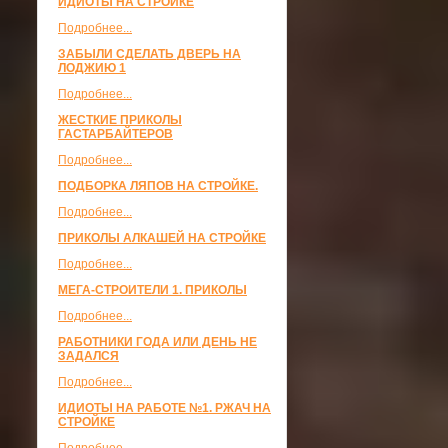
ИДИОТЫ НА СТРОЙКЕ
Подробнее...
ЗАБЫЛИ СДЕЛАТЬ ДВЕРЬ НА
ЛОДЖИЮ 1
Подробнее...
ЖЕСТКИЕ ПРИКОЛЫ
ГАСТАРБАЙТЕРОВ
Подробнее...
ПОДБОРКА ЛЯПОВ НА СТРОЙКЕ.
Подробнее...
ПРИКОЛЫ АЛКАШЕЙ НА СТРОЙКЕ
Подробнее...
МЕГА-СТРОИТЕЛИ 1. ПРИКОЛЫ
Подробнее...
РАБОТНИКИ ГОДА ИЛИ ДЕНЬ НЕ
ЗАДАЛСЯ
Подробнее...
ИДИОТЫ НА РАБОТЕ №1. РЖАЧ НА
СТРОЙКЕ