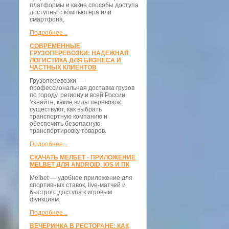
платформы и какие способы доступа
доступны с компьютера или
смартфона.
Подробнее...
СОВРЕМЕННЫЕ
ГРУЗОПЕРЕВОЗКИ: НАДЕЖНАЯ
ЛОГИСТИКА ДЛЯ БИЗНЕСА И
ЧАСТНЫХ КЛИЕНТОВ
Грузоперевозки —
профессиональная доставка грузов
по городу, региону и всей России.
Узнайте, какие виды перевозок
существуют, как выбрать
транспортную компанию и
обеспечить безопасную
транспортировку товаров.
Подробнее...
СКАЧАТЬ МЕЛБЕТ - ПРИЛОЖЕНИЕ
MELBET ДЛЯ ANDROID, IOS И ПК
Melbet — удобное приложение для
спортивных ставок, live-матчей и
быстрого доступа к игровым
функциям.
Подробнее...
ВЕЧЕРИНКА В РЕСТОРАНЕ: КАК