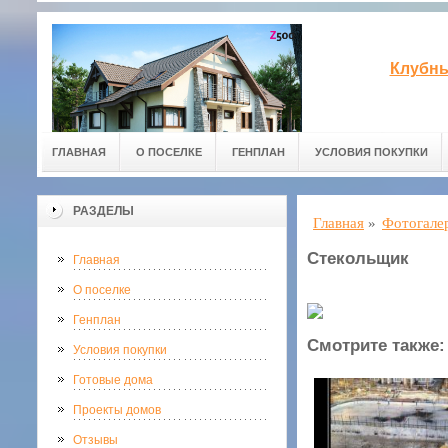
Клубны
ГЛАВНАЯ
О ПОСЕЛКЕ
ГЕНПЛАН
УСЛОВИЯ ПОКУПКИ
РАЗДЕЛЫ
Главная
»
Фотогале
Стекольщик
Главная
О поселке
Генплан
Смотрите также:
Условия покупки
Готовые дома
Проекты домов
Отзывы