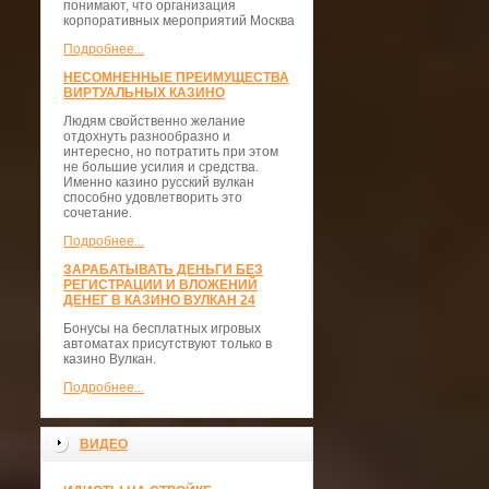
понимают, что организация
корпоративных мероприятий Москва
Подробнее...
НЕСОМНЕННЫЕ ПРЕИМУЩЕСТВА
ВИРТУАЛЬНЫХ КАЗИНО
Людям свойственно желание
отдохнуть разнообразно и
интересно, но потратить при этом
не большие усилия и средства.
Именно казино русский вулкан
способно удовлетворить это
сочетание.
Подробнее...
ЗАРАБАТЫВАТЬ ДЕНЬГИ БЕЗ
РЕГИСТРАЦИИ И ВЛОЖЕНИЙ
ДЕНЕГ В КАЗИНО ВУЛКАН 24
Бонусы на бесплатных игровых
автоматах присутствуют только в
казино Вулкан.
Подробнее...
ВИДЕО