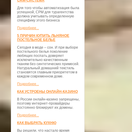
CRM-СИСТЕМА
Для того чтобы автоматизация была
успешной, СРМ для турагентства
должна учитывать определенную
специфику этого бизнеса
Подробнее...
5 ПРИЧИН КУПИТЬ ЛЬНЯНОЕ
ПОСТЕЛЬНОЕ БЕЛЬЕ
Сегодня в моде – сон. И при выборе
постельного белья поколение
любящих поспать доверяет
исключительно качественным
тканям без синтетических примесей.
Натуральный домашний текстиль
становятся главным приоритетом в
каждом современном доме.
Подробнее...
КАК УСТРОЕНЫ ОНЛАЙН-КАЗИНО
В России онлайн-казино запрещены,
поэтому интернет-провайдеры
постоянно блокируют их домены.
Подробнее...
КАК ВЫБРАТЬ КУХНЮ
Вы решили, что настало время