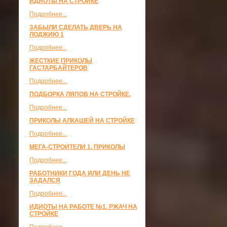
ИДИОТЫ НА СТРОЙКЕ
Подробнее...
ЗАБЫЛИ СДЕЛАТЬ ДВЕРЬ НА
ЛОДЖИЮ 1
Подробнее...
ЖЕСТКИЕ ПРИКОЛЫ
ГАСТАРБАЙТЕРОВ
Подробнее...
ПОДБОРКА ЛЯПОВ НА СТРОЙКЕ.
Подробнее...
ПРИКОЛЫ АЛКАШЕЙ НА СТРОЙКЕ
Подробнее...
МЕГА-СТРОИТЕЛИ 1. ПРИКОЛЫ
Подробнее...
РАБОТНИКИ ГОДА ИЛИ ДЕНЬ НЕ
ЗАДАЛСЯ
Подробнее...
ИДИОТЫ НА РАБОТЕ №1. РЖАЧ НА
СТРОЙКЕ