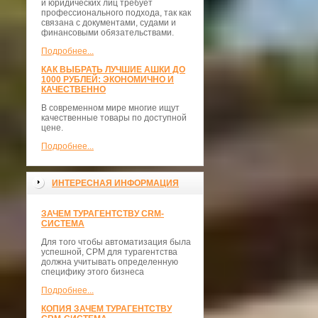
и юридических лиц требует
профессионального подхода, так как
связана с документами, судами и
финансовыми обязательствами.
Подробнее...
КАК ВЫБРАТЬ ЛУЧШИЕ АШКИ ДО
1000 РУБЛЕЙ: ЭКОНОМИЧНО И
КАЧЕСТВЕННО
В современном мире многие ищут
качественные товары по доступной
цене.
Подробнее...
ИНТЕРЕСНАЯ ИНФОРМАЦИЯ
ЗАЧЕМ ТУРАГЕНТСТВУ CRM-
СИСТЕМА
Для того чтобы автоматизация была
успешной, СРМ для турагентства
должна учитывать определенную
специфику этого бизнеса
Подробнее...
КОПИЯ ЗАЧЕМ ТУРАГЕНТСТВУ