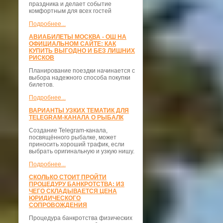
праздника и делает событие
комфортным для всех гостей
Подробнее...
АВИАБИЛЕТЫ МОСКВА - ОШ НА
ОФИЦИАЛЬНОМ САЙТЕ: КАК
КУПИТЬ ВЫГОДНО И БЕЗ ЛИШНИХ
РИСКОВ
Планирование поездки начинается с
выбора надежного способа покупки
билетов.
Подробнее...
ВАРИАНТЫ УЗКИХ ТЕМАТИК ДЛЯ
TELEGRAM-КАНАЛА О РЫБАЛК
Создание Telegram-канала,
посвящённого рыбалке, может
приносить хороший трафик, если
выбрать оригинальную и узкую нишу.
Подробнее...
СКОЛЬКО СТОИТ ПРОЙТИ
ПРОЦЕДУРУ БАНКРОТСТВА: ИЗ
ЧЕГО СКЛАДЫВАЕТСЯ ЦЕНА
ЮРИДИЧЕСКОГО
СОПРОВОЖДЕНИЯ
Процедура банкротства физических