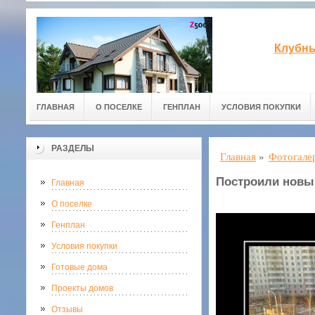
Клубны
ГЛАВНАЯ
О ПОСЕЛКЕ
ГЕНПЛАН
УСЛОВИЯ ПОКУПКИ
РАЗДЕЛЫ
Главная
»
Фотогале
Построили новы
Главная
О поселке
Генплан
Условия покупки
Готовые дома
Проекты домов
Отзывы