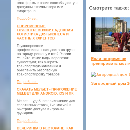
платформы и какие способы доступа
доступны с компьютера или
Смотрите также:
смартфона.
Подробнее...
СОВРЕМЕННЫЕ
ГРУЗОПЕРЕВОЗКИ: НАДЕЖНАЯ
ЛОГИСТИКА ДЛЯ БИЗНЕСА И
ЧАСТНЫХ КЛИЕНТОВ
Грузоперевозки —
профессиональная доставка грузов
по городу, региону и всей России.
Узнайте, какие виды перевозок
Если вовремя не
существуют, как выбрать
тренировать мозг
транспортную компанию и
обеспечить безопасную
транспортировку товаров.
Подробнее...
Загородный дом 1
СКАЧАТЬ МЕЛБЕТ - ПРИЛОЖЕНИЕ
MELBET ДЛЯ ANDROID, IOS И ПК
Melbet — удобное приложение для
спортивных ставок, live-матчей и
быстрого доступа к игровым
функциям.
Подробнее...
ВЕЧЕРИНКА В РЕСТОРАНЕ: КАК