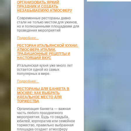
ОРГАНИЗОВАТЬ ЯРКИЙ
ПРАЗДНИК И СОЗДАТЬ
НЕЗАБЫВАЕМУЮ АТМОСФЕРУ
Современные рестораны давно
стали не только местом для ужинов,
но и полноценными площадками для
проведения мероприятий
Подробнее...
РЕСТОРАН ИТАЛЬЯНСКОЙ КУХНИ:
АТМОСФЕРА ИТАЛИИ,
ТРАДИЦИОННЫЕ РЕЦЕПТЫ И
НАСТОЯЩИЙ ВКУС
Итальянская кухня уже много лет
остается одной из самых
популярных в мире.
Подробнее...
РЕСТОРАНЫ ДЛЯ БАНКЕТА В
МОСКВЕ: КАК ВЫБРАТЬ
ИДЕАЛЬНОЕ МЕСТО ДЛЯ
ТОРЖЕСТВА
Организация банкета — важная
часть любого праздничного
мероприятия. Будь то свадьба,
юбилей, корпоратив или семейное
торжество, правильно выбранная
площадка создает атмосферу