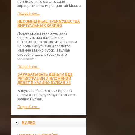
понимают, что организация
корпоративных мероприятий Москва
Подробнее...
НЕСОМНЕННЫЕ ПРЕИМУЩЕСТВА
ВИРТУАЛЬНЫХ КАЗИНО
Людям свойственно желание
отдохнуть разнообразно и
интересно, но потратить при этом
не большие усилия и средства.
Именно казино русский вулкан
способно удовлетворить это
сочетание.
Подробнее...
ЗАРАБАТЫВАТЬ ДЕНЬГИ БЕЗ
РЕГИСТРАЦИИ И ВЛОЖЕНИЙ
ДЕНЕГ В КАЗИНО ВУЛКАН 24
Бонусы на бесплатных игровых
автоматах присутствуют только в
казино Вулкан.
Подробнее...
ВИДЕО