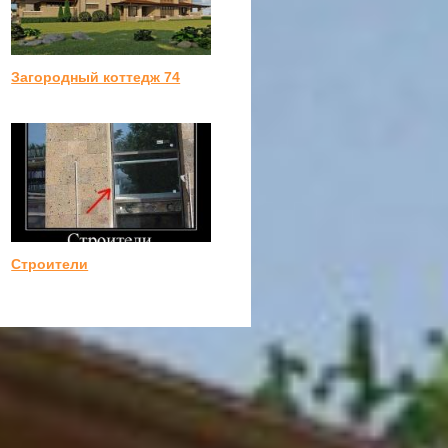
Загородный коттедж 74
Строители