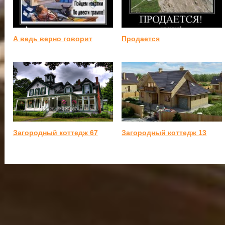
А ведь верно говорит
Продается
Загородный коттедж 67
Загородный коттедж 13