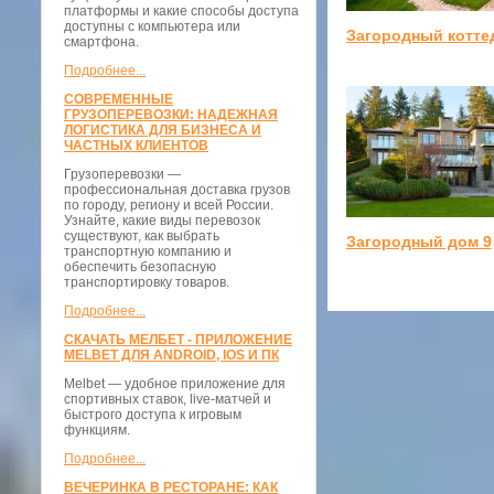
платформы и какие способы доступа
доступны с компьютера или
Загородный котте
смартфона.
Подробнее...
СОВРЕМЕННЫЕ
ГРУЗОПЕРЕВОЗКИ: НАДЕЖНАЯ
ЛОГИСТИКА ДЛЯ БИЗНЕСА И
ЧАСТНЫХ КЛИЕНТОВ
Грузоперевозки —
профессиональная доставка грузов
по городу, региону и всей России.
Узнайте, какие виды перевозок
существуют, как выбрать
Загородный дом 9
транспортную компанию и
обеспечить безопасную
транспортировку товаров.
Подробнее...
СКАЧАТЬ МЕЛБЕТ - ПРИЛОЖЕНИЕ
MELBET ДЛЯ ANDROID, IOS И ПК
Melbet — удобное приложение для
спортивных ставок, live-матчей и
быстрого доступа к игровым
функциям.
Подробнее...
ВЕЧЕРИНКА В РЕСТОРАНЕ: КАК