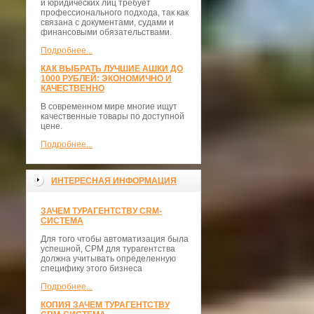
и юридических лиц требует
профессионального подхода, так как
связана с документами, судами и
финансовыми обязательствами.
Подробнее...
КАК ВЫБРАТЬ ЛУЧШИЕ АШКИ ДО
1000 РУБЛЕЙ: ЭКОНОМИЧНО И
КАЧЕСТВЕННО
В современном мире многие ищут
качественные товары по доступной
цене.
Подробнее...
ИНТЕРЕСНАЯ ИНФОРМАЦИЯ
ЗАЧЕМ ТУРАГЕНТСТВУ CRM-
СИСТЕМА
Для того чтобы автоматизация была
успешной, СРМ для турагентства
должна учитывать определенную
специфику этого бизнеса
Подробнее...
КОПИЯ ЗАЧЕМ ТУРАГЕНТСТВУ