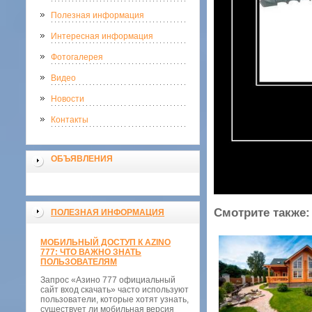
Полезная информация
Интересная информация
Фотогалерея
Видео
Новости
Контакты
ОБЪЯВЛЕНИЯ
Смотрите также:
ПОЛЕЗНАЯ ИНФОРМАЦИЯ
МОБИЛЬНЫЙ ДОСТУП К AZINO
777: ЧТО ВАЖНО ЗНАТЬ
ПОЛЬЗОВАТЕЛЯМ
Запрос «Азино 777 официальный
сайт вход скачать» часто используют
пользователи, которые хотят узнать,
существует ли мобильная версия