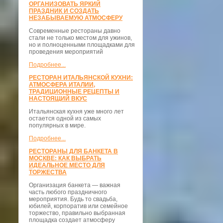
ОРГАНИЗОВАТЬ ЯРКИЙ
ПРАЗДНИК И СОЗДАТЬ
НЕЗАБЫВАЕМУЮ АТМОСФЕРУ
Современные рестораны давно
стали не только местом для ужинов,
но и полноценными площадками для
проведения мероприятий
Подробнее...
РЕСТОРАН ИТАЛЬЯНСКОЙ КУХНИ:
АТМОСФЕРА ИТАЛИИ,
ТРАДИЦИОННЫЕ РЕЦЕПТЫ И
НАСТОЯЩИЙ ВКУС
Итальянская кухня уже много лет
остается одной из самых
популярных в мире.
Подробнее...
РЕСТОРАНЫ ДЛЯ БАНКЕТА В
МОСКВЕ: КАК ВЫБРАТЬ
ИДЕАЛЬНОЕ МЕСТО ДЛЯ
ТОРЖЕСТВА
Организация банкета — важная
часть любого праздничного
мероприятия. Будь то свадьба,
юбилей, корпоратив или семейное
торжество, правильно выбранная
площадка создает атмосферу