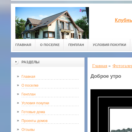
Клубны
ГЛАВНАЯ
О ПОСЕЛКЕ
ГЕНПЛАН
УСЛОВИЯ ПОКУПКИ
РАЗДЕЛЫ
Главная
»
Фотогале
Доброе утро
Главная
О поселке
Генплан
Условия покупки
Готовые дома
Проекты домов
Отзывы