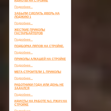
ИДИОТЫ НА СТРОЙКЕ
Подробнее...
ЗАБЫЛИ СДЕЛАТЬ ДВЕРЬ НА
ЛОДЖИЮ 1
Подробнее...
ЖЕСТКИЕ ПРИКОЛЫ
ГАСТАРБАЙТЕРОВ
Подробнее...
ПОДБОРКА ЛЯПОВ НА СТРОЙКЕ.
Подробнее...
ПРИКОЛЫ АЛКАШЕЙ НА СТРОЙКЕ
Подробнее...
МЕГА-СТРОИТЕЛИ 1. ПРИКОЛЫ
Подробнее...
РАБОТНИКИ ГОДА ИЛИ ДЕНЬ НЕ
ЗАДАЛСЯ
Подробнее...
ИДИОТЫ НА РАБОТЕ №1. РЖАЧ НА
СТРОЙКЕ