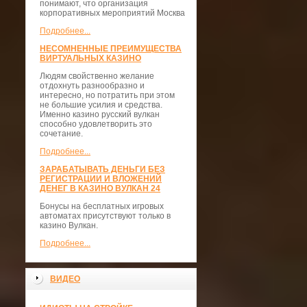
понимают, что организация
корпоративных мероприятий Москва
Подробнее...
НЕСОМНЕННЫЕ ПРЕИМУЩЕСТВА
ВИРТУАЛЬНЫХ КАЗИНО
Людям свойственно желание
отдохнуть разнообразно и
интересно, но потратить при этом
не большие усилия и средства.
Именно казино русский вулкан
способно удовлетворить это
сочетание.
Подробнее...
ЗАРАБАТЫВАТЬ ДЕНЬГИ БЕЗ
РЕГИСТРАЦИИ И ВЛОЖЕНИЙ
ДЕНЕГ В КАЗИНО ВУЛКАН 24
Бонусы на бесплатных игровых
автоматах присутствуют только в
казино Вулкан.
Подробнее...
ВИДЕО