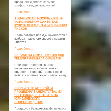
праздника и делает событие
комфортным для всех гостей
Подробнее...
АВИАБИЛЕТЫ МОСКВА - ОШ НА
ОФИЦИАЛЬНОМ САЙТЕ: КАК
КУПИТЬ ВЫГОДНО И БЕЗ ЛИШНИХ
РИСКОВ
Планирование поездки начинается с
выбора надежного способа покупки
билетов.
Подробнее...
ВАРИАНТЫ УЗКИХ ТЕМАТИК ДЛЯ
TELEGRAM-КАНАЛА О РЫБАЛК
Создание Telegram-канала,
посвящённого рыбалке, может
приносить хороший трафик, если
выбрать оригинальную и узкую нишу.
Подробнее...
СКОЛЬКО СТОИТ ПРОЙТИ
ПРОЦЕДУРУ БАНКРОТСТВА: ИЗ
ЧЕГО СКЛАДЫВАЕТСЯ ЦЕНА
ЮРИДИЧЕСКОГО
СОПРОВОЖДЕНИЯ
Процедура банкротства физических