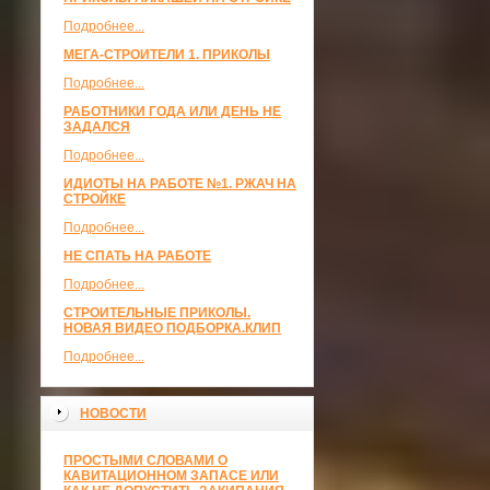
Подробнее...
МЕГА-СТРОИТЕЛИ 1. ПРИКОЛЫ
Подробнее...
РАБОТНИКИ ГОДА ИЛИ ДЕНЬ НЕ
ЗАДАЛСЯ
Подробнее...
ИДИОТЫ НА РАБОТЕ №1. РЖАЧ НА
СТРОЙКЕ
Подробнее...
НЕ СПАТЬ НА РАБОТЕ
Подробнее...
СТРОИТЕЛЬНЫЕ ПРИКОЛЫ.
НОВАЯ ВИДЕО ПОДБОРКА.КЛИП
Подробнее...
НОВОСТИ
ПРОСТЫМИ СЛОВАМИ О
КАВИТАЦИОННОМ ЗАПАСЕ ИЛИ