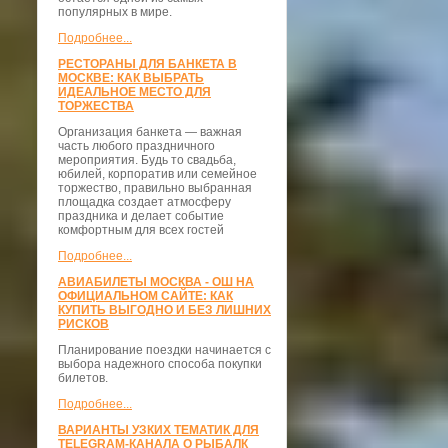
популярных в мире.
Подробнее...
РЕСТОРАНЫ ДЛЯ БАНКЕТА В
МОСКВЕ: КАК ВЫБРАТЬ
ИДЕАЛЬНОЕ МЕСТО ДЛЯ
ТОРЖЕСТВА
Организация банкета — важная
часть любого праздничного
мероприятия. Будь то свадьба,
юбилей, корпоратив или семейное
торжество, правильно выбранная
площадка создает атмосферу
праздника и делает событие
комфортным для всех гостей
Подробнее...
АВИАБИЛЕТЫ МОСКВА - ОШ НА
ОФИЦИАЛЬНОМ САЙТЕ: КАК
КУПИТЬ ВЫГОДНО И БЕЗ ЛИШНИХ
РИСКОВ
Планирование поездки начинается с
выбора надежного способа покупки
билетов.
Подробнее...
ВАРИАНТЫ УЗКИХ ТЕМАТИК ДЛЯ
TELEGRAM-КАНАЛА О РЫБАЛК