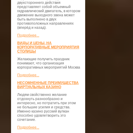
двухстороннего действия
представляет собой объемный
гидравлический двигатель, в котором
движение выходного звена может
быть выполнено в двух
противоположных направлениях
(вперёд и назад).
Подробнее...
ВИДЫ И ЦЕНЫ, НА
КОРПОРАТИВНЫЕ МЕРОПРИЯТИЯ
СТОЛИЦЫ
Желающие получить праздник
понимают, что организация
корпоративных мероприятий Москва
Подробнее...
НЕСОМНЕННЫЕ ПРЕИМУЩЕСТВА
ВИРТУАЛЬНЫХ КАЗИНО
Людям свойственно желание
отдохнуть разнообразно и
интересно, но потратить при этом
не большие усилия и средства.
Именно казино русский вулкан
способно удовлетворить это
сочетание.
Подробнее...