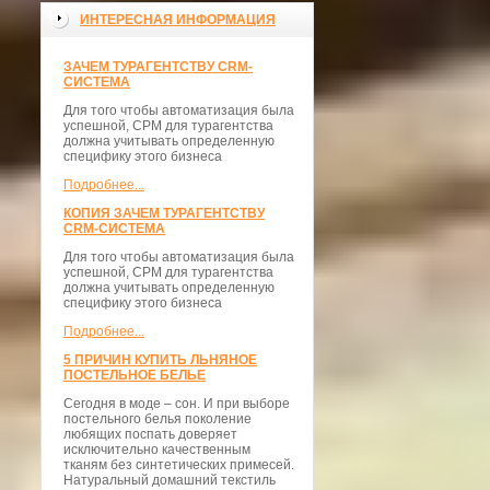
ИНТЕРЕСНАЯ ИНФОРМАЦИЯ
ЗАЧЕМ ТУРАГЕНТСТВУ CRM-
СИСТЕМА
Для того чтобы автоматизация была
успешной, СРМ для турагентства
должна учитывать определенную
специфику этого бизнеса
Подробнее...
КОПИЯ ЗАЧЕМ ТУРАГЕНТСТВУ
CRM-СИСТЕМА
Для того чтобы автоматизация была
успешной, СРМ для турагентства
должна учитывать определенную
специфику этого бизнеса
Подробнее...
5 ПРИЧИН КУПИТЬ ЛЬНЯНОЕ
ПОСТЕЛЬНОЕ БЕЛЬЕ
Сегодня в моде – сон. И при выборе
постельного белья поколение
любящих поспать доверяет
исключительно качественным
тканям без синтетических примесей.
Натуральный домашний текстиль