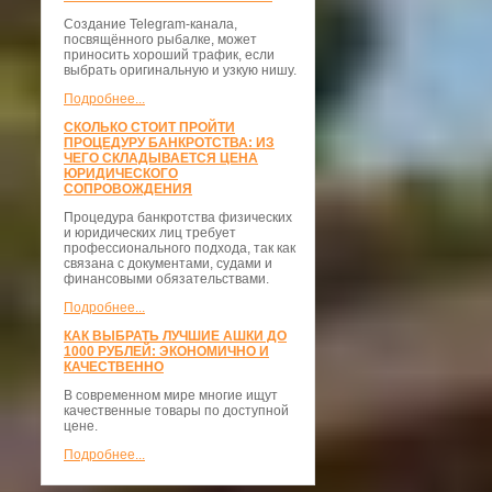
Создание Telegram-канала,
посвящённого рыбалке, может
приносить хороший трафик, если
выбрать оригинальную и узкую нишу.
Подробнее...
СКОЛЬКО СТОИТ ПРОЙТИ
ПРОЦЕДУРУ БАНКРОТСТВА: ИЗ
ЧЕГО СКЛАДЫВАЕТСЯ ЦЕНА
ЮРИДИЧЕСКОГО
СОПРОВОЖДЕНИЯ
Процедура банкротства физических
и юридических лиц требует
профессионального подхода, так как
связана с документами, судами и
финансовыми обязательствами.
Подробнее...
КАК ВЫБРАТЬ ЛУЧШИЕ АШКИ ДО
1000 РУБЛЕЙ: ЭКОНОМИЧНО И
КАЧЕСТВЕННО
В современном мире многие ищут
качественные товары по доступной
цене.
Подробнее...