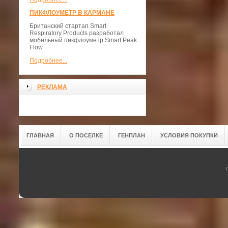
ПИКФЛОУМЕТР В КАРМАНЕ
Британский стартап Smart
Respiratory Products разработал
мобильный пикфлоуметр Smart Peak
Flow
Подробнее...
РЕКЛАМА
ГЛАВНАЯ
О ПОСЕЛКЕ
ГЕНПЛАН
УСЛОВИЯ ПОКУПКИ