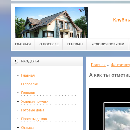
Клубны
ГЛАВНАЯ
О ПОСЕЛКЕ
ГЕНПЛАН
УСЛОВИЯ ПОКУПКИ
РАЗДЕЛЫ
Главная
»
Фотогале
А как ты отмети
Главная
О поселке
Генплан
Условия покупки
Готовые дома
Проекты домов
Отзывы