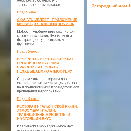
обеспечить безопасную
транспортировку товаров.
Загородный дом 1
Подробнее...
СКАЧАТЬ МЕЛБЕТ - ПРИЛОЖЕНИЕ
MELBET ДЛЯ ANDROID, IOS И ПК
Melbet — удобное приложение для
спортивных ставок, live-матчей и
быстрого доступа к игровым
функциям.
Подробнее...
ВЕЧЕРИНКА В РЕСТОРАНЕ: КАК
ОРГАНИЗОВАТЬ ЯРКИЙ
ПРАЗДНИК И СОЗДАТЬ
НЕЗАБЫВАЕМУЮ АТМОСФЕРУ
Современные рестораны давно
стали не только местом для ужинов,
но и полноценными площадками для
проведения мероприятий
Подробнее...
РЕСТОРАН ИТАЛЬЯНСКОЙ КУХНИ:
АТМОСФЕРА ИТАЛИИ,
ТРАДИЦИОННЫЕ РЕЦЕПТЫ И
НАСТОЯЩИЙ ВКУС
Итальянская кухня уже много лет
остается одной из самых