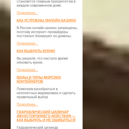
становятся главным приоритетом в
каждом современном доме.
Подробнее...
КАК УСТРОЕНЫ ОНЛАЙН-КАЗИНО
В России онлайн-казино запрещены,
поэтому интернет-провайдеры
постоянно блокируют их домены.
Подробнее...
КАК ВЫБРАТЬ КУХНЮ
Вы решили, что настало время
обновить кухню.
Подробнее...
ВИДЫ И ТИПЫ МОРСКИХ
КОНТЕЙНЕРОВ
Помогаем разобраться в
непонятных маркировках и сделать
правильный выбор
Подробнее...
ГИДРАВЛИЧЕСКИЙ ЦИЛИНДР
ДВУХСТОРОННЕГО ДЕЙСТВИЯ —
КАК ВЫБРАТЬ И НЕ ОШИБИТЬСЯ
Гидравлический цилиндр