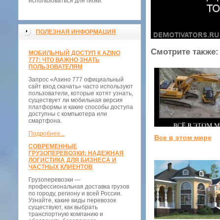
использоваться для гибки:
ПОЛЕЗНАЯ ИНФОРМАЦИЯ
Смотрите также:
МОБИЛЬНЫЙ ДОСТУП К AZINO
777: ЧТО ВАЖНО ЗНАТЬ
ПОЛЬЗОВАТЕЛЯМ
Запрос «Азино 777 официальный
сайт вход скачать» часто используют
пользователи, которые хотят узнать,
существует ли мобильная версия
платформы и какие способы доступа
доступны с компьютера или
смартфона.
Подробнее...
Все в этом мире
СОВРЕМЕННЫЕ
ГРУЗОПЕРЕВОЗКИ: НАДЕЖНАЯ
ЛОГИСТИКА ДЛЯ БИЗНЕСА И
ЧАСТНЫХ КЛИЕНТОВ
Грузоперевозки —
профессиональная доставка грузов
по городу, региону и всей России.
Узнайте, какие виды перевозок
существуют, как выбрать
транспортную компанию и