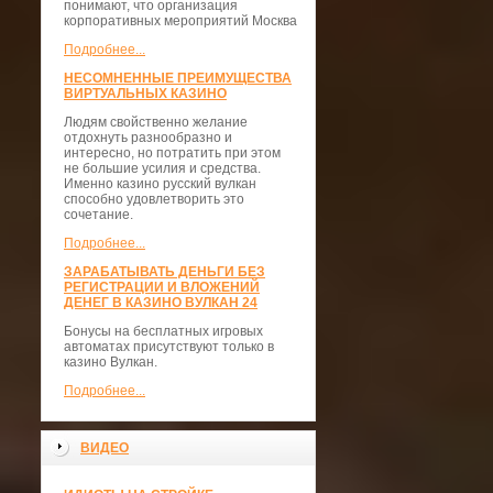
понимают, что организация
корпоративных мероприятий Москва
Подробнее...
НЕСОМНЕННЫЕ ПРЕИМУЩЕСТВА
ВИРТУАЛЬНЫХ КАЗИНО
Людям свойственно желание
отдохнуть разнообразно и
интересно, но потратить при этом
не большие усилия и средства.
Именно казино русский вулкан
способно удовлетворить это
сочетание.
Подробнее...
ЗАРАБАТЫВАТЬ ДЕНЬГИ БЕЗ
РЕГИСТРАЦИИ И ВЛОЖЕНИЙ
ДЕНЕГ В КАЗИНО ВУЛКАН 24
Бонусы на бесплатных игровых
автоматах присутствуют только в
казино Вулкан.
Подробнее...
ВИДЕО