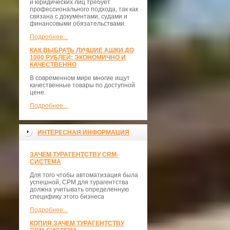
и юридических лиц требует
профессионального подхода, так как
связана с документами, судами и
финансовыми обязательствами.
Подробнее...
КАК ВЫБРАТЬ ЛУЧШИЕ АШКИ ДО
1000 РУБЛЕЙ: ЭКОНОМИЧНО И
КАЧЕСТВЕННО
В современном мире многие ищут
качественные товары по доступной
цене.
Подробнее...
ИНТЕРЕСНАЯ ИНФОРМАЦИЯ
ЗАЧЕМ ТУРАГЕНТСТВУ CRM-
СИСТЕМА
Для того чтобы автоматизация была
успешной, СРМ для турагентства
должна учитывать определенную
специфику этого бизнеса
Подробнее...
КОПИЯ ЗАЧЕМ ТУРАГЕНТСТВУ