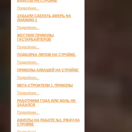
ИДИОТЫ НА СТРОЙКЕ
Подробнее...
ЗАБЫЛИ СДЕЛАТЬ ДВЕРЬ НА
ЛОДЖИЮ 1
Подробнее...
ЖЕСТКИЕ ПРИКОЛЫ
ГАСТАРБАЙТЕРОВ
Подробнее...
ПОДБОРКА ЛЯПОВ НА СТРОЙКЕ.
Подробнее...
ПРИКОЛЫ АЛКАШЕЙ НА СТРОЙКЕ
Подробнее...
МЕГА-СТРОИТЕЛИ 1. ПРИКОЛЫ
Подробнее...
РАБОТНИКИ ГОДА ИЛИ ДЕНЬ НЕ
ЗАДАЛСЯ
Подробнее...
ИДИОТЫ НА РАБОТЕ №1. РЖАЧ НА
СТРОЙКЕ