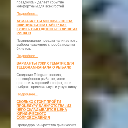
праздника и делает событие
комфортным для всех гостей
Подробнее...
АВИАБИЛЕТЫ МОСКВА - ОШ НА
ОФИЦИАЛЬНОМ САЙТЕ: КАК
КУПИТЬ ВЫГОДНО И БЕЗ ЛИШНИХ
РИСКОВ
Планирование поездки начинается с
выбора надежного способа покупки
билетов.
Подробнее...
ВАРИАНТЫ УЗКИХ ТЕМАТИК ДЛЯ
TELEGRAM-КАНАЛА О РЫБАЛК
Создание Telegram-канала,
посвящённого рыбалке, может
приносить хороший трафик, если
выбрать оригинальную и узкую нишу.
Подробнее...
СКОЛЬКО СТОИТ ПРОЙТИ
ПРОЦЕДУРУ БАНКРОТСТВА: ИЗ
ЧЕГО СКЛАДЫВАЕТСЯ ЦЕНА
ЮРИДИЧЕСКОГО
СОПРОВОЖДЕНИЯ
Процедура банкротства физических