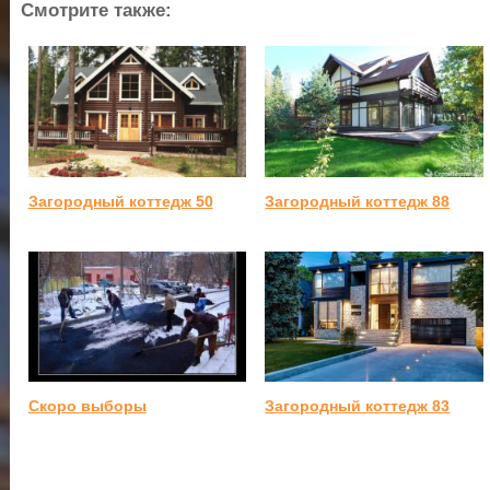
Смотрите также:
Загородный коттедж 50
Загородный коттедж 88
Скоро выборы
Загородный коттедж 83